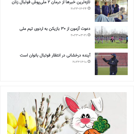
تازه‌ترین خبرها از درمان ۲ ملی‌پوش فوتبال زنان
2023-12-24
دعوت آزمون از 30 بازیکن به اردوی تیم ملی
2023-03-21
آینده درخشانی در انتظار فوتبال بانوان است
2022-12-10