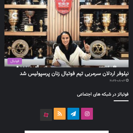
فوتبال
نیلوفر اردلان سرمربی تیم فوتبال زنان پرسپولیس شد
2026-08-02
فوتبالز در شبکه های اجتماعی
اینستاگرام
تلگرام
خوراک
آپارات