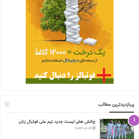
پربازدیدترین مطالب
چالش هاى ليست جدید تيم ملى فوتبال زنان
2023-06-14