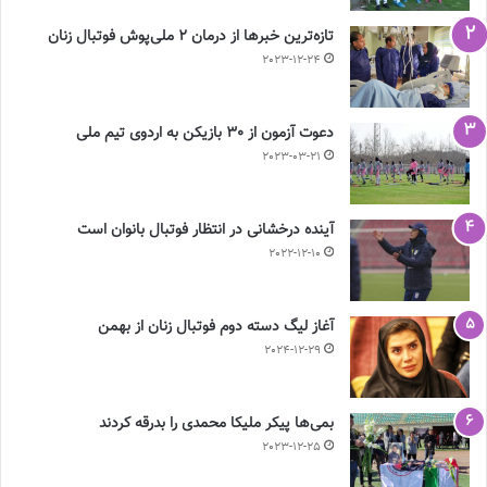
تازه‌ترین خبرها از درمان ۲ ملی‌پوش فوتبال زنان
2023-12-24
دعوت آزمون از 30 بازیکن به اردوی تیم ملی
2023-03-21
آینده درخشانی در انتظار فوتبال بانوان است
2022-12-10
آغاز لیگ دسته دوم فوتبال زنان از بهمن
2024-12-29
بمی‌ها پیکر ملیکا محمدی را بدرقه کردند
2023-12-25