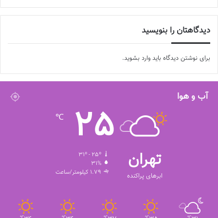
دیدگاهتان را بنویسید
برای نوشتن دیدگاه باید
وارد بشوید
.
آب و هوا
25
℃
تهران
31º - 25º
31%
1.79 کیلومتر/ساعت
ابرهای پراکنده
℃
℃
℃
℃
℃