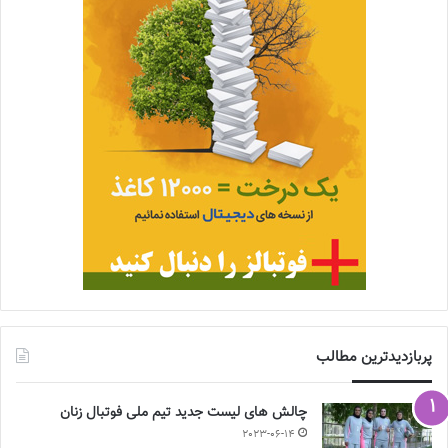
پربازدیدترین مطالب
چالش هاى ليست جدید تيم ملى فوتبال زنان
2023-06-14