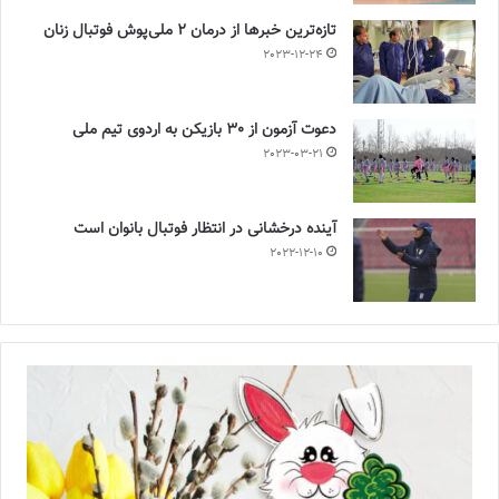
تازه‌ترین خبرها از درمان ۲ ملی‌پوش فوتبال زنان
2023-12-24
دعوت آزمون از 30 بازیکن به اردوی تیم ملی
2023-03-21
آینده درخشانی در انتظار فوتبال بانوان است
2022-12-10