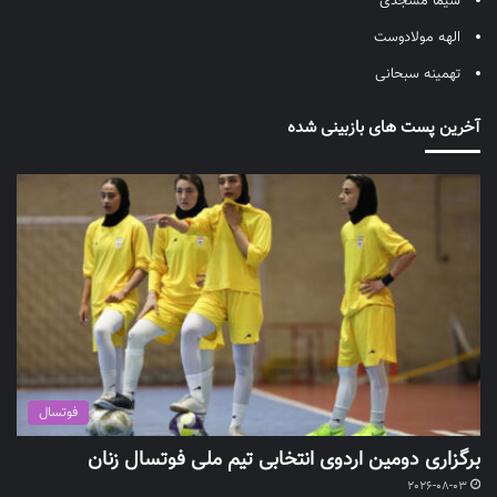
شیما مسجدی
الهه مولادوست
تهمینه سبحانی
آخرین پست های بازبینی شده
فوتسال
برگزاری دومین اردوی انتخابی تیم ملی فوتسال زنان
2026-08-03