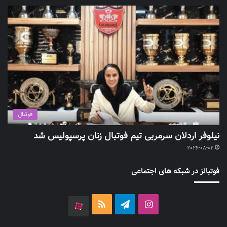
فوتبال
نیلوفر اردلان سرمربی تیم فوتبال زنان پرسپولیس شد
2026-08-02
فوتبالز در شبکه های اجتماعی
اینستاگرام
تلگرام
خوراک
آپارات