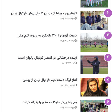
تازه‌ترین خبرها از درمان ۲ ملی‌پوش فوتبال زنان
2023-12-24
دعوت آزمون از 30 بازیکن به اردوی تیم ملی
2023-03-21
آینده درخشانی در انتظار فوتبال بانوان است
2022-12-10
آغاز لیگ دسته دوم فوتبال زنان از بهمن
2024-12-29
بمی‌ها پیکر ملیکا محمدی را بدرقه کردند
2023-12-25