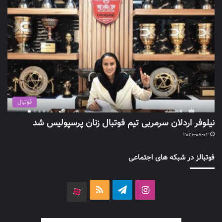
فوتبال
نیلوفر اردلان سرمربی تیم فوتبال زنان پرسپولیس شد
2026-08-02
فوتبالز در شبکه های اجتماعی
اینستاگرام
تلگرام
خوراک
آپارات