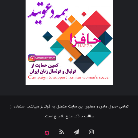
تمامی حقوق مادی و معنوی این سایت متعلق به فوتبالز میباشد. استفاده از
مطالب با ذکر منبع بلامانع است.
اینستاگرام
تلگرام
خوراک
آپارات