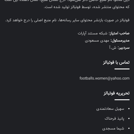
که محتوای منتشر شده، توسط فوتبالز تولید شده است.
فوتبالز در صورت بازنشر محتوای سایر رسانه‌ها، نام منبع اصلی را درج خواهد کرد.
صاحب امتیاز:
شبکه مستند آپارات
مديرمسئول:
مهدی مسعودی
سردبیر:
ش.آ
تماس با فوتبالز
footballs.women@yahoo.com
تحریریه فوتبالز
سهیل سعادتمندی
پانیذ فرحناک
شیما مسجدی