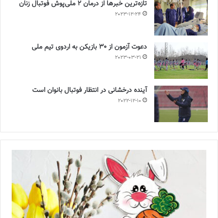
تازه‌ترین خبرها از درمان ۲ ملی‌پوش فوتبال زنان
2023-12-24
دعوت آزمون از 30 بازیکن به اردوی تیم ملی
2023-03-21
آینده درخشانی در انتظار فوتبال بانوان است
2022-12-10