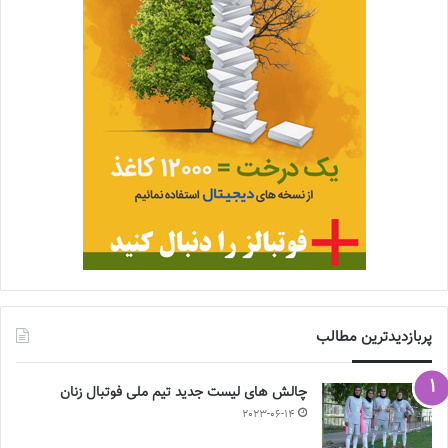
پربازدیدترین مطالب
چالش هاى ليست جدید تيم ملى فوتبال زنان
2023-06-14