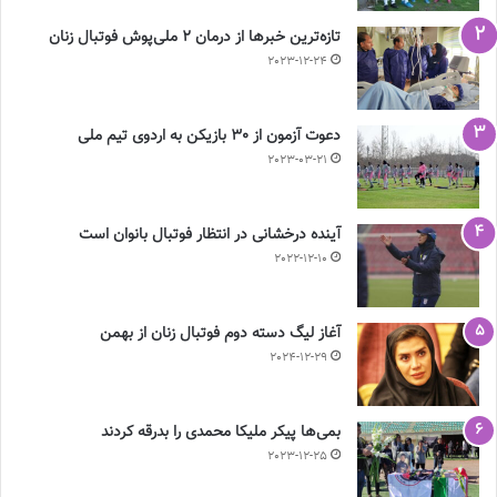
تازه‌ترین خبرها از درمان ۲ ملی‌پوش فوتبال زنان
2023-12-24
دعوت آزمون از 30 بازیکن به اردوی تیم ملی
2023-03-21
آینده درخشانی در انتظار فوتبال بانوان است
2022-12-10
آغاز لیگ دسته دوم فوتبال زنان از بهمن
2024-12-29
بمی‌ها پیکر ملیکا محمدی را بدرقه کردند
2023-12-25