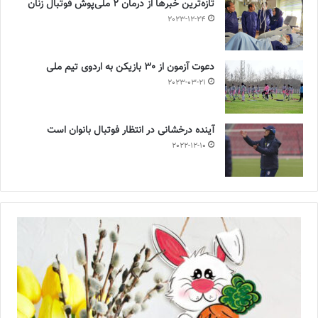
تازه‌ترین خبرها از درمان ۲ ملی‌پوش فوتبال زنان
2023-12-24
دعوت آزمون از 30 بازیکن به اردوی تیم ملی
2023-03-21
آینده درخشانی در انتظار فوتبال بانوان است
2022-12-10