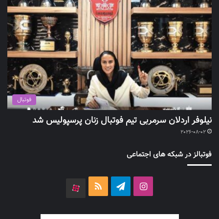
فوتبال
نیلوفر اردلان سرمربی تیم فوتبال زنان پرسپولیس شد
2026-08-02
فوتبالز در شبکه های اجتماعی
اینستاگرام
تلگرام
خوراک
آپارات