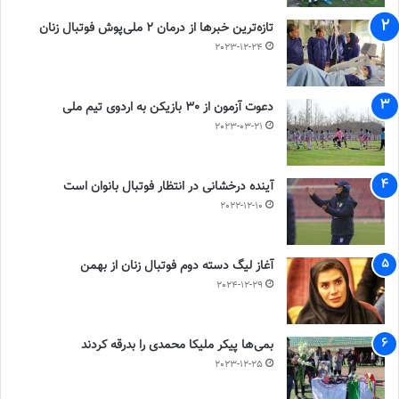
تازه‌ترین خبرها از درمان ۲ ملی‌پوش فوتبال زنان
2023-12-24
دعوت آزمون از 30 بازیکن به اردوی تیم ملی
2023-03-21
آینده درخشانی در انتظار فوتبال بانوان است
2022-12-10
آغاز لیگ دسته دوم فوتبال زنان از بهمن
2024-12-29
بمی‌ها پیکر ملیکا محمدی را بدرقه کردند
2023-12-25