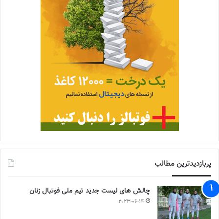
پربازدیدترین مطالب
چالش هاى ليست جدید تيم ملى فوتبال زنان
2023-06-14