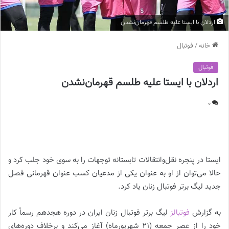
اردلان با ایستا علیه طلسم قهرمان‌نشدن
خانه
/
فوتبال
فوتبال
اردلان با ایستا علیه طلسم قهرمان‌نشدن
0
اردلان با ایستا علیه طلسم قهرمان‌نشدن |
ایستا در پنجره نقل‌وانتقالات تابستانه توجهات را به سوی خود جلب کرد و
حالا می‌توان از او به عنوان یکی از مدعیان کسب عنوان قهرمانی فصل
جدید لیگ برتر فوتبال زنان یاد کرد.
به گزارش
فوتبالز
لیگ برتر فوتبال زنان ایران در دوره هجدهم رسماً کار
خود را از عصر جمعه (21 شهریورماه) آغاز می‌کند و برخلاف دوره‌های