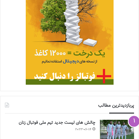
پربازدیدترین مطالب
چالش هاى ليست جدید تيم ملى فوتبال زنان
2023-06-14