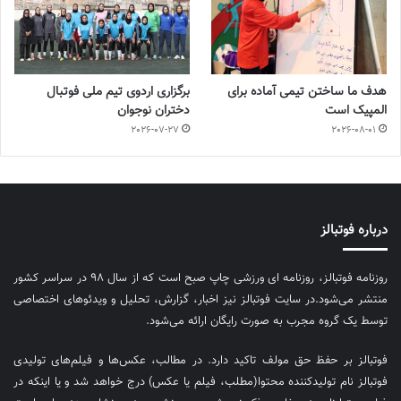
هدف ما ساختن تیمی آماده برای
برگزاری اردوی تیم ملی فوتبال
المپیک است
دختران نوجوان
2026-07-27
2026-08-01
درباره فوتبالز
روزنامه فوتبالز، روزنامه ای ورزشی چاپ صبح است که از سال ۹۸ در سراسر کشور
منتشر می‌شود.در سایت فوتبالز نیز اخبار، گزارش، تحلیل و ویدئوهای اختصاصی
توسط یک گروه مجرب به صورت رایگان ارائه می‌شود.
فوتبالز بر حفظ حق مولف تاکید دارد. در مطالب، عکس‌ها و فیلم‌های تولیدی
فوتبالز نام تولیدکننده محتوا(مطلب، فیلم یا عکس) درج خواهد شد و یا اینکه در