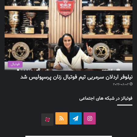
فوتبال
نیلوفر اردلان سرمربی تیم فوتبال زنان پرسپولیس شد
2026-08-02
فوتبالز در شبکه های اجتماعی
اینستاگرام
تلگرام
خوراک
آپارات