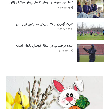
تازه‌ترین خبرها از درمان ۲ ملی‌پوش فوتبال زنان
2023-12-24
دعوت آزمون از 30 بازیکن به اردوی تیم ملی
2023-03-21
آینده درخشانی در انتظار فوتبال بانوان است
2022-12-10