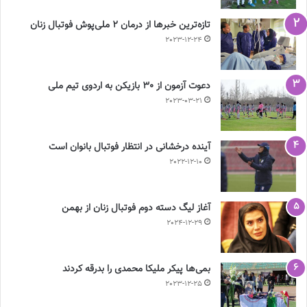
تازه‌ترین خبرها از درمان ۲ ملی‌پوش فوتبال زنان
2023-12-24
دعوت آزمون از 30 بازیکن به اردوی تیم ملی
2023-03-21
آینده درخشانی در انتظار فوتبال بانوان است
2022-12-10
آغاز لیگ دسته دوم فوتبال زنان از بهمن
2024-12-29
بمی‌ها پیکر ملیکا محمدی را بدرقه کردند
2023-12-25