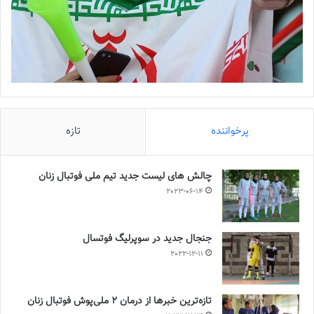
پرخواننده
تازه
چالش هاى ليست جدید تيم ملى فوتبال زنان
2023-06-14
جنجال جدید در سوپرلیگ فوتسال
2022-12-11
تازه‌ترین خبرها از درمان ۲ ملی‌پوش فوتبال زنان