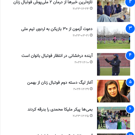
تازه‌ترین خبرها از درمان ۲ ملی‌پوش فوتبال زنان
2023-12-24
دعوت آزمون از 30 بازیکن به اردوی تیم ملی
2023-03-21
آینده درخشانی در انتظار فوتبال بانوان است
2022-12-10
آغاز لیگ دسته دوم فوتبال زنان از بهمن
2024-12-29
بمی‌ها پیکر ملیکا محمدی را بدرقه کردند
2023-12-25