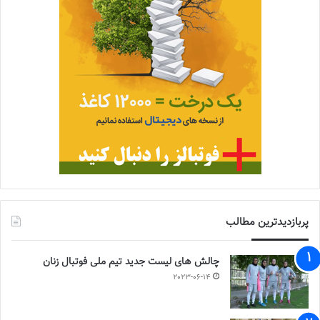
پربازدیدترین مطالب
چالش هاى ليست جدید تيم ملى فوتبال زنان
2023-06-14