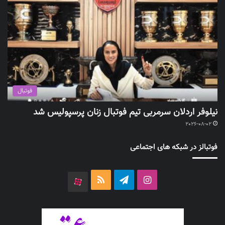
فوتبال
نیلوفر اردلان سرمربی تیم فوتبال زنان پرسپولیس شد
2026-08-02
فوتبالز در شبکه های اجتماعی
اینستاگرام
تلگرام
خوراک
آپارات