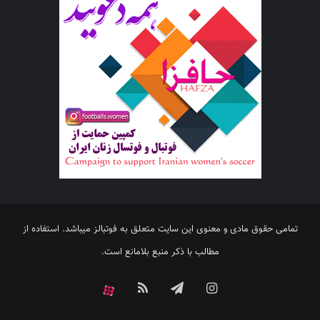
تمامی حقوق مادی و معنوی این سایت متعلق به فوتبالز میباشد. استفاده از
مطالب با ذکر منبع بلامانع است.
اینستاگرام
تلگرام
خوراک
آپارات