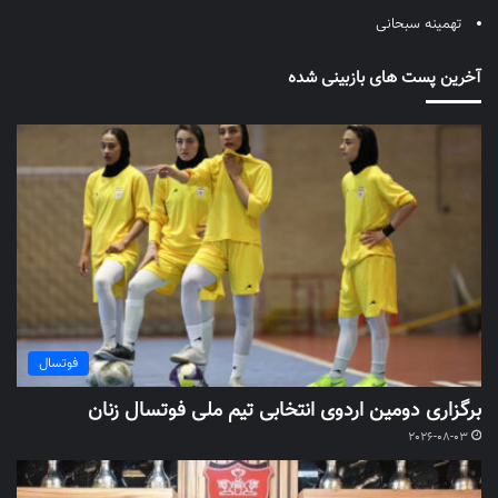
تهمینه سبحانی
آخرین پست های بازبینی شده
فوتسال
برگزاری دومین اردوی انتخابی تیم ملی فوتسال زنان
2026-08-03