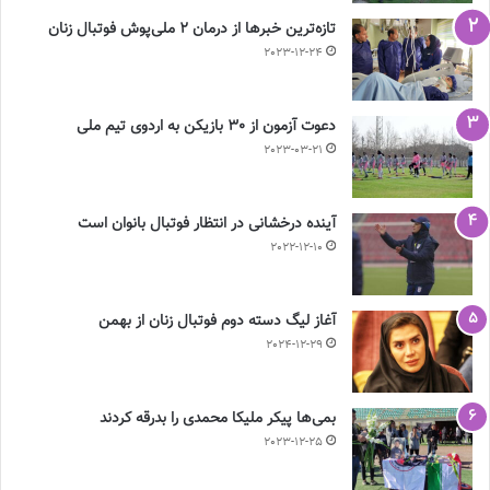
تازه‌ترین خبرها از درمان ۲ ملی‌پوش فوتبال زنان
2023-12-24
دعوت آزمون از 30 بازیکن به اردوی تیم ملی
2023-03-21
آینده درخشانی در انتظار فوتبال بانوان است
2022-12-10
آغاز لیگ دسته دوم فوتبال زنان از بهمن
2024-12-29
بمی‌ها پیکر ملیکا محمدی را بدرقه کردند
2023-12-25