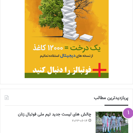
پربازدیدترین مطالب
چالش هاى ليست جدید تيم ملى فوتبال زنان
2023-06-14