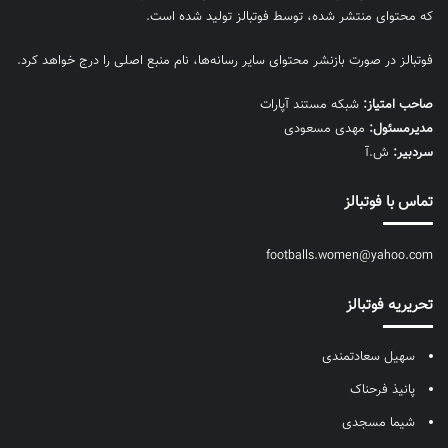
که محتوای منتشر شده، توسط فوتبالز تولید شده است.
فوتبالز در صورت بازنشر محتوای سایر رسانه‌ها، نام منبع اصلی را درج خواهد کرد.
صاحب امتیاز:
شبکه مستند آپارات
مديرمسئول:
مهدی مسعودی
سردبیر:
ش.آ
تماس با فوتبالز
footballs.women@yahoo.com
تحریریه فوتبالز
سهیل سعادتمندی
پانیذ فرحناک
شیما مسجدی