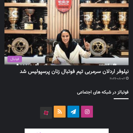
فوتبال
نیلوفر اردلان سرمربی تیم فوتبال زنان پرسپولیس شد
2026-08-02
فوتبالز در شبکه های اجتماعی
اینستاگرام
تلگرام
خوراک
آپارات