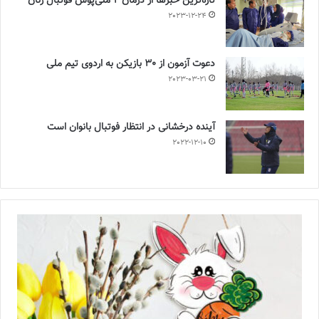
تازه‌ترین خبرها از درمان ۲ ملی‌پوش فوتبال زنان
2023-12-24
دعوت آزمون از 30 بازیکن به اردوی تیم ملی
2023-03-21
آینده درخشانی در انتظار فوتبال بانوان است
2022-12-10