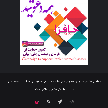
تمامی حقوق مادی و معنوی این سایت متعلق به فوتبالز میباشد. استفاده از
مطالب با ذکر منبع بلامانع است.
اینستاگرام
تلگرام
خوراک
آپارات