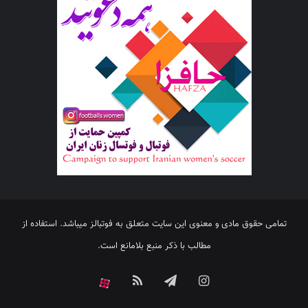
تمامی حقوق مادی و معنوی این سایت متعلق به فوتبالز میباشد. استفاده از
مطالب با ذکر منبع بلامانع است.
اینستاگرام
تلگرام
خوراک
آپارات