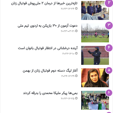
تازه‌ترین خبرها از درمان ۲ ملی‌پوش فوتبال زنان
2023-12-24
دعوت آزمون از 30 بازیکن به اردوی تیم ملی
2023-03-21
آینده درخشانی در انتظار فوتبال بانوان است
2022-12-10
آغاز لیگ دسته دوم فوتبال زنان از بهمن
2024-12-29
بمی‌ها پیکر ملیکا محمدی را بدرقه کردند
2023-12-25