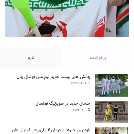
پرخواننده
تازه
چالش هاى ليست جدید تيم ملى فوتبال زنان
2023-06-14
جنجال جدید در سوپرلیگ فوتسال
2022-12-11
تازه‌ترین خبرها از درمان ۲ ملی‌پوش فوتبال زنان