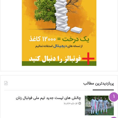
پربازدیدترین مطالب
چالش هاى ليست جدید تيم ملى فوتبال زنان
2023-06-14