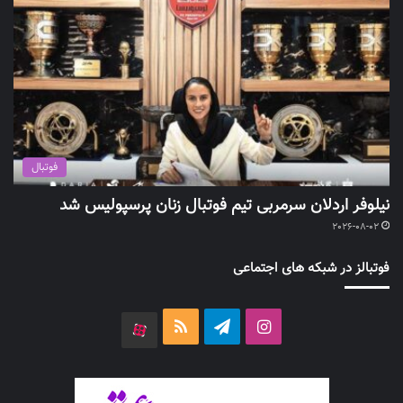
فوتبال
نیلوفر اردلان سرمربی تیم فوتبال زنان پرسپولیس شد
2026-08-02
فوتبالز در شبکه های اجتماعی
اینستاگرام
تلگرام
خوراک
آپارات