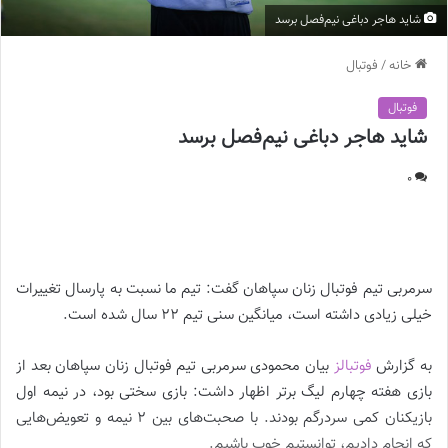
شاید هاجر دباغی نیم‌فصل برسد
خانه
/
فوتبال
فوتبال
شاید هاجر دباغی نیم‌فصل برسد
0
شاید هاجر دباغی نیم‌فصل برسد |
سرمربی تیم فوتبال زنان سپاهان گفت: تیم ما نسبت به پارسال تغییرات
خیلی زیادی داشته است، میانگین سنی تیم ۲۲ سال شده است.
به گزارش
فوتبالز
بیان محمودی سرمربی تیم فوتبال زنان سپاهان بعد از
بازی هفته چهارم لیگ برتر اظهار داشت: بازی سختی بود، در نیمه اول
بازیکنان کمی سردرگم بودند. با صحبت‌های بین ۲ نیمه و تعویض‌هایی
که انجام دادیم، توانستیم خوب باشیم.