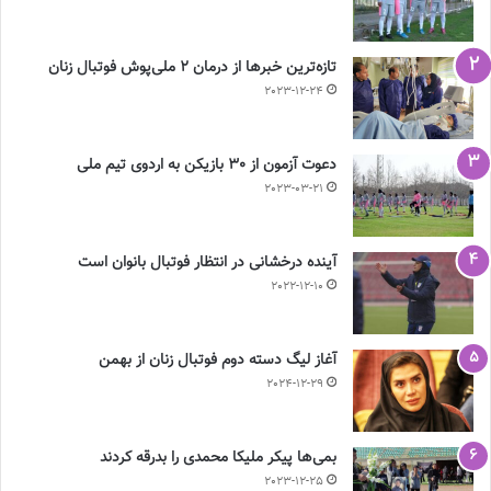
تازه‌ترین خبرها از درمان ۲ ملی‌پوش فوتبال زنان
2023-12-24
دعوت آزمون از 30 بازیکن به اردوی تیم ملی
2023-03-21
آینده درخشانی در انتظار فوتبال بانوان است
2022-12-10
آغاز لیگ دسته دوم فوتبال زنان از بهمن
2024-12-29
بمی‌ها پیکر ملیکا محمدی را بدرقه کردند
2023-12-25