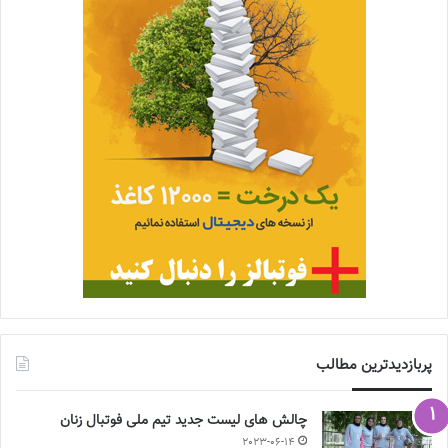
پربازدیدترین مطالب
چالش هاى ليست جدید تيم ملى فوتبال زنان
2023-06-14