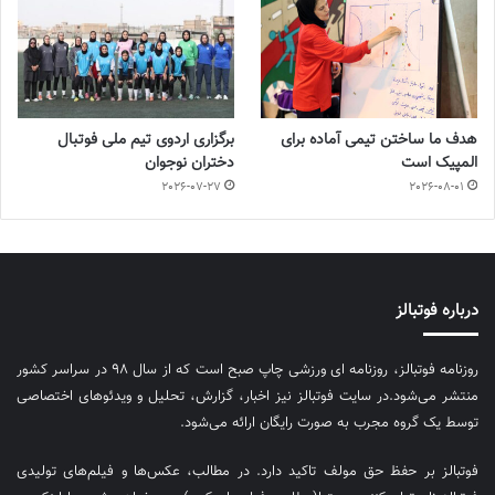
هدف ما ساختن تیمی آماده برای
برگزاری اردوی تیم ملی فوتبال
المپیک است
دختران نوجوان
2026-07-27
2026-08-01
درباره فوتبالز
روزنامه فوتبالز، روزنامه ای ورزشی چاپ صبح است که از سال ۹۸ در سراسر کشور
منتشر می‌شود.در سایت فوتبالز نیز اخبار، گزارش، تحلیل و ویدئوهای اختصاصی
توسط یک گروه مجرب به صورت رایگان ارائه می‌شود.
فوتبالز بر حفظ حق مولف تاکید دارد. در مطالب، عکس‌ها و فیلم‌های تولیدی