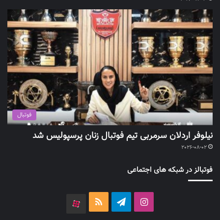
فوتبال
نیلوفر اردلان سرمربی تیم فوتبال زنان پرسپولیس شد
2026-08-02
فوتبالز در شبکه های اجتماعی
اینستاگرام
تلگرام
خوراک
آپارات