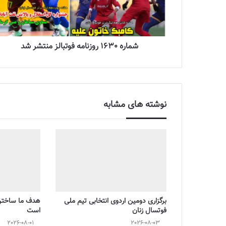
شماره 1630 روزنامه فوتبالز منتشر شد
نوشته های مشابه
برگزاری دومین اردوی انتخابی تیم ملی
هدف ما ساختن 
فوتسال زنان
است
2026-08-01
2026-08-03