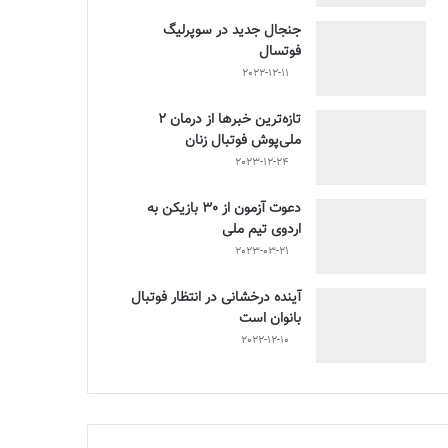
جنجال جدید در سوپرلیگ
فوتسال
2022-12-11
تازه‌ترین خبرها از درمان ۲
ملی‌پوش فوتبال زنان
2023-12-24
دعوت آزمون از 30 بازیکن به
اردوی تیم ملی
2023-03-21
آینده درخشانی در انتظار فوتبال
بانوان است
2022-12-10