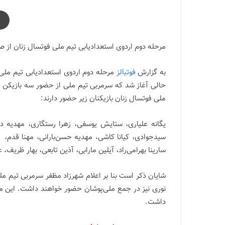
مرحله دوم اردوی استعدادیابی تیم ملی فوتسال زنان از ص
به گزارش
فوتبالز
مرحله دوم اردوی استعدادیابی تیم ملی 
حالی آغاز شد که سرمربی تیم ملی از حضور سه بازیکن جد
ملی فوتسال زنان بازیکنان زیر حضور دارند:
یگانه علیاری، ستایش یوسفی، زهرا رستگاری، مهدیه دی
سیدجوادی، کیانا کاشی، مهدیه حسن‌بارانی، مهنا قدم، غز
سارینا بهرامی‌راد، آیلین مارابی، آذین تابعی، بهار ظریف،
شایان ذکر است بنا بر اعلام شهرزاد مظفر سرمربی تیم ملی
نوری نیز در جمع ملی‌پوشان حضور خواهند داشت. این مرحل
داشت.