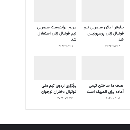
نیلوفر اردلان سرمربی تیم
مریم ایراندوست سرمربی
فوتبال زنان پرسپولیس
تیم فوتبال زنان استقلال
شد
شد
2026-08-01
2026-08-02
هدف ما ساختن تیمی
برگزاری اردوی تیم ملی
آماده برای المپیک است
فوتبال دختران نوجوان
2026-07-27
2026-08-01