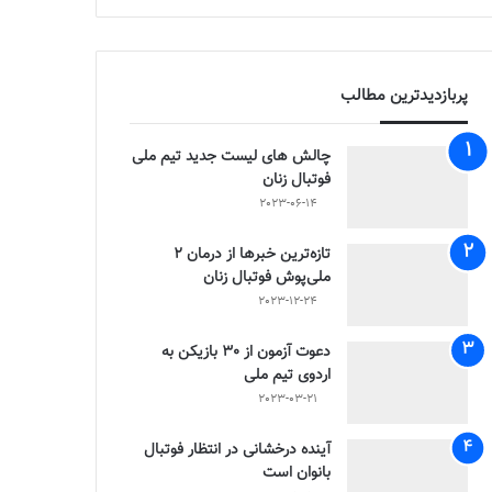
پربازدیدترین مطالب
چالش هاى ليست جدید تيم ملى
فوتبال زنان
2023-06-14
تازه‌ترین خبرها از درمان ۲
ملی‌پوش فوتبال زنان
2023-12-24
دعوت آزمون از 30 بازیکن به
اردوی تیم ملی
2023-03-21
آینده درخشانی در انتظار فوتبال
بانوان است