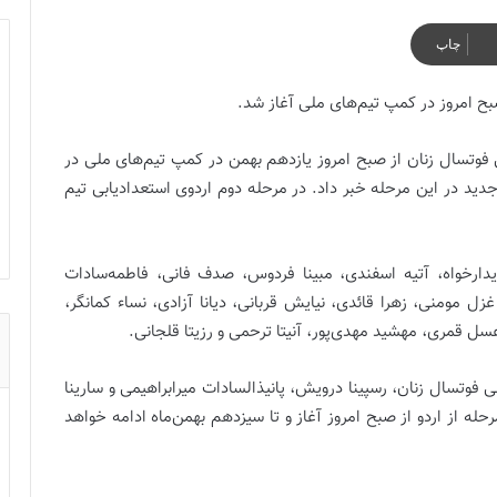
چاپ
بح امروز در کمپ تیم‌های ملی آغاز شد.
فوتسال زنان از صبح امروز یازدهم بهمن در کمپ تیم‌های ملی در
ید در این مرحله خبر داد. در مرحله دوم اردوی استعدادیابی تیم
دارخواه، آتیه اسفندی، مبینا فردوس، صدف فانی، فاطمه‌سادات
ل مومنی، زهرا قائدی، نیایش قربانی، دیانا آزادی، نساء کمانگر،
 عسل قمری، مهشید مهدی‌پور، آنیتا ترحمی و رزیتا قلجانی.
 فوتسال زنان، رسپینا درویش، پانیذالسادات میرابراهیمی و سارینا
ه از اردو از صبح امروز آغاز و تا سیزدهم بهمن‌ماه ادامه خواهد