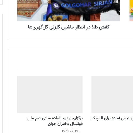
کفش طلا در انتظار ماشین گلزنی گل‌گهری‌ها
تیمی آماده برای المپیک
برگزاری اردوی آماده سازی تیم ملی
فوتسال دختران جوان
2026-07-26