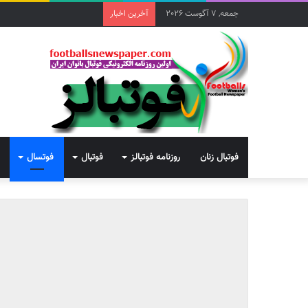
جمعه, 7 آگوست 2026
آخرین اخبار
فوتبال زنان
روزنامه فوتبالز
فوتبال
فوتسال