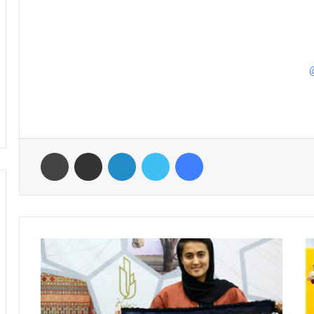
فیس بوک
توییتر
لینکدین
اشتراک گذاری از طریق ایمیل
چاپ