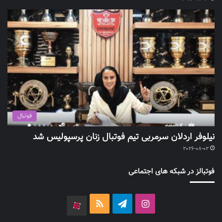
فوتبال
نیلوفر اردلان سرمربی تیم فوتبال زنان پرسپولیس شد
2026-08-02
فوتبالز در شبکه های اجتماعی
اینستاگرام
تلگرام
خوراک
آپارات