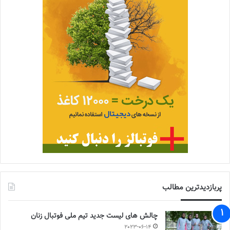
پربازدیدترین مطالب
چالش هاى ليست جدید تيم ملى فوتبال زنان
2023-06-14