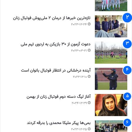
تازه‌ترین خبرها از درمان ۲ ملی‌پوش فوتبال زنان
2023-12-24
دعوت آزمون از 30 بازیکن به اردوی تیم ملی
2023-03-21
آینده درخشانی در انتظار فوتبال بانوان است
2022-12-10
آغاز لیگ دسته دوم فوتبال زنان از بهمن
2024-12-29
بمی‌ها پیکر ملیکا محمدی را بدرقه کردند
2023-12-25