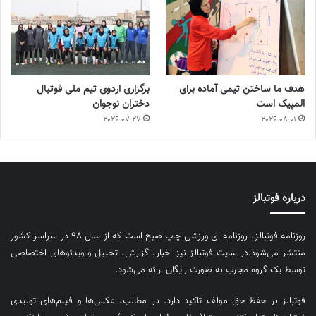
هدف ما ساختن تیمی آماده برای
برگزاری اردوی تیم ملی فوتبال
المپیک است
دختران نوجوان
2026-07-27
2026-08-01
درباره فوتبالز
روزنامه فوتبالز، روزنامه ای ورزشی چاپ صبح است که از سال ۹۸ در سراسر کشور
منتشر می‌شود.در سایت فوتبالز نیز اخبار، گزارش، تحلیل و ویدئوهای اختصاصی
توسط یک گروه مجرب به صورت رایگان ارائه می‌شود.
فوتبالز بر حفظ حق مولف تاکید دارد. در مطالب، عکس‌ها و فیلم‌های تولیدی