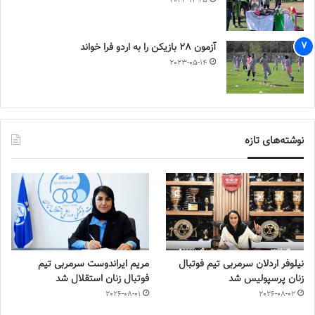
2023-12-25
آزمون 28 بازیکن را به اردو فرا خواند
2023-05-14
نوشته‌های تازه
نیلوفر اردلان سرمربی تیم فوتبال
مریم ایراندوست سرمربی تیم
زنان پرسپولیس شد
فوتبال زنان استقلال شد
2026-08-01
2026-08-02