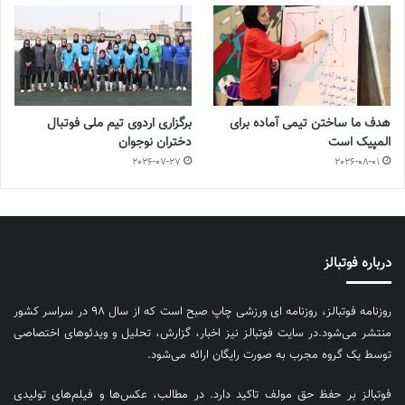
هدف ما ساختن تیمی آماده برای
برگزاری اردوی تیم ملی فوتبال
المپیک است
دختران نوجوان
2026-07-27
2026-08-01
درباره فوتبالز
روزنامه فوتبالز، روزنامه ای ورزشی چاپ صبح است که از سال ۹۸ در سراسر کشور
منتشر می‌شود.در سایت فوتبالز نیز اخبار، گزارش، تحلیل و ویدئوهای اختصاصی
توسط یک گروه مجرب به صورت رایگان ارائه می‌شود.
فوتبالز بر حفظ حق مولف تاکید دارد. در مطالب، عکس‌ها و فیلم‌های تولیدی