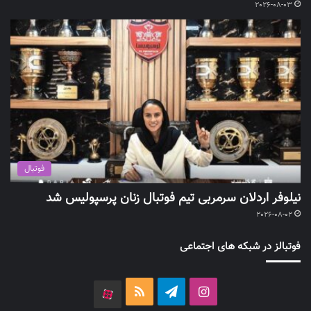
2026-08-03
فوتبال
نیلوفر اردلان سرمربی تیم فوتبال زنان پرسپولیس شد
2026-08-02
فوتبالز در شبکه های اجتماعی
اینستاگرام
تلگرام
خوراک
آپارات