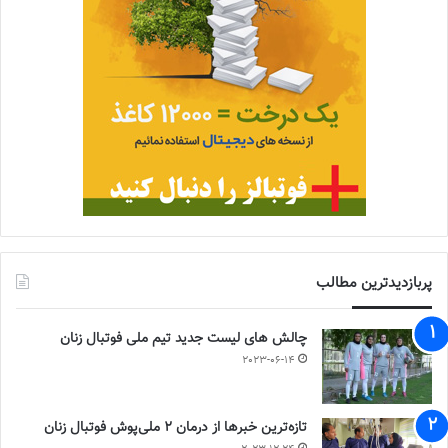
پربازدیدترین مطالب
چالش هاى ليست جدید تيم ملى فوتبال زنان
2023-06-14
تازه‌ترین خبرها از درمان ۲ ملی‌پوش فوتبال زنان