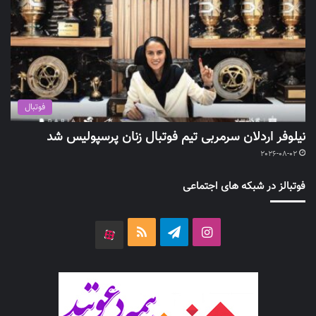
فوتبال
نیلوفر اردلان سرمربی تیم فوتبال زنان پرسپولیس شد
2026-08-02
فوتبالز در شبکه های اجتماعی
اینستاگرام
تلگرام
خوراک
آپارات