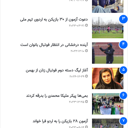
2023-12-24
دعوت آزمون از 30 بازیکن به اردوی تیم ملی
2023-03-21
آینده درخشانی در انتظار فوتبال بانوان است
2022-12-10
آغاز لیگ دسته دوم فوتبال زنان از بهمن
2024-12-29
بمی‌ها پیکر ملیکا محمدی را بدرقه کردند
2023-12-25
آزمون 28 بازیکن را به اردو فرا خواند
2023-05-14