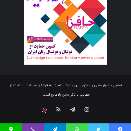
تمامی حقوق مادی و معنوی این سایت متعلق به فوتبالز میباشد. استفاده از
مطالب با ذکر منبع بلامانع است.
اینستاگرام
تلگرام
خوراک
آپارات