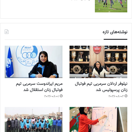
نوشته‌های تازه
نیلوفر اردلان سرمربی تیم فوتبال
مریم ایراندوست سرمربی تیم
زنان پرسپولیس شد
فوتبال زنان استقلال شد
2026-08-01
2026-08-02