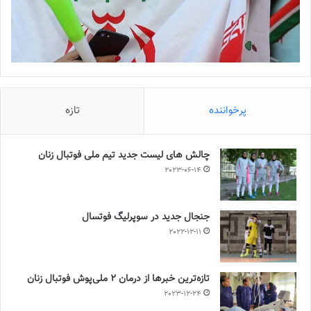
پرخواننده
تازه
چالش هاى ليست جدید تيم ملى فوتبال زنان
2023-06-14
جنجال جدید در سوپرلیگ فوتسال
2022-12-11
تازه‌ترین خبرها از درمان ۲ ملی‌پوش فوتبال زنان
2023-12-24