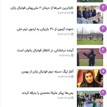
تازه‌ترین خبرها از درمان ۲ ملی‌پوش فوتبال زنان
2023-12-24
دعوت آزمون از 30 بازیکن به اردوی تیم ملی
2023-03-21
آینده درخشانی در انتظار فوتبال بانوان است
2022-12-10
آغاز لیگ دسته دوم فوتبال زنان از بهمن
2024-12-29
بمی‌ها پیکر ملیکا محمدی را بدرقه کردند
2023-12-25