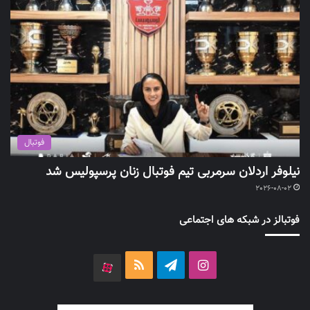
فوتبال
نیلوفر اردلان سرمربی تیم فوتبال زنان پرسپولیس شد
2026-08-02
فوتبالز در شبکه های اجتماعی
اینستاگرام
تلگرام
خوراک
آپارات