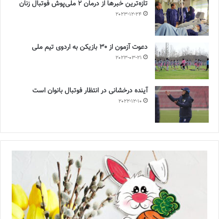
تازه‌ترین خبرها از درمان ۲ ملی‌پوش فوتبال زنان
2023-12-24
دعوت آزمون از 30 بازیکن به اردوی تیم ملی
2023-03-21
آینده درخشانی در انتظار فوتبال بانوان است
2022-12-10