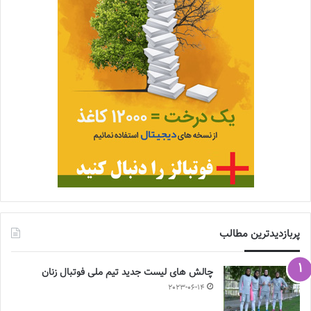
پربازدیدترین مطالب
چالش هاى ليست جدید تيم ملى فوتبال زنان
2023-06-14