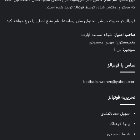
که محتوای منتشر شده، توسط فوتبالز تولید شده است.
فوتبالز در صورت بازنشر محتوای سایر رسانه‌ها، نام منبع اصلی را درج خواهد کرد.
صاحب امتیاز:
شبکه مستند آپارات
مديرمسئول:
مهدی مسعودی
سردبیر:
ش.آ
تماس با فوتبالز
footballs.women@yahoo.com
تحریریه فوتبالز
سهیل سعادتمندی
پانیذ فرحناک
شیما مسجدی