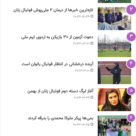
تازه‌ترین خبرها از درمان ۲ ملی‌پوش فوتبال زنان
2023-12-24
دعوت آزمون از 30 بازیکن به اردوی تیم ملی
2023-03-21
آینده درخشانی در انتظار فوتبال بانوان است
2022-12-10
آغاز لیگ دسته دوم فوتبال زنان از بهمن
2024-12-29
بمی‌ها پیکر ملیکا محمدی را بدرقه کردند
2023-12-25