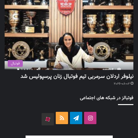
فوتبال
نیلوفر اردلان سرمربی تیم فوتبال زنان پرسپولیس شد
2026-08-02
فوتبالز در شبکه های اجتماعی
اینستاگرام
تلگرام
خوراک
آپارات