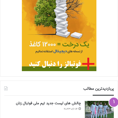
پربازدیدترین مطالب
چالش هاى ليست جدید تيم ملى فوتبال زنان
2023-06-14