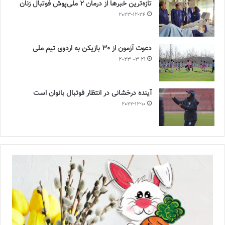
تازه‌ترین خبرها از درمان ۲ ملی‌پوش فوتبال زنان
2023-12-24
دعوت آزمون از 30 بازیکن به اردوی تیم ملی
2023-03-21
آینده درخشانی در انتظار فوتبال بانوان است
2022-12-10