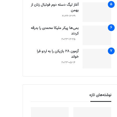
آغاز لیگ دسته دوم فوتبال زنان از
بهمن
2024-12-29
بمی‌ها پیکر ملیکا محمدی را بدرقه
کردند
2023-12-25
آزمون 28 بازیکن را به اردو فرا
خواند
2023-05-14
نوشته‌های تازه