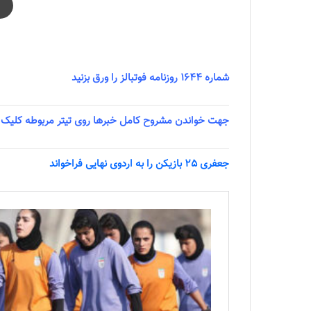
شماره 1644 روزنامه فوتبالز منتشر شد
شماره 1644 روزنامه فوتبالز را ورق بزنید
جهت خواندن مشروح کامل خبرها روی تیتر مربوطه کلیک 
جعفری 25 بازیکن را به اردوی نهایی فراخواند