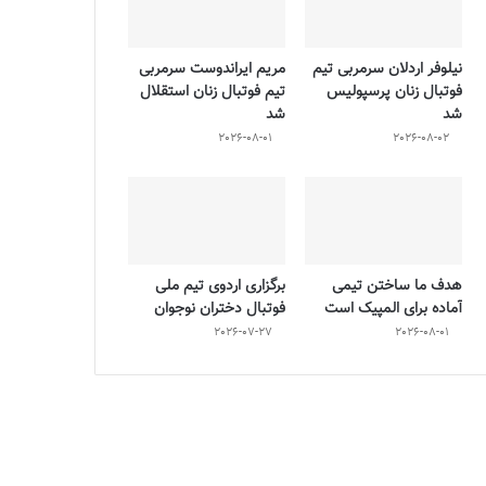
نیلوفر اردلان سرمربی تیم
مریم ایراندوست سرمربی
فوتبال زنان پرسپولیس
تیم فوتبال زنان استقلال
شد
شد
2026-08-01
2026-08-02
هدف ما ساختن تیمی
برگزاری اردوی تیم ملی
آماده برای المپیک است
فوتبال دختران نوجوان
2026-07-27
2026-08-01