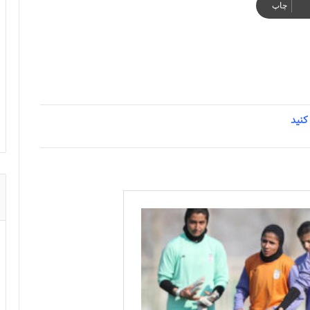
چاپ
کنید