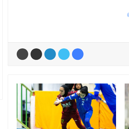
فیس بوک
توییتر
لینکدین
اشتراک گذاری از طریق ایمیل
چاپ