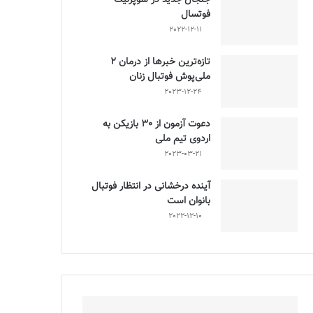
فوتسال
2022-12-11
تازه‌ترین خبرها از درمان ۲
ملی‌پوش فوتبال زنان
2023-12-24
دعوت آزمون از 30 بازیکن به
اردوی تیم ملی
2023-03-21
آینده درخشانی در انتظار فوتبال
بانوان است
2022-12-10