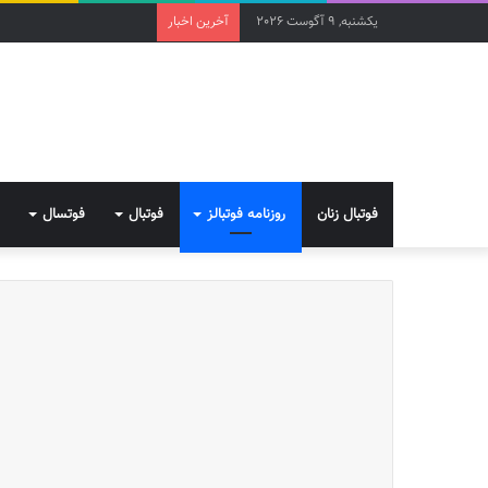
یکشنبه, 9 آگوست 2026
آخرین اخبار
فوتبال زنان
روزنامه فوتبالز
فوتبال
فوتسال