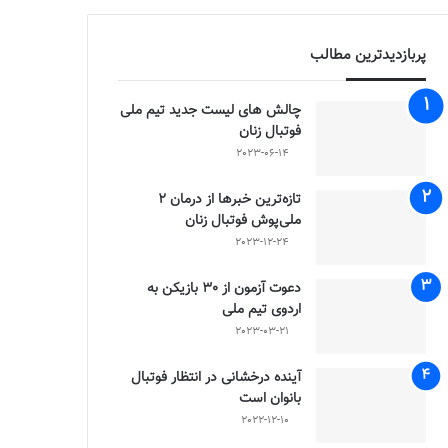
پربازدیدترین مطالب
چالش هاى ليست جدید تيم ملى
فوتبال زنان
2023-06-14
تازه‌ترین خبرها از درمان ۲
ملی‌پوش فوتبال زنان
2023-12-24
دعوت آزمون از 30 بازیکن به
اردوی تیم ملی
2023-03-21
آینده درخشانی در انتظار فوتبال
بانوان است
2022-12-10