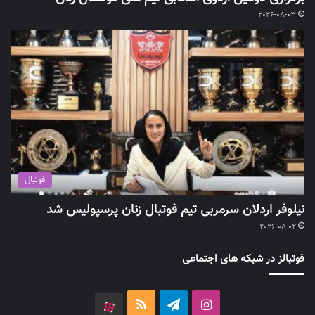
2026-08-03
فوتبال
نیلوفر اردلان سرمربی تیم فوتبال زنان پرسپولیس شد
2026-08-02
فوتبالز در شبکه های اجتماعی
اینستاگرام
تلگرام
خوراک
آپارات