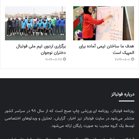
هدف ما ساختن تیمی آماده برای
برگزاری اردوی تیم ملی فوتبال
المپیک است
دختران نوجوان
2026-07-27
2026-08-01
درباره فوتبالز
روزنامه فوتبالز، روزنامه ای ورزشی چاپ صبح است که از سال ۹۸ در سراسر کشور
منتشر می‌شود.در سایت فوتبالز نیز اخبار، گزارش، تحلیل و ویدئوهای اختصاصی
توسط یک گروه مجرب به صورت رایگان ارائه می‌شود.