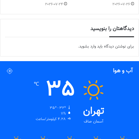
2026-07-24
2026-07-26
دیدگاهتان را بنویسید
برای نوشتن دیدگاه باید
وارد بشوید
.
آب و هوا
35
℃
تهران
35º - 32º
11%
4.28 کیلومتر/ساعت
آسمان صاف