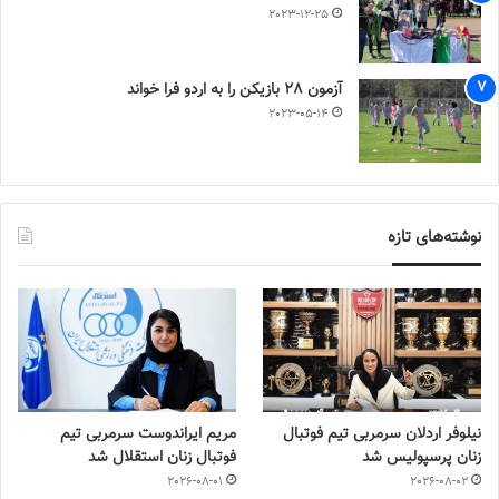
2023-12-25
آزمون 28 بازیکن را به اردو فرا خواند
2023-05-14
نوشته‌های تازه
نیلوفر اردلان سرمربی تیم فوتبال
مریم ایراندوست سرمربی تیم
زنان پرسپولیس شد
فوتبال زنان استقلال شد
2026-08-01
2026-08-02