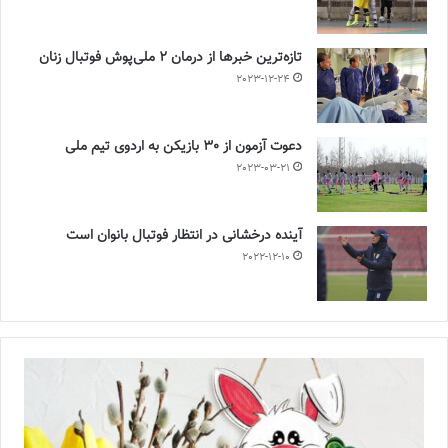
تازه‌ترین خبرها از درمان ۲ ملی‌پوش فوتبال زنان
2023-12-24
دعوت آزمون از 30 بازیکن به اردوی تیم ملی
2023-03-21
آینده درخشانی در انتظار فوتبال بانوان است
2022-12-10