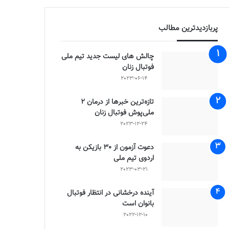
پربازدیدترین مطالب
چالش هاى ليست جدید تيم ملى
فوتبال زنان
2023-06-14
تازه‌ترین خبرها از درمان ۲
ملی‌پوش فوتبال زنان
2023-12-24
دعوت آزمون از 30 بازیکن به
اردوی تیم ملی
2023-03-21
آینده درخشانی در انتظار فوتبال
بانوان است
2022-12-10