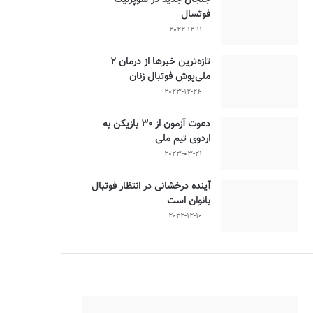
فوتسال
2022-12-11
تازه‌ترین خبرها از درمان ۲
ملی‌پوش فوتبال زنان
2023-12-24
دعوت آزمون از 30 بازیکن به
اردوی تیم ملی
2023-03-21
آینده درخشانی در انتظار فوتبال
بانوان است
2022-12-10