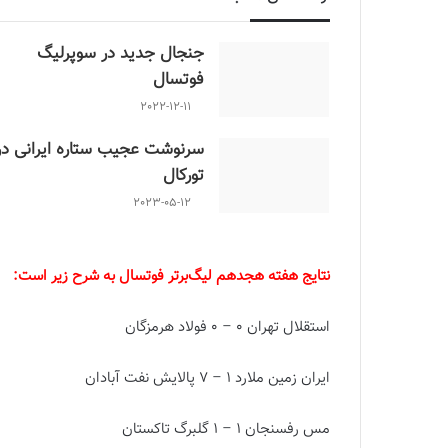
جنجال جدید در سوپرلیگ
فوتسال
2022-12-11
سرنوشت عجیب ستاره ایرانی در
تورکال
2023-05-12
نتایج هفته هجدهم لیگ‌برتر فوتسال به شرح زیر است:
استقلال تهران 0 – 0 فولاد هرمزگان
ایران زمین ملارد 1 – 7 پالایش نفت آبادان
مس رفسنجان 1 – 1 گلبرگ تاکستان