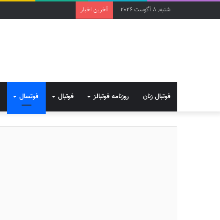
شنبه, 8 آگوست 2026
آخرین اخبار
فوتبال زنان
روزنامه فوتبالز
فوتبال
فوتسال