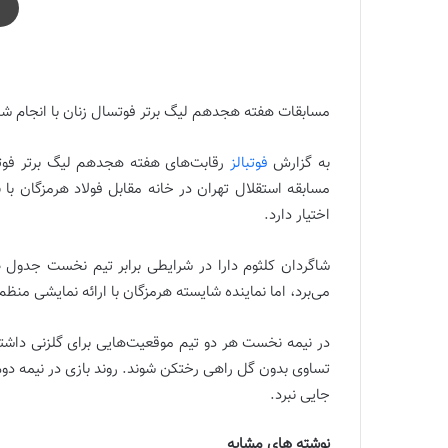
هفته هجدهم لیگ برتر فوتسال زنان | توقف استقلال و برد
مسابقات هفته هجدهم لیگ برتر فوتسال زنان با انجام شش
به گزارش
فوتبالز
مسابقه استقلال تهران در خانه مقابل فولاد هرمزگان ب
اختیار دارد.
شاگردان کلثوم دارا در شرایطی برابر تیم نخست جدول ص
می‌برد، اما نماینده شایسته هرمزگان با ارائه نمایشی منظ
در نیمه نخست هر دو تیم موقعیت‌هایی برای گلزنی داشتند 
تساوی بدون گل راهی رختکن شوند. روند بازی در نیمه دوم ن
جایی نبرد.
نوشته های مشابه