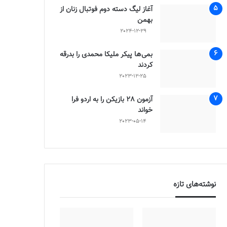
آغاز لیگ دسته دوم فوتبال زنان از
بهمن
2024-12-29
بمی‌ها پیکر ملیکا محمدی را بدرقه
کردند
2023-12-25
آزمون 28 بازیکن را به اردو فرا
خواند
2023-05-14
نوشته‌های تازه