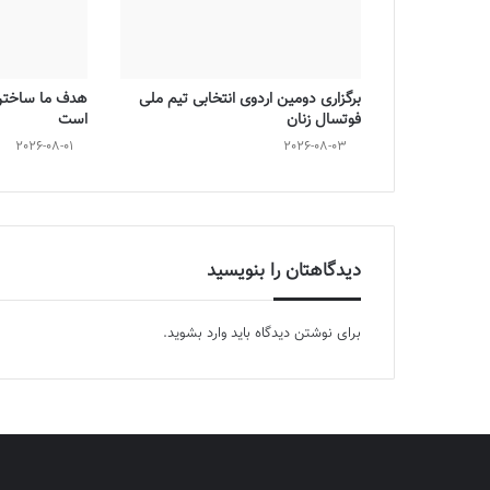
برگزاری دومین اردوی انتخابی تیم ملی
هدف ما ساختن 
فوتسال زنان
است
2026-08-01
2026-08-03
دیدگاهتان را بنویسید
برای نوشتن دیدگاه باید
وارد بشوید
.