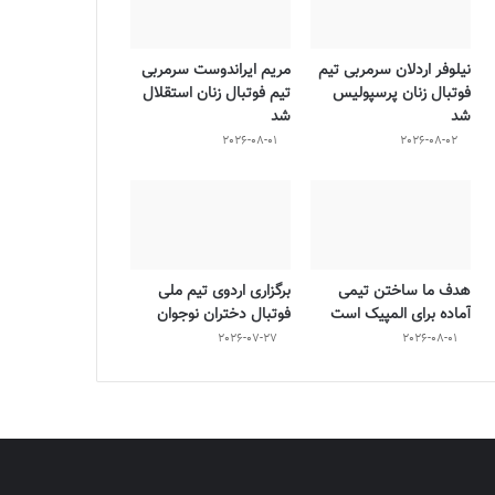
نیلوفر اردلان سرمربی تیم
مریم ایراندوست سرمربی
فوتبال زنان پرسپولیس
تیم فوتبال زنان استقلال
شد
شد
2026-08-01
2026-08-02
هدف ما ساختن تیمی
برگزاری اردوی تیم ملی
آماده برای المپیک است
فوتبال دختران نوجوان
2026-07-27
2026-08-01