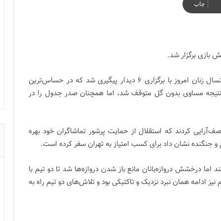
چاپ
 پرگل پالایش نفت آبادان
 بازی برگزار شد.
رقابت‌های هفته هجدهم لیگ برتر فوتسال زنان امروز با برگزاری ۶ دیدار پیگیری شد که در حساس‌ترین
ا نتیجه مساوی بدون گل متوقف شد، اما همچنان صدر جدول را در
ف‌آرایی کردند که استقلال از حمایت پرشور تماشاگران خود بهره
م و جنگنده نشان داد برای کسب امتیاز به تهران سفر کرده است.
اما درخشش دروازه‌بانان مانع باز شدن دروازه‌ها شد تا دو تیم با
یز ادامه همان نبرد نزدیک و تاکتیکی بود و تلاش‌های دو تیم راه به