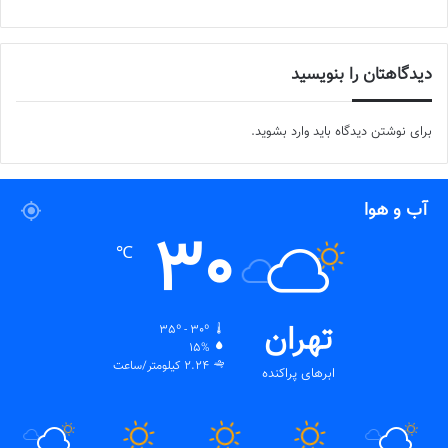
دیدگاهتان را بنویسید
برای نوشتن دیدگاه باید
وارد بشوید
.
آب و هوا
30
℃
تهران
35º - 30º
15%
2.24 کیلومتر/ساعت
ابرهای پراکنده