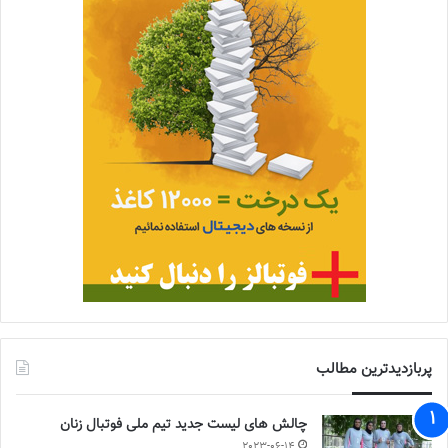
پربازدیدترین مطالب
چالش هاى ليست جدید تيم ملى فوتبال زنان
2023-06-14