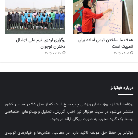
هدف ما ساختن تیمی آماده برای
برگزاری اردوی تیم ملی فوتبال
المپیک است
دختران نوجوان
2026-07-27
2026-08-01
درباره فوتبالز
روزنامه فوتبالز، روزنامه ای ورزشی چاپ صبح است که از سال ۹۸ در سراسر کشور
منتشر می‌شود.در سایت فوتبالز نیز اخبار، گزارش، تحلیل و ویدئوهای اختصاصی
توسط یک گروه مجرب به صورت رایگان ارائه می‌شود.
فوتبالز بر حفظ حق مولف تاکید دارد. در مطالب، عکس‌ها و فیلم‌های تولیدی