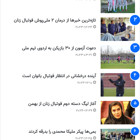
تازه‌ترین خبرها از درمان ۲ ملی‌پوش فوتبال زنان
2023-12-24
دعوت آزمون از 30 بازیکن به اردوی تیم ملی
2023-03-21
آینده درخشانی در انتظار فوتبال بانوان است
2022-12-10
آغاز لیگ دسته دوم فوتبال زنان از بهمن
2024-12-29
بمی‌ها پیکر ملیکا محمدی را بدرقه کردند
2023-12-25