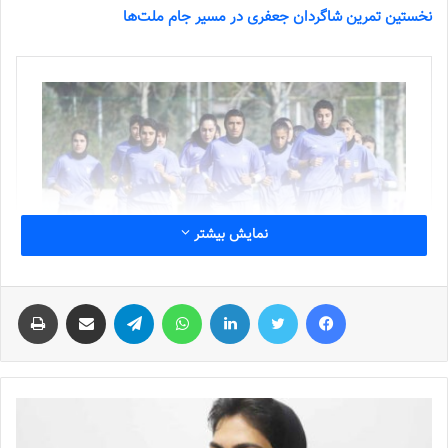
نخستین تمرین شاگردان جعفری در مسیر جام ملت‌ها
نمایش بیشتر
فیس بوک
توییتر
لینکدین
واتس آپ
تلگرام
اشتراک گذاری از طریق ایمیل
چاپ