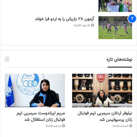
آزمون 28 بازیکن را به اردو فرا خواند
2023-05-14
نوشته‌های تازه
نیلوفر اردلان سرمربی تیم فوتبال
مریم ایراندوست سرمربی تیم
زنان پرسپولیس شد
فوتبال زنان استقلال شد
2026-08-01
2026-08-02