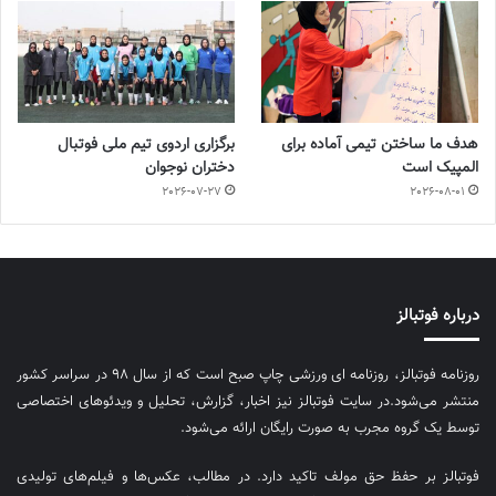
هدف ما ساختن تیمی آماده برای
برگزاری اردوی تیم ملی فوتبال
المپیک است
دختران نوجوان
2026-07-27
2026-08-01
درباره فوتبالز
روزنامه فوتبالز، روزنامه ای ورزشی چاپ صبح است که از سال ۹۸ در سراسر کشور
منتشر می‌شود.در سایت فوتبالز نیز اخبار، گزارش، تحلیل و ویدئوهای اختصاصی
توسط یک گروه مجرب به صورت رایگان ارائه می‌شود.
فوتبالز بر حفظ حق مولف تاکید دارد. در مطالب، عکس‌ها و فیلم‌های تولیدی