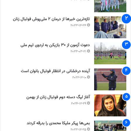
تازه‌ترین خبرها از درمان ۲ ملی‌پوش فوتبال زنان
2023-12-24
دعوت آزمون از 30 بازیکن به اردوی تیم ملی
2023-03-21
آینده درخشانی در انتظار فوتبال بانوان است
2022-12-10
آغاز لیگ دسته دوم فوتبال زنان از بهمن
2024-12-29
بمی‌ها پیکر ملیکا محمدی را بدرقه کردند
2023-12-25