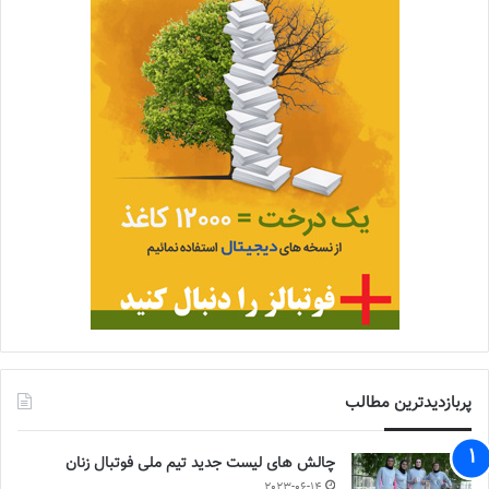
پربازدیدترین مطالب
چالش هاى ليست جدید تيم ملى فوتبال زنان
2023-06-14