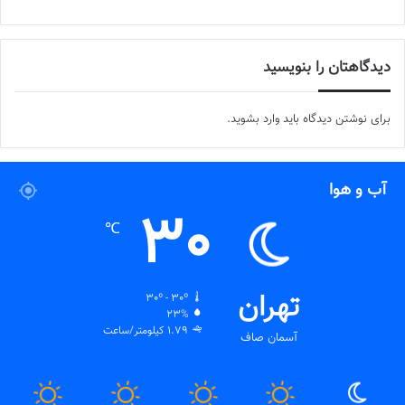
دیدگاهتان را بنویسید
برای نوشتن دیدگاه باید
وارد بشوید
.
آب و هوا
30
℃
تهران
30º - 30º
23%
1.79 کیلومتر/ساعت
آسمان صاف