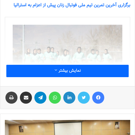
برگزاری آخرین تمرین تیم ملی فوتبال زنان پیش از اعزام به استرالیا
نمایش بیشتر
فیس بوک
توییتر
لینکدین
واتس آپ
تلگرام
اشتراک گذاری از طریق ایمیل
چاپ