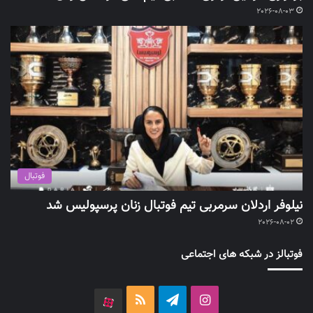
2026-08-03
فوتبال
نیلوفر اردلان سرمربی تیم فوتبال زنان پرسپولیس شد
2026-08-02
فوتبالز در شبکه های اجتماعی
اینستاگرام
تلگرام
خوراک
آپارات