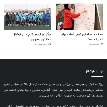
هدف ما ساختن تیمی آماده برای
برگزاری اردوی تیم ملی فوتبال
المپیک است
دختران نوجوان
2026-07-27
2026-08-01
درباره فوتبالز
روزنامه فوتبالز، روزنامه ای ورزشی چاپ صبح است که از سال ۹۸ در سراسر کشور
منتشر می‌شود.در سایت فوتبالز نیز اخبار، گزارش، تحلیل و ویدئوهای اختصاصی
توسط یک گروه مجرب به صورت رایگان ارائه می‌شود.
فوتبالز بر حفظ حق مولف تاکید دارد. در مطالب، عکس‌ها و فیلم‌های تولیدی