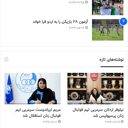
2023-12-25
آزمون 28 بازیکن را به اردو فرا خواند
2023-05-14
نوشته‌های تازه
نیلوفر اردلان سرمربی تیم فوتبال
مریم ایراندوست سرمربی تیم
زنان پرسپولیس شد
فوتبال زنان استقلال شد
2026-08-01
2026-08-02