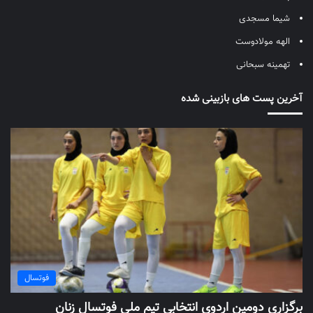
شیما مسجدی
الهه مولادوست
تهمینه سبحانی
آخرین پست های بازبینی شده
فوتسال
برگزاری دومین اردوی انتخابی تیم ملی فوتسال زنان