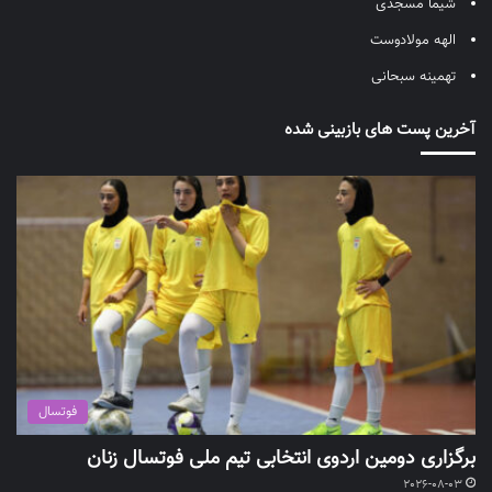
شیما مسجدی
الهه مولادوست
تهمینه سبحانی
آخرین پست های بازبینی شده
فوتسال
برگزاری دومین اردوی انتخابی تیم ملی فوتسال زنان
2026-08-03