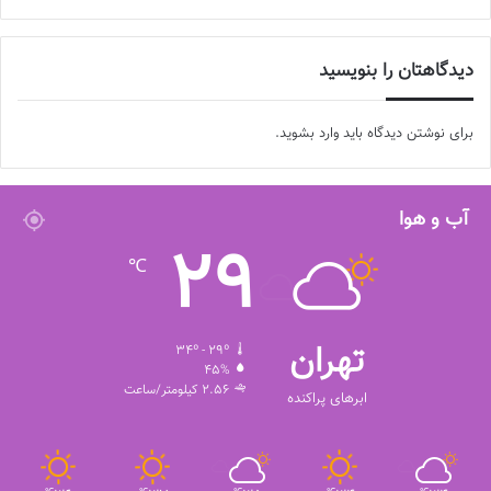
دیدگاهتان را بنویسید
برای نوشتن دیدگاه باید
وارد بشوید
.
آب و هوا
29
℃
تهران
34º - 29º
45%
2.56 کیلومتر/ساعت
ابرهای پراکنده