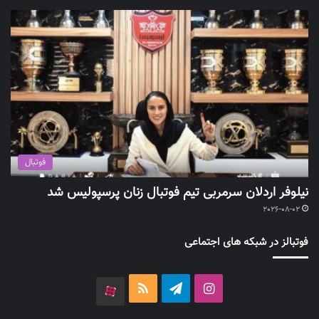
فوتبال
نیلوفر اردلان سرمربی تیم فوتبال زنان پرسپولیس شد
2026-08-02
فوتبالز در شبکه های اجتماعی
اینستاگرام
تلگرام
خوراک
آپارات