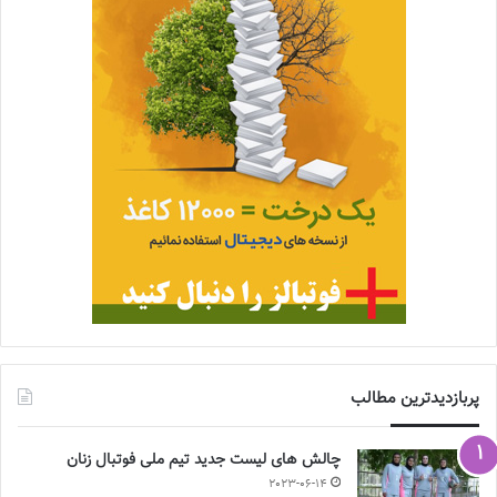
پربازدیدترین مطالب
چالش هاى ليست جدید تيم ملى فوتبال زنان
2023-06-14