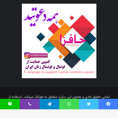
تمامی حقوق مادی و معنوی این سایت متعلق به فوتبالز میباشد. استفاده از
مطالب با ذکر منبع بلامانع است.
فیس بوک
توییتر
واتس آپ
تلگرام
وایبر
لاین