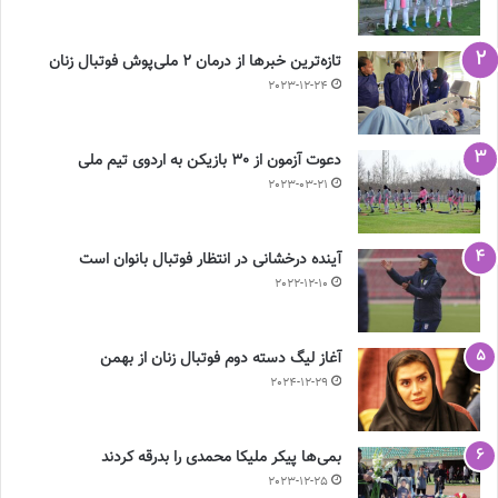
تازه‌ترین خبرها از درمان ۲ ملی‌پوش فوتبال زنان
2023-12-24
دعوت آزمون از 30 بازیکن به اردوی تیم ملی
2023-03-21
آینده درخشانی در انتظار فوتبال بانوان است
2022-12-10
آغاز لیگ دسته دوم فوتبال زنان از بهمن
2024-12-29
بمی‌ها پیکر ملیکا محمدی را بدرقه کردند
2023-12-25