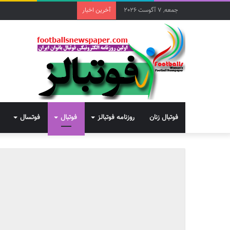
جمعه, 7 آگوست 2026
آخرین اخبار
فوتبال زنان
روزنامه فوتبالز
فوتبال
فوتسال