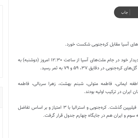
چاپ
نوبی
‌های آسیا مقابل کره‌جنوبی شکست خورد.
تیم ملی فوتبال زنان ایران در نخستین دیدار خود در جام ملت‌های آسیا از ساعت 12:30 امروز (دوشنبه) به
عاطفه ایمانی، فاطمه متولی، شبنم بهشت، زهرا سربالی، فاطمه
 ایران در ترکیب اولیه بودند.
در مسابقه‌ی همزمان گروه A نیز استرالیا با یک گل از سد فیلیپین گذشت. کره‌جنوبی و استرالیا با ۳ امتیاز و بر اساس تفاضل
به سوم و ایران هم در جایگاه چهارم جدول قرار گرفت.