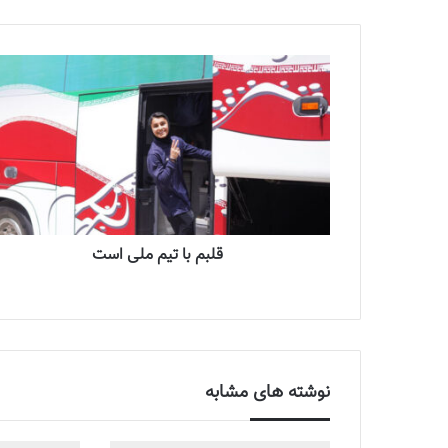
قلبم با تیم ملی است
نوشته های مشابه