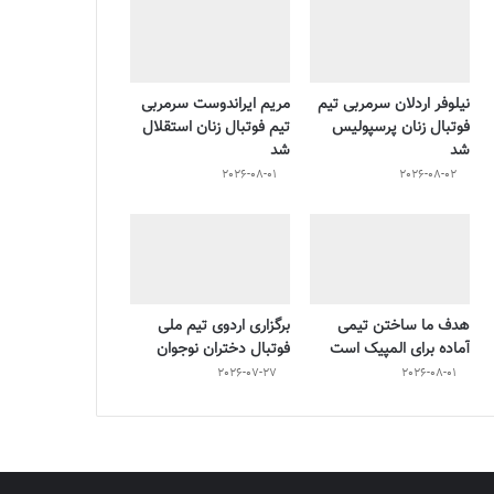
نیلوفر اردلان سرمربی تیم
مریم ایراندوست سرمربی
فوتبال زنان پرسپولیس
تیم فوتبال زنان استقلال
شد
شد
2026-08-01
2026-08-02
هدف ما ساختن تیمی
برگزاری اردوی تیم ملی
آماده برای المپیک است
فوتبال دختران نوجوان
2026-07-27
2026-08-01