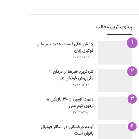
پربازدیدترین مطالب
چالش هاى ليست جدید تيم ملى
فوتبال زنان
2023-06-14
تازه‌ترین خبرها از درمان ۲
ملی‌پوش فوتبال زنان
2023-12-24
دعوت آزمون از 30 بازیکن به
اردوی تیم ملی
2023-03-21
آینده درخشانی در انتظار فوتبال
بانوان است