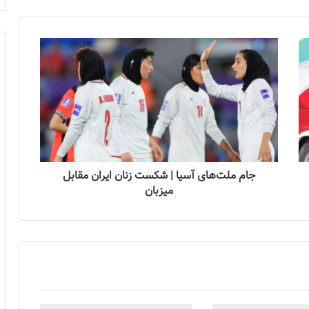
جام ملت‌های آسیا | شکست زنان ایران مقابل
میزبان