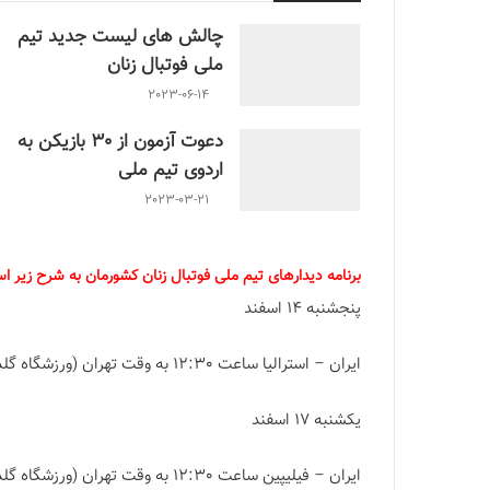
چالش هاى ليست جدید تيم
ملى فوتبال زنان
2023-06-14
دعوت آزمون از 30 بازیکن به
اردوی تیم ملی
2023-03-21
برنامه دیدارهای تیم ملی فوتبال زنان کشورمان به شرح زیر ا
پنجشنبه 14 اسفند
ایران – استرالیا ساعت 12:30 به وقت تهران (ورزشگاه گلدکوست)
یکشنبه 17 اسفند
ایران – فیلیپین ساعت 12:30 به وقت تهران (ورزشگاه گلدکوست)