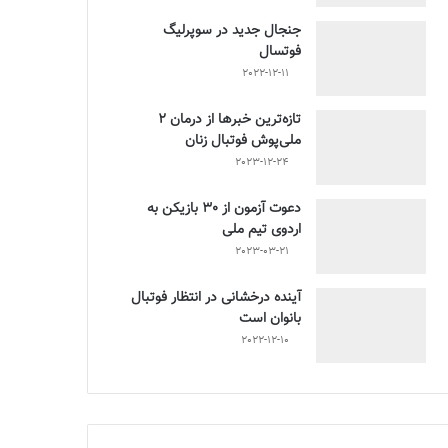
جنجال جدید در سوپرلیگ
فوتسال
2022-12-11
تازه‌ترین خبرها از درمان ۲
ملی‌پوش فوتبال زنان
2023-12-24
دعوت آزمون از 30 بازیکن به
اردوی تیم ملی
2023-03-21
آینده درخشانی در انتظار فوتبال
بانوان است
2022-12-10