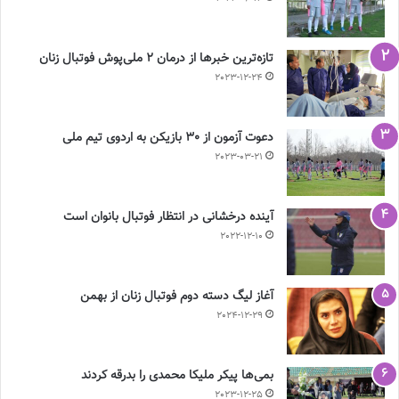
تازه‌ترین خبرها از درمان ۲ ملی‌پوش فوتبال زنان
2023-12-24
دعوت آزمون از 30 بازیکن به اردوی تیم ملی
2023-03-21
آینده درخشانی در انتظار فوتبال بانوان است
2022-12-10
آغاز لیگ دسته دوم فوتبال زنان از بهمن
2024-12-29
بمی‌ها پیکر ملیکا محمدی را بدرقه کردند
2023-12-25