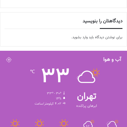
دیدگاهتان را بنویسید
برای نوشتن دیدگاه باید
وارد بشوید
.
آب و هوا
33
℃
تهران
33º - 30º
14%
4.02 کیلومتر/ساعت
ابرهای پراکنده