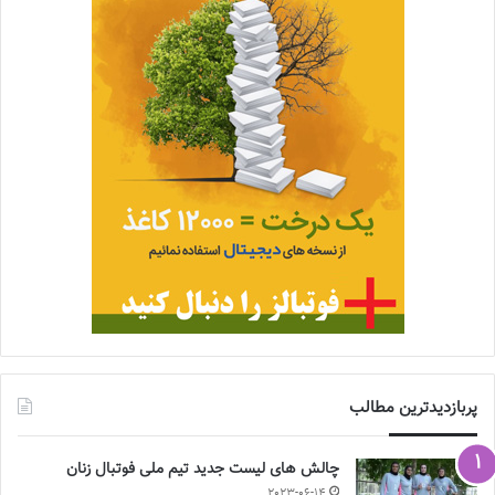
پربازدیدترین مطالب
چالش هاى ليست جدید تيم ملى فوتبال زنان
2023-06-14