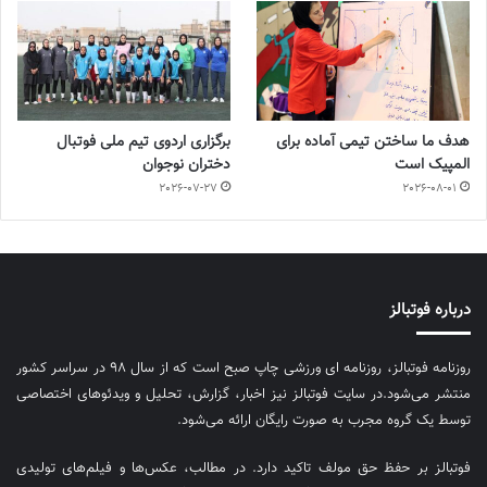
هدف ما ساختن تیمی آماده برای
برگزاری اردوی تیم ملی فوتبال
المپیک است
دختران نوجوان
2026-07-27
2026-08-01
درباره فوتبالز
روزنامه فوتبالز، روزنامه ای ورزشی چاپ صبح است که از سال ۹۸ در سراسر کشور
منتشر می‌شود.در سایت فوتبالز نیز اخبار، گزارش، تحلیل و ویدئوهای اختصاصی
توسط یک گروه مجرب به صورت رایگان ارائه می‌شود.
فوتبالز بر حفظ حق مولف تاکید دارد. در مطالب، عکس‌ها و فیلم‌های تولیدی