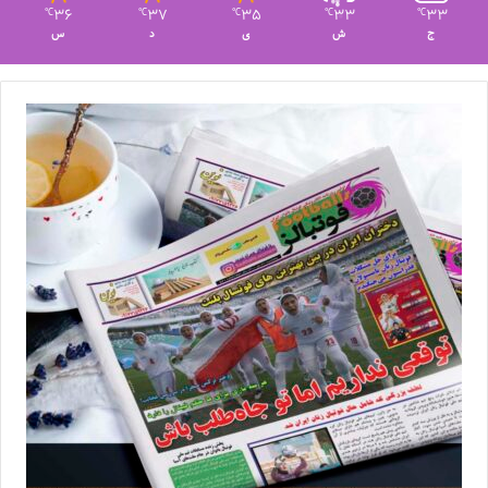
36
37
35
33
33
℃
℃
℃
℃
℃
ج
ش
ی
د
س