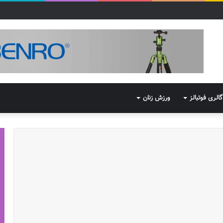
گالری فوتبالز
ورزش زنان