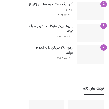
آغاز لیگ دسته دوم فوتبال زنان از
بهمن
2024-12-29
بمی‌ها پیکر ملیکا محمدی را بدرقه
کردند
2023-12-25
آزمون 28 بازیکن را به اردو فرا
خواند
2023-05-14
نوشته‌های تازه