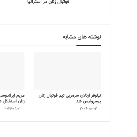
فوتبال زنان در استرالیا
نوشته های مشابه
نیلوفر اردلان سرمربی تیم فوتبال زنان
مریم ایراندوس
پرسپولیس شد
زنان استقلال 
2026-08-01
2026-08-02