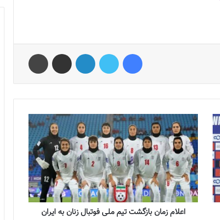
فیس بوک
توییتر
لینکدین
اشتراک گذاری از طریق ایمیل
چاپ
اعلام زمان بازگشت تیم ملی فوتبال زنان به ایران