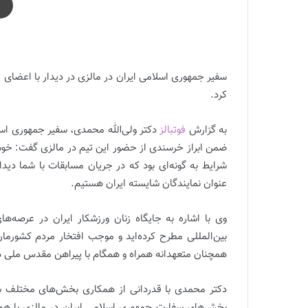
دیدار سفیر ایران در مالزی با اعضای تیم ملی فوتبال زنان
سفیر جمهوری اسلامی ایران در مالزی در دیدار با اعضای ت
کرد.
به گزارش
فوتبالز
دکتر ولی‌الله محمدی، سفیر جمهوری اسلا
ضمن ابراز خرسندی از حضور این تیم در مالزی گفت: خوش
شرایط به گونه‌ای بود که در جریان مسابقات با شما دیدار
عنوان نمایندگان شایسته ایران هستیم.
وی با اشاره به جایگاه زنان ورزشکار ایران در عرصه‌های
بین‌المللی مطرح کرده‌اید و موجب افتخار مردم کشورمان
همچنان متعهدانه همراه و همگام با پیراهن مقدس ملی 
دکتر محمدی با قدردانی از همکاری بخش‌های مختلف سف
بخش‌های سفارت جمهوری اسلامی ایران در مالزی با همکا