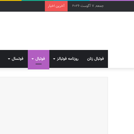
جمعه, 7 آگوست 2026
آخرین اخبار
فوتبال زنان
روزنامه فوتبالز
فوتبال
فوتسال