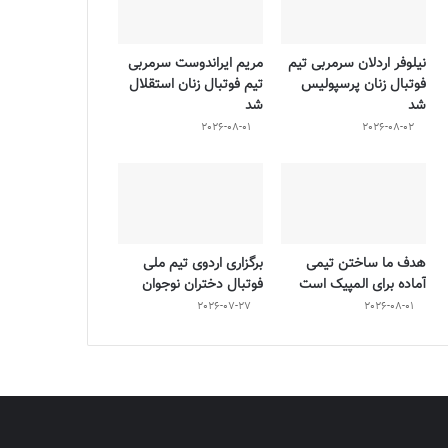
نیلوفر اردلان سرمربی تیم
مریم ایراندوست سرمربی
فوتبال زنان پرسپولیس
تیم فوتبال زنان استقلال
شد
شد
2026-08-01
2026-08-02
هدف ما ساختن تیمی
برگزاری اردوی تیم ملی
آماده برای المپیک است
فوتبال دختران نوجوان
2026-07-27
2026-08-01