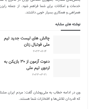
خدمات و امکانات برای شما فراهم شود. از جمله رایزن 
همراهی و همکاری بسیار خوبی داشتند.
نوشته های مشابه
چالش هاى ليست جدید تيم
ملى فوتبال زنان
2023-06-14
دعوت آزمون از 30 بازیکن به
اردوی تیم ملی
2023-03-21
وی در ادامه خطاب به ملی‌پوشان گفت: مردم ایران مشتا
که قدردان تلاش‌ها و افتخارات شما هستند.