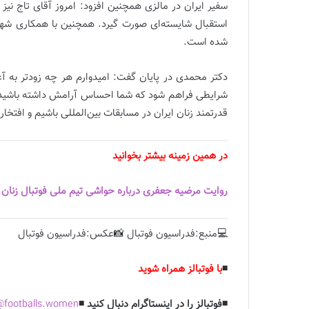
سفیر ایران در مالزی همچنین افزود: امروز آقای تاج نیز ب
استقبال شایسته‌ای صورت گیرد. همچنین با همکاری شهر
شده است.
دکتر محمدی در پایان گفت: امیدوارم هر چه زودتر به آغ
شرایطی فراهم شود که شما احساس آرامش داشته باشید و 
قدرتمند زنان ایران در مسابقات بین‌المللی باشیم و افتخا
در همین زمینه بیشتر بخوانید
روایت مرضیه جعفری درباره حواشی تیم ملی فوتبال زنان در
💻منبع:فدراسیون فوتبال 📸عکس:فدراسیون فوتبال
◾️
با فوتبالز همراه شوید
◾️فوتبالز را در اینستاگرام دنبال کنید ◾️
footballs.women@