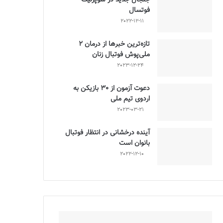
فوتسال
2022-12-11
تازه‌ترین خبرها از درمان ۲
ملی‌پوش فوتبال زنان
2023-12-24
دعوت آزمون از 30 بازیکن به
اردوی تیم ملی
2023-03-21
آینده درخشانی در انتظار فوتبال
بانوان است
2022-12-10