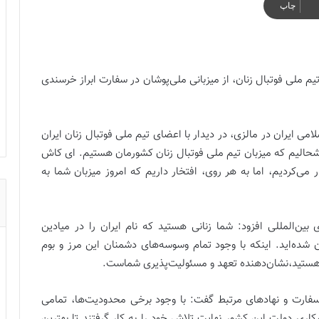
چاپ
یم ملی فوتبال زنان، از میزبانی ملی‌پوشان در سفارت ابراز خرسندی
می ایران در مالزی، در دیدار با اعضای تیم ملی فوتبال زنان ایران
حالیم که میزبان تیم ملی فوتبال زنان کشورمان هستیم. ای کاش
 می‌کردیم، اما به هر روی، افتخار داریم که امروز میزبان شما به
 بین‌المللی افزود: شما زنانی هستید که نام ایران را در میادین
 شده‌اید. اینکه با وجود تمام وسوسه‌های دشمنان این مرز و بوم
هستید،نشان‌دهنده تعهد و مسئولیت‌پذیری شماست.
ارت و نهادهای مرتبط گفت: با وجود برخی محدودیت‌ها، تمامی
ری دولت این کشور نهایت تلاش خود را به کار گرفتند تا بهترین