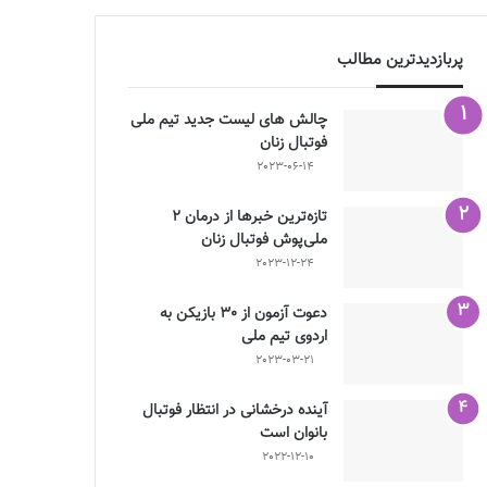
پربازدیدترین مطالب
چالش هاى ليست جدید تيم ملى
فوتبال زنان
2023-06-14
تازه‌ترین خبرها از درمان ۲
ملی‌پوش فوتبال زنان
2023-12-24
دعوت آزمون از 30 بازیکن به
اردوی تیم ملی
2023-03-21
آینده درخشانی در انتظار فوتبال
بانوان است
2022-12-10