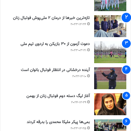
تازه‌ترین خبرها از درمان ۲ ملی‌پوش فوتبال زنان
2023-12-24
دعوت آزمون از 30 بازیکن به اردوی تیم ملی
2023-03-21
آینده درخشانی در انتظار فوتبال بانوان است
2022-12-10
آغاز لیگ دسته دوم فوتبال زنان از بهمن
2024-12-29
بمی‌ها پیکر ملیکا محمدی را بدرقه کردند
2023-12-25