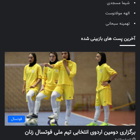
شیما مسجدی
الهه مولادوست
تهمینه سبحانی
آخرین پست های بازبینی شده
فوتسال
برگزاری دومین اردوی انتخابی تیم ملی فوتسال زنان
2026-08-03