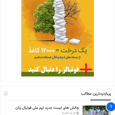
پربازدیدترین مطالب
چالش هاى ليست جدید تيم ملى فوتبال زنان
2023-06-14