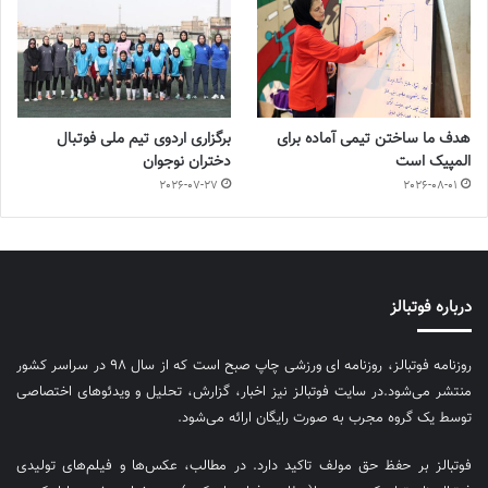
هدف ما ساختن تیمی آماده برای
برگزاری اردوی تیم ملی فوتبال
المپیک است
دختران نوجوان
2026-07-27
2026-08-01
درباره فوتبالز
روزنامه فوتبالز، روزنامه ای ورزشی چاپ صبح است که از سال ۹۸ در سراسر کشور
منتشر می‌شود.در سایت فوتبالز نیز اخبار، گزارش، تحلیل و ویدئوهای اختصاصی
توسط یک گروه مجرب به صورت رایگان ارائه می‌شود.
فوتبالز بر حفظ حق مولف تاکید دارد. در مطالب، عکس‌ها و فیلم‌های تولیدی