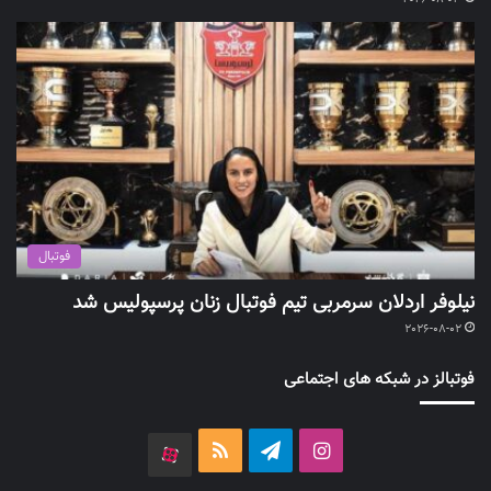
فوتبال
نیلوفر اردلان سرمربی تیم فوتبال زنان پرسپولیس شد
2026-08-02
فوتبالز در شبکه های اجتماعی
اینستاگرام
تلگرام
خوراک
آپارات