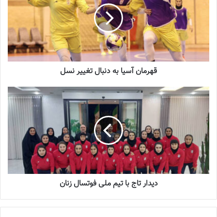
سرنوشت عجیب ستاره ایرانی در تورکال
2023-05-12
برگزاری اردوی انتخابی تیم ملی فوتسال
قهرمان آسیا به دنبال تغییر نسل
بانوان
2023-08-01
تمرینات این اردو در بخش‌های مختلفی از جمله بازی‌های یک در مقابل
یک، دو در مقابل دو، تاکتیک‌های فردی، آمادگی جسمانی و تمرینات
هوازی برگزار می‌شود. همچنین یکی از محورهای اصلی برنامه‌های
تمرینی، افزایش سرعت اجرا و بهبود تصمیم‌گیری بازیکنان در شرایط
مسابقه است. ملی‌پوشان در کنار تمرینات گروهی، برنامه‌های اختصاصی
دیدار تاج با تیم ملی فوتسال زنان
متناسب با پست‌های مختلف را نیز دنبال می‌کنند تا از نظر فنی و
تاکتیکی به آمادگی مطلوب دست یابند.