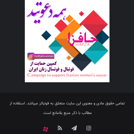
تمامی حقوق مادی و معنوی این سایت متعلق به فوتبالز میباشد. استفاده از
مطالب با ذکر منبع بلامانع است.
اینستاگرام
تلگرام
خوراک
آپارات