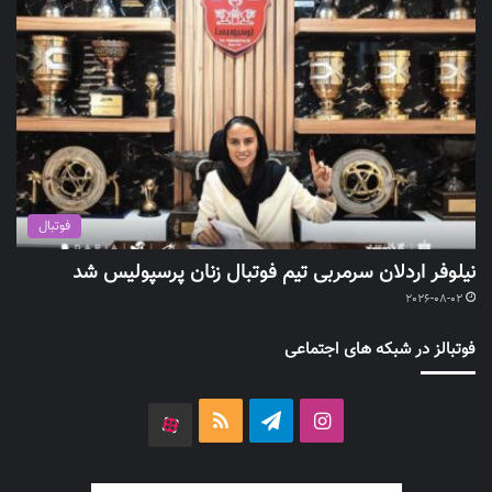
فوتبال
نیلوفر اردلان سرمربی تیم فوتبال زنان پرسپولیس شد
2026-08-02
فوتبالز در شبکه های اجتماعی
اینستاگرام
تلگرام
خوراک
آپارات