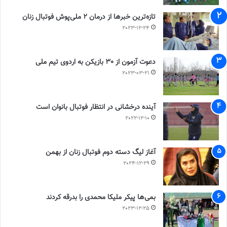
تازه‌ترین خبرها از درمان ۲ ملی‌پوش فوتبال زنان
2023-12-24
دعوت آزمون از 30 بازیکن به اردوی تیم ملی
2023-03-21
آینده درخشانی در انتظار فوتبال بانوان است
2022-12-10
آغاز لیگ دسته دوم فوتبال زنان از بهمن
2024-12-29
بمی‌ها پیکر ملیکا محمدی را بدرقه کردند
2023-12-25