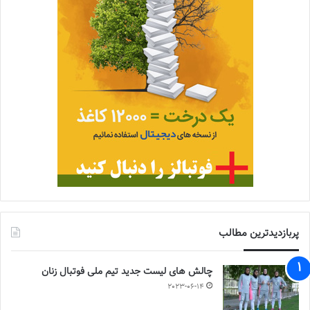
پربازدیدترین مطالب
چالش هاى ليست جدید تيم ملى فوتبال زنان
2023-06-14