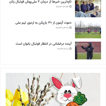
تازه‌ترین خبرها از درمان ۲ ملی‌پوش فوتبال زنان
2023-12-24
دعوت آزمون از 30 بازیکن به اردوی تیم ملی
2023-03-21
آینده درخشانی در انتظار فوتبال بانوان است
2022-12-10