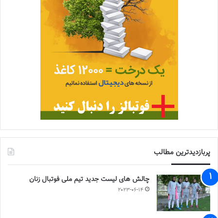
پربازدیدترین مطالب
چالش هاى ليست جدید تيم ملى فوتبال زنان
2023-06-14