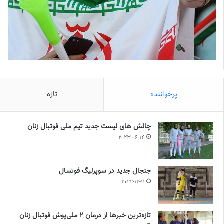
پرخواننده
تازه
چالش هاى ليست جدید تيم ملى فوتبال زنان
2023-06-14
جنجال جدید در سوپرلیگ فوتسال
2022-12-11
تازه‌ترین خبرها از درمان ۲ ملی‌پوش فوتبال زنان