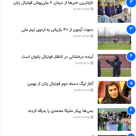
تازه‌ترین خبرها از درمان ۲ ملی‌پوش فوتبال زنان
2023-12-24
دعوت آزمون از 30 بازیکن به اردوی تیم ملی
2023-03-21
آینده درخشانی در انتظار فوتبال بانوان است
2022-12-10
آغاز لیگ دسته دوم فوتبال زنان از بهمن
2024-12-29
بمی‌ها پیکر ملیکا محمدی را بدرقه کردند
2023-12-25