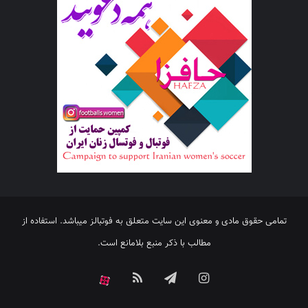
تمامی حقوق مادی و معنوی این سایت متعلق به فوتبالز میباشد. استفاده از
مطالب با ذکر منبع بلامانع است.
اینستاگرام
تلگرام
خوراک
آپارات