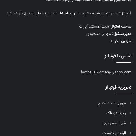
فوتبالز در صورت بازنشر محتوای سایر رسانه‌ها، نام منبع اصلی را درج خواهد کرد.
صاحب امتیاز:
شبکه مستند آپارات
مديرمسئول:
مهدی مسعودی
سردبیر:
ش.آ
تماس با فوتبالز
footballs.women@yahoo.com
تحریریه فوتبالز
سهیل سعادتمندی
پانیذ فرحناک
شیما مسجدی
الهه مولادوست