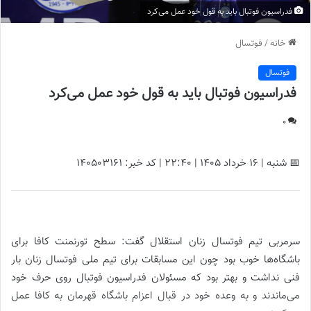
فدراسیون فوتبال باید به قول خود عمل می‌کرد
خانه
/
فوتسال
فوتسال
فدراسیون فوتبال باید به قول خود عمل می‌کرد
0
📅 شنبه | 16 خرداد ۱۴۰۵ | 22:40 | کد خبر: 140503161
فدراسیون فوتبال باید به قول خود عمل می‌کرد |
سرمربی تیم فوتسال زنان استقلال گفت: سطح تورنمنت کافا برای
باشگاه‌ها خوب بود چون این مسابقات برای تیم ملی فوتسال زنان بار
فنی نداشت و بهتر بود که مسئولان فدراسیون فوتبال روی حرف خود
می‌ماندند و به وعده خود در قبال اعزام باشگاه قهرمان به کافا عمل