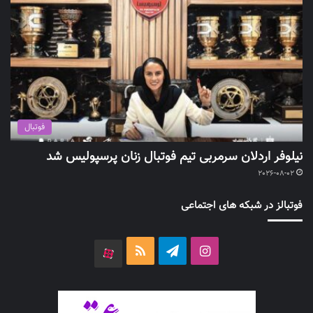
فوتبال
نیلوفر اردلان سرمربی تیم فوتبال زنان پرسپولیس شد
2026-08-02
فوتبالز در شبکه های اجتماعی
اینستاگرام
تلگرام
خوراک
آپارات