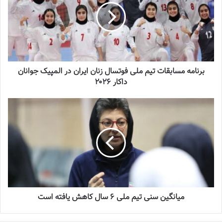
جنجال جدید در سوپرلیگ فوتسال
2022-12-11
لیست تیم ملی فوتسال زنان اعلام شد
2025-04-28
برنامه مسابقات تیم ملی فوتسال زنان ایران در المپیک جوانان
داکار ۲۰۲۶
سرنوشت عجیب ستاره ایرانی در تورکال
2023-05-12
برگزاری اردوی انتخابی تیم ملی فوتسال
بانوان
2023-08-01
میانگین سنی تیم ملی ۶ سال کاهش یافته است
مربی تیم فوتسال زنان استقلال ادامه داد: تیم ملی فوتسال زنان ایران
همواره زیر فشار انتظارات بالا بوده اما در سال‌های اخیر از نظر