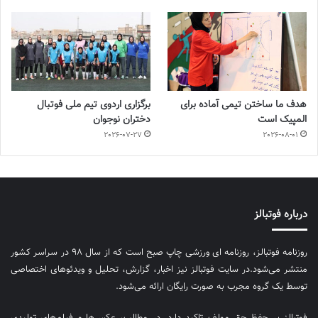
هدف ما ساختن تیمی آماده برای
برگزاری اردوی تیم ملی فوتبال
المپیک است
دختران نوجوان
2026-07-27
2026-08-01
درباره فوتبالز
روزنامه فوتبالز، روزنامه ای ورزشی چاپ صبح است که از سال ۹۸ در سراسر کشور
منتشر می‌شود.در سایت فوتبالز نیز اخبار، گزارش، تحلیل و ویدئوهای اختصاصی
توسط یک گروه مجرب به صورت رایگان ارائه می‌شود.
فوتبالز بر حفظ حق مولف تاکید دارد. در مطالب، عکس‌ها و فیلم‌های تولیدی