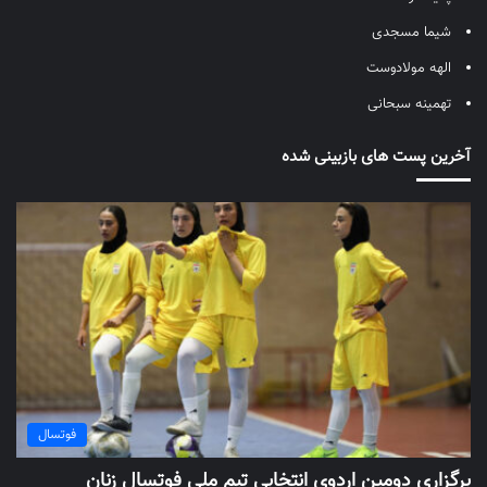
شیما مسجدی
الهه مولادوست
تهمینه سبحانی
آخرین پست های بازبینی شده
فوتسال
برگزاری دومین اردوی انتخابی تیم ملی فوتسال زنان