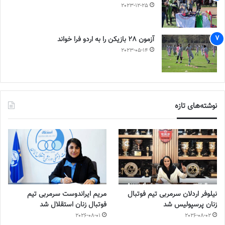
2023-12-25
آزمون 28 بازیکن را به اردو فرا خواند
2023-05-14
نوشته‌های تازه
نیلوفر اردلان سرمربی تیم فوتبال
مریم ایراندوست سرمربی تیم
زنان پرسپولیس شد
فوتبال زنان استقلال شد
2026-08-01
2026-08-02