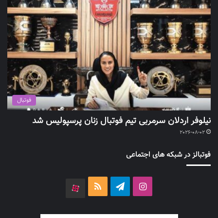
فوتبال
نیلوفر اردلان سرمربی تیم فوتبال زنان پرسپولیس شد
2026-08-02
فوتبالز در شبکه های اجتماعی
اینستاگرام
تلگرام
خوراک
آپارات