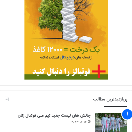
پربازدیدترین مطالب
چالش هاى ليست جدید تيم ملى فوتبال زنان
2023-06-14