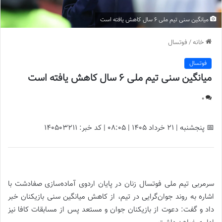
میانگین سنی تیم ملی ۶ سال کاهش یافته است
خانه
/
فوتسال
فوتسال
میانگین سنی تیم ملی ۶ سال کاهش یافته است
0
📅 پنجشنبه | 21 خرداد ۱۴۰۵ | 08:05 | کد خبر: 140503211
میانگین سنی تیم ملی ۶ سال کاهش یافته است |
سرمربی تیم ملی فوتسال زنان در پایان اردوی آماده‌سازی صفادشت با
اشاره به روند جوان‌گرایی در تیم، از کاهش میانگین سنی بازیکنان خبر
داد و گفت: دعوت از بازیکنان جوان و مستعد پس از مسابقات کافا نیز