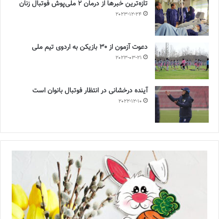
تازه‌ترین خبرها از درمان ۲ ملی‌پوش فوتبال زنان
2023-12-24
دعوت آزمون از 30 بازیکن به اردوی تیم ملی
2023-03-21
آینده درخشانی در انتظار فوتبال بانوان است
2022-12-10