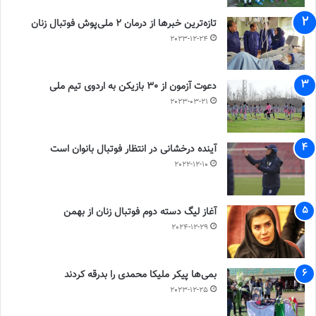
تازه‌ترین خبرها از درمان ۲ ملی‌پوش فوتبال زنان
2023-12-24
دعوت آزمون از 30 بازیکن به اردوی تیم ملی
2023-03-21
آینده درخشانی در انتظار فوتبال بانوان است
2022-12-10
آغاز لیگ دسته دوم فوتبال زنان از بهمن
2024-12-29
بمی‌ها پیکر ملیکا محمدی را بدرقه کردند
2023-12-25