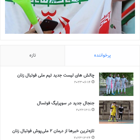
پرخواننده
تازه
چالش هاى ليست جدید تيم ملى فوتبال زنان
2023-06-14
جنجال جدید در سوپرلیگ فوتسال
2022-12-11
تازه‌ترین خبرها از درمان ۲ ملی‌پوش فوتبال زنان
2023-12-24