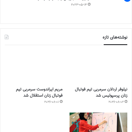
2023-05-14
نوشته‌های تازه
نیلوفر اردلان سرمربی تیم فوتبال
مریم ایراندوست سرمربی تیم
زنان پرسپولیس شد
فوتبال زنان استقلال شد
2026-08-01
2026-08-02