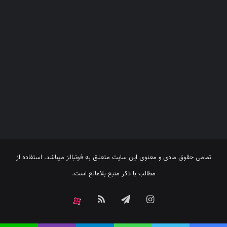
تمامی حقوق مادی و معنوی این سایت متعلق به فوتبالز میباشد. استفاده از
مطالب با ذکر منبع بلامانع است.
اینستاگرام
تلگرام
خوراک
آپارات