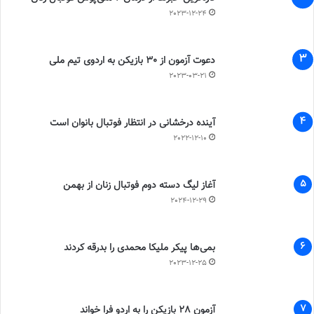
2023-12-24
دعوت آزمون از 30 بازیکن به اردوی تیم ملی
2023-03-21
آینده درخشانی در انتظار فوتبال بانوان است
2022-12-10
آغاز لیگ دسته دوم فوتبال زنان از بهمن
2024-12-29
بمی‌ها پیکر ملیکا محمدی را بدرقه کردند
2023-12-25
آزمون 28 بازیکن را به اردو فرا خواند