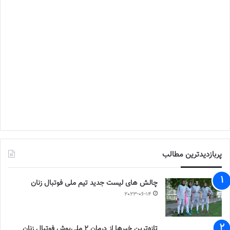
پربازدیدترین مطالب
چالش هاى ليست جدید تيم ملى فوتبال زنان
2023-06-14
تازه‌ترین خبرها از درمان ۲ ملی‌پوش فوتبال زنان