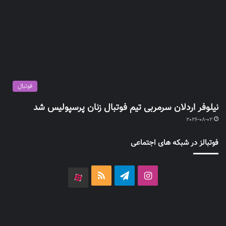
فوتبال
نیلوفر اردلان سرمربی تیم فوتبال زنان پرسپولیس شد
2026-08-02
فوتبالز در شبکه های اجتماعی
اینستاگرام
تلگرام
خوراک
آپارات