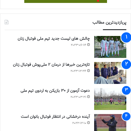
پربازدیدترین مطالب
چالش هاى ليست جدید تيم ملى فوتبال زنان
2023-06-14
تازه‌ترین خبرها از درمان ۲ ملی‌پوش فوتبال زنان
2023-12-24
دعوت آزمون از 30 بازیکن به اردوی تیم ملی
2023-03-21
آینده درخشانی در انتظار فوتبال بانوان است
2022-12-10