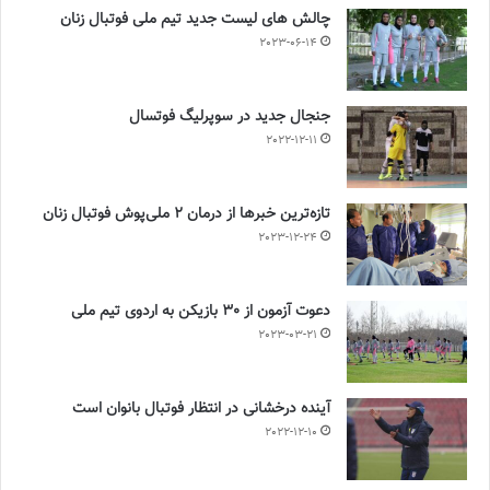
چالش هاى ليست جدید تيم ملى فوتبال زنان
2023-06-14
جنجال جدید در سوپرلیگ فوتسال
2022-12-11
تازه‌ترین خبرها از درمان ۲ ملی‌پوش فوتبال زنان
2023-12-24
دعوت آزمون از 30 بازیکن به اردوی تیم ملی
2023-03-21
آینده درخشانی در انتظار فوتبال بانوان است
2022-12-10