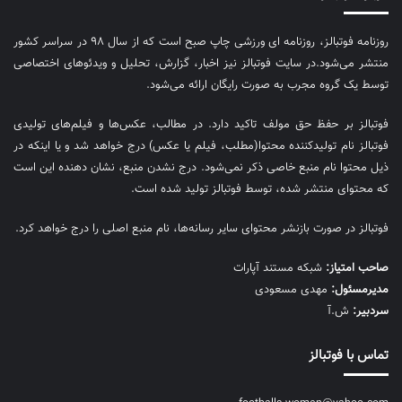
روزنامه فوتبالز، روزنامه ای ورزشی چاپ صبح است که از سال ۹۸ در سراسر کشور
منتشر می‌شود.در سایت فوتبالز نیز اخبار، گزارش، تحلیل و ویدئوهای اختصاصی
توسط یک گروه مجرب به صورت رایگان ارائه می‌شود.
فوتبالز بر حفظ حق مولف تاکید دارد. در مطالب، عکس‌ها و فیلم‌های تولیدی
فوتبالز نام تولیدکننده محتوا(مطلب، فیلم یا عکس) درج خواهد شد و یا اینکه در
ذیل محتوا نام منبع خاصی ذکر نمی‌‎شود. درج نشدن منبع، نشان دهنده این است
که محتوای منتشر شده، توسط فوتبالز تولید شده است.
فوتبالز در صورت بازنشر محتوای سایر رسانه‌ها، نام منبع اصلی را درج خواهد کرد.
صاحب امتیاز:
شبکه مستند آپارات
مديرمسئول:
مهدی مسعودی
سردبیر:
ش.آ
تماس با فوتبالز