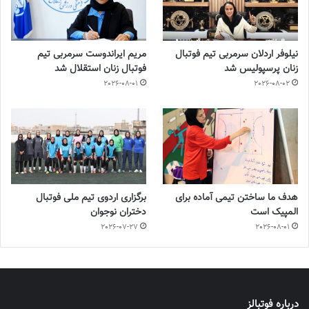
نیلوفر اردلان سرمربی تیم فوتبال
مریم ایراندوست سرمربی تیم
زنان پرسپولیس شد
فوتبال زنان استقلال شد
2026-08-01
2026-08-02
هدف ما ساختن تیمی آماده برای
برگزاری اردوی تیم ملی فوتبال
المپیک است
دختران نوجوان
2026-07-27
2026-08-01
درباره فوتبالز