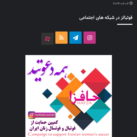
2026-08-02
فوتبالز در شبکه های اجتماعی
اینستاگرام
تلگرام
خوراک
آپارات