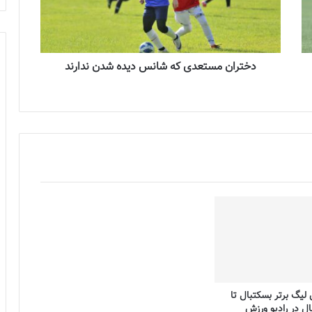
دختران مستعدی که شانس دیده شدن ندارند
لیگ برتر بسکتبال تا
ل در رادیو ورزش