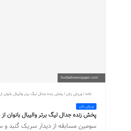
footballsnewspaper.com
خانه
/
ورزش زنان
/
پخش زنده جدال لیگ برتر والیبال بانوان از
ورزش زنان
پخش زنده جدال لیگ برتر والیبال بانوان از 
سومین مسابقه از دیدار سریک گنبد و سای