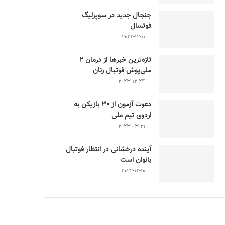
جنجال جدید در سوپرلیگ
فوتسال
2022-12-11
تازه‌ترین خبرها از درمان ۲
ملی‌پوش فوتبال زنان
2023-12-24
دعوت آزمون از 30 بازیکن به
اردوی تیم ملی
2023-03-21
آینده درخشانی در انتظار فوتبال
بانوان است
2022-12-10