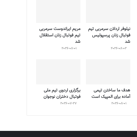
نیلوفر اردلان سرمربی تیم
مریم ایراندوست سرمربی
فوتبال زنان پرسپولیس
تیم فوتبال زنان استقلال
شد
شد
2026-08-01
2026-08-02
هدف ما ساختن تیمی
برگزاری اردوی تیم ملی
آماده برای المپیک است
فوتبال دختران نوجوان
2026-07-27
2026-08-01