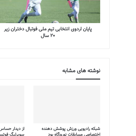
پایان اردوی انتخابی تیم ملی فوتبال دختران زیر
20 سال
نوشته های مشابه
شبکه رادیویی ورزش پوشش دهنده
از دیدار حساس 
اختصاصی مسابقات نوروزگاه بود
سوپرلیگ فوتسا