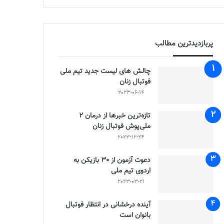
پربازدیدترین مطالب
چالش هاى ليست جدید تيم ملى
فوتبال زنان
2023-06-14
تازه‌ترین خبرها از درمان ۲
ملی‌پوش فوتبال زنان
2023-12-24
دعوت آزمون از 30 بازیکن به
اردوی تیم ملی
2023-03-21
آینده درخشانی در انتظار فوتبال
بانوان است