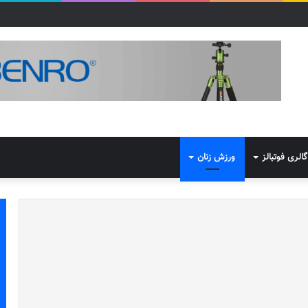
گالری فوتبالز
ورزش زنان