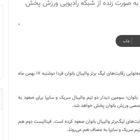
فردا دوشنبه ۱۷ بهمن ماه به صورت زنده از شبکه رادیویی ورزش پخش
0
چاپ
سومین مسابقه از دیدار سریک گنبد و سایپای تهران در نیمه‌نهایی رقابت‌های لیگ برتر والیبال بانوان فردا دوشنبه ۱۷ بهمن ماه
انوان؛ سومین دیدار دو تیم والیبال سریک و سایپا برای صعود به
بت‌های لیگ‌برتر والیبال بانوان صعود کرده است. فینالیست دوم هم
یم سریک و سایپا به مصاف هم می‌روند.