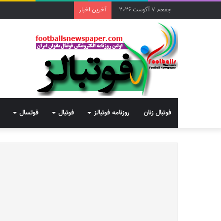
جمعه, 7 آگوست 2026
آخرین اخبار
فوتبال زنان
روزنامه فوتبالز
فوتبال
فوتسال