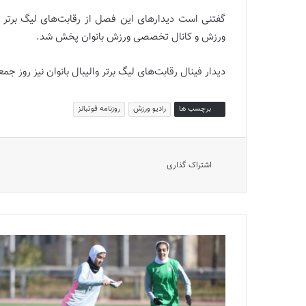
گفتنی است دیدارهای این فصل از رقابت‌های لیگ برتر وا
ورزش و کانال تخصصی ورزش بانوان پخش شد.
دیدار فینال رقابت‌های لیگ برتر والیبال بانوان نیز روز جمعه ۲۱ بهمن ماه به میزبانی سالن فدراسیون والیبال برگزار می
برچسب ها
رادیو ورزش
روزنامه فوتبالز
اشتراک گذاری