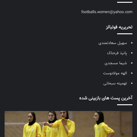
footballs.women@yahoo.com
تحریریه فوتبالز
سهیل سعادتمندی
پانیذ فرحناک
شیما مسجدی
الهه مولادوست
تهمینه سبحانی
آخرین پست های بازبینی شده