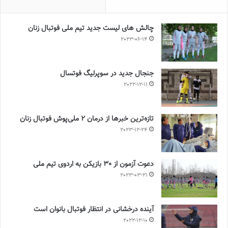
چالش هاى ليست جدید تيم ملى فوتبال زنان
2023-06-14
جنجال جدید در سوپرلیگ فوتسال
2022-12-11
تازه‌ترین خبرها از درمان ۲ ملی‌پوش فوتبال زنان
2023-12-24
دعوت آزمون از 30 بازیکن به اردوی تیم ملی
2023-03-21
آینده درخشانی در انتظار فوتبال بانوان است
2022-12-10