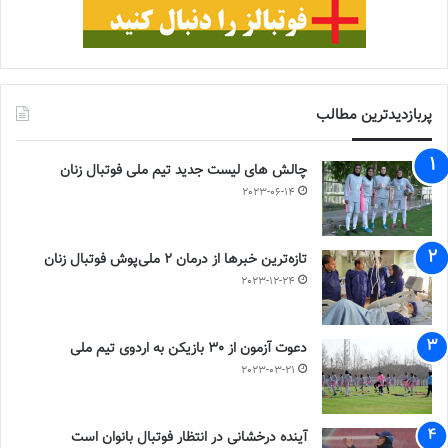
پربازدیدترین مطالب
چالش هاى ليست جدید تيم ملى فوتبال زنان
2023-06-14
تازه‌ترین خبرها از درمان ۲ ملی‌پوش فوتبال زنان
2023-12-24
دعوت آزمون از 30 بازیکن به اردوی تیم ملی
2023-03-21
آینده درخشانی در انتظار فوتبال بانوان است