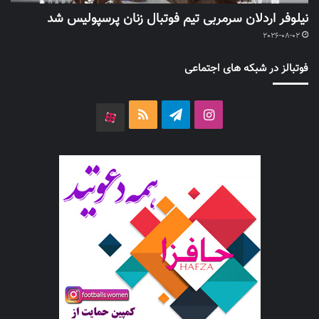
نیلوفر اردلان سرمربی تیم فوتبال زنان پرسپولیس شد
2026-08-02
فوتبالز در شبکه های اجتماعی
اینستاگرام
تلگرام
خوراک
آپارات