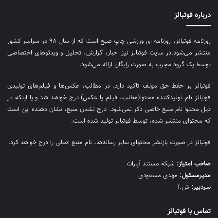
درباره فوتبالز
روزنامه فوتبالز، روزنامه ای ورزشی چاپ صبح است که از سال ۹۸ در سراسر کشور
منتشر می‌شود.در سایت فوتبالز نیز اخبار، گزارش، تحلیل و ویدئوهای اختصاصی
توسط یک گروه مجرب به صورت رایگان ارائه می‌شود.
فوتبالز بر حفظ حق مولف تاکید دارد. در مطالب، عکس‌ها و فیلم‌های تولیدی
فوتبالز نام تولیدکننده محتوا(مطلب، فیلم یا عکس) درج خواهد شد و یا اینکه در
ذیل محتوا نام منبع خاصی ذکر نمی‌‎شود. درج نشدن منبع، نشان دهنده این است
که محتوای منتشر شده، توسط فوتبالز تولید شده است.
فوتبالز در صورت بازنشر محتوای سایر رسانه‌ها، نام منبع اصلی را درج خواهد کرد.
صاحب امتیاز:
شبکه مستند آپارات
مديرمسئول:
مهدی مسعودی
سردبیر:
ش.آ
تماس با فوتبالز