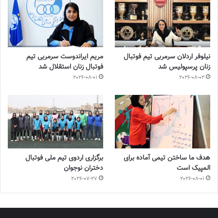
نیلوفر اردلان سرمربی تیم فوتبال
مریم ایراندوست سرمربی تیم
زنان پرسپولیس شد
فوتبال زنان استقلال شد
2026-08-01
2026-08-02
هدف ما ساختن تیمی آماده برای
برگزاری اردوی تیم ملی فوتبال
المپیک است
دختران نوجوان
2026-07-27
2026-08-01