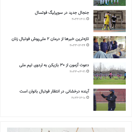
جنجال جدید در سوپرلیگ فوتسال
2022-12-11
تازه‌ترین خبرها از درمان ۲ ملی‌پوش فوتبال زنان
2023-12-24
دعوت آزمون از 30 بازیکن به اردوی تیم ملی
2023-03-21
آینده درخشانی در انتظار فوتبال بانوان است
2022-12-10