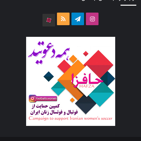
اینستاگرام
تلگرام
خوراک
آپارات