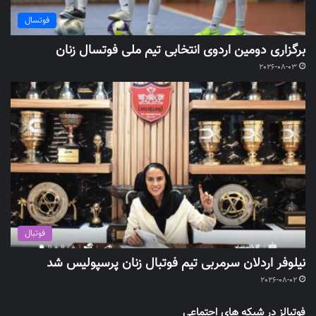
فوتسال
برگزاری دومین اردوی انتخابی تیم ملی فوتسال زنان
2026-08-03
فوتبال
نیلوفر اردلان سرمربی تیم فوتبال زنان پرسپولیس شد
2026-08-02
فوتبالز در شبکه های اجتماعی