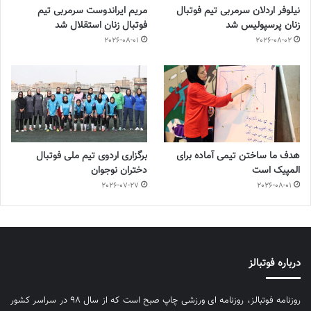
نیلوفر اردلان سرمربی تیم فوتبال
مریم ایراندوست سرمربی تیم
زنان پرسپولیس شد
فوتبال زنان استقلال شد
2026-08-01
2026-08-02
هدف ما ساختن تیمی آماده برای
برگزاری اردوی تیم ملی فوتبال
المپیک است
دختران نوجوان
2026-07-27
2026-08-01
درباره فوتبالز
روزنامه فوتبالز، روزنامه ای ورزشی چاپ صبح است که از سال ۹۸ در سراسر کشور