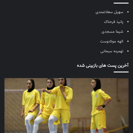
سهیل سعادتمندی
پانیذ فرحناک
شیما مسجدی
الهه مولادوست
تهمینه سبحانی
آخرین پست های بازبینی شده