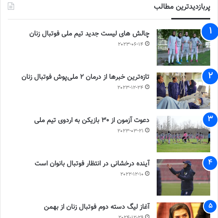
پربازدیدترین مطالب
چالش هاى ليست جدید تيم ملى فوتبال زنان
2023-06-14
تازه‌ترین خبرها از درمان ۲ ملی‌پوش فوتبال زنان
2023-12-24
دعوت آزمون از 30 بازیکن به اردوی تیم ملی
2023-03-21
آینده درخشانی در انتظار فوتبال بانوان است
2022-12-10
آغاز لیگ دسته دوم فوتبال زنان از بهمن
2024-12-29