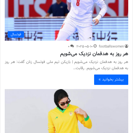
فوتسال
0
2025-05-10
footballswomen
هر روز به هدفمان نزدیک می‌شویم
هر روز به هدفمان نزدیک می‌شویم | بازیکن تیم ملی فوتسال زنان گفت: هر روز
به هدفمان نزدیک می‌شویم. رقابت…
بیشتر بخوانید »