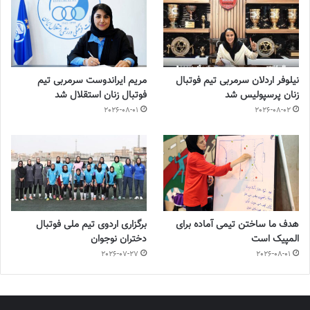
نیلوفر اردلان سرمربی تیم فوتبال
مریم ایراندوست سرمربی تیم
زنان پرسپولیس شد
فوتبال زنان استقلال شد
2026-08-01
2026-08-02
هدف ما ساختن تیمی آماده برای
برگزاری اردوی تیم ملی فوتبال
المپیک است
دختران نوجوان
2026-07-27
2026-08-01