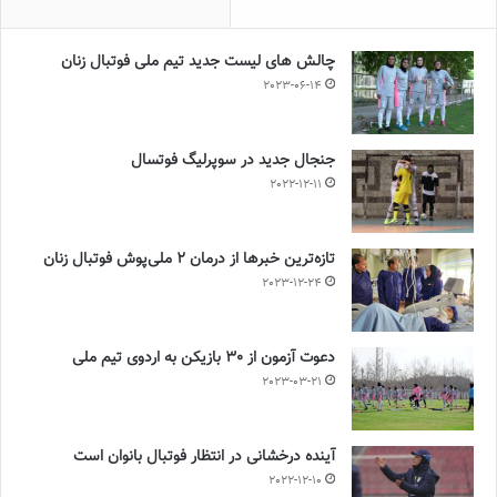
چالش هاى ليست جدید تيم ملى فوتبال زنان
2023-06-14
جنجال جدید در سوپرلیگ فوتسال
2022-12-11
تازه‌ترین خبرها از درمان ۲ ملی‌پوش فوتبال زنان
2023-12-24
دعوت آزمون از 30 بازیکن به اردوی تیم ملی
2023-03-21
آینده درخشانی در انتظار فوتبال بانوان است
2022-12-10