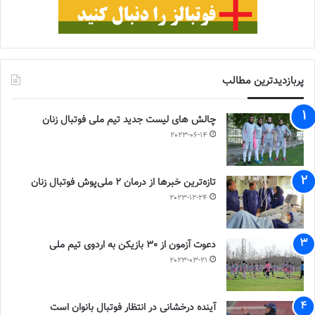
پربازدیدترین مطالب
چالش هاى ليست جدید تيم ملى فوتبال زنان
2023-06-14
تازه‌ترین خبرها از درمان ۲ ملی‌پوش فوتبال زنان
2023-12-24
دعوت آزمون از 30 بازیکن به اردوی تیم ملی
2023-03-21
آینده درخشانی در انتظار فوتبال بانوان است