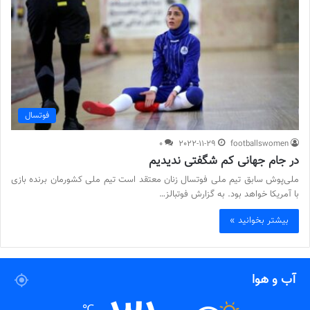
فوتسال
0
2022-11-29
footballswomen
در جام جهانی کم شگفتی ندیدیم
ملی‌پوش سابق تیم ملی فوتسال زنان معتقد است تیم ملی کشورمان برنده بازی
با آمریکا خواهد بود. به گزارش فوتبالز…
بیشتر بخوانید »
آب و هوا
℃