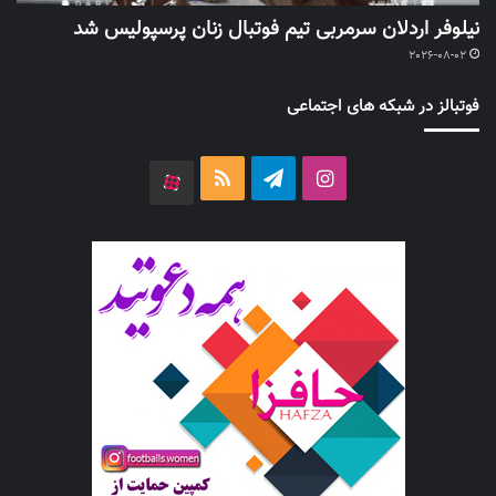
نیلوفر اردلان سرمربی تیم فوتبال زنان پرسپولیس شد
2026-08-02
فوتبالز در شبکه های اجتماعی
اینستاگرام
تلگرام
خوراک
آپارات