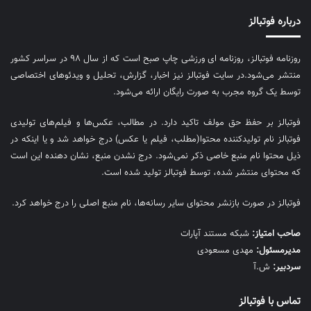
درباره فوتبالز
روزنامه فوتبالز، روزنامه ای ورزشی چاپ صبح است که از سال ۹۸ در سراسر کشور
منتشر می‌شود.در سایت فوتبالز نیز اخبار، گزارش، تحلیل و ویدئوهای اختصاصی
توسط یک گروه مجرب به صورت رایگان ارائه می‌شود.
فوتبالز بر حفظ حق مولف تاکید دارد. در مطالب، عکس‌ها و فیلم‌های تولیدی
فوتبالز نام تولیدکننده محتوا(مطلب، فیلم یا عکس) درج خواهد شد و یا اینکه در
ذیل محتوا نام منبع خاصی ذکر نمی‌‎شود. درج نشدن منبع، نشان دهنده این است
که محتوای منتشر شده، توسط فوتبالز تولید شده است.
فوتبالز در صورت بازنشر محتوای سایر رسانه‌ها، نام منبع اصلی را درج خواهد کرد.
صاحب امتیاز:
شبکه مستند آپارات
مديرمسئول:
مهدی مسعودی
سردبیر:
ش.آ
تماس با فوتبالز