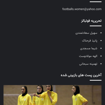
footballs.women@yahoo.com
تحریریه فوتبالز
سهیل سعادتمندی
پانیذ فرحناک
شیما مسجدی
الهه مولادوست
تهمینه سبحانی
آخرین پست های بازبینی شده