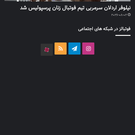
نیلوفر اردلان سرمربی تیم فوتبال زنان پرسپولیس شد
2026-08-02
فوتبالز در شبکه های اجتماعی
اینستاگرام
تلگرام
خوراک
آپارات