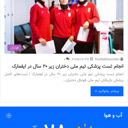
فوتبال
0
2025-07-27
footballswomen
انجام تست پزشکی تیم ملی دختران زیر ۲۰ سال در ایفمارک
انجام تست پزشکی تیم ملی دختران زیر ۲۰ سال در ایفمارک | تست‌های کامل
پزشکی بازیکنان تیم ملی فوتبال دختران…
بیشتر بخوانید »
آب و هوا
℃