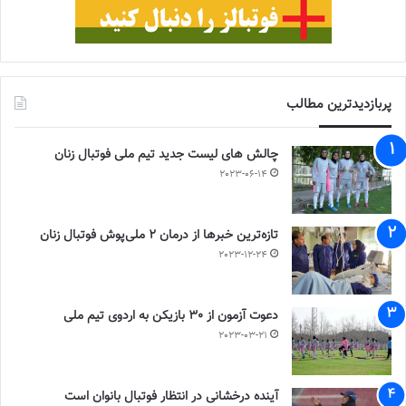
پربازدیدترین مطالب
چالش هاى ليست جدید تيم ملى فوتبال زنان
2023-06-14
تازه‌ترین خبرها از درمان ۲ ملی‌پوش فوتبال زنان
2023-12-24
دعوت آزمون از 30 بازیکن به اردوی تیم ملی
2023-03-21
آینده درخشانی در انتظار فوتبال بانوان است