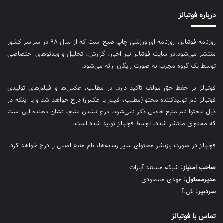
درباره فوتبالز
روزنامه فوتبالز، روزنامه ای ورزشی چاپ صبح است که از سال ۹۸ در سراسر کشور
منتشر می‌شود.در سایت فوتبالز نیز اخبار، گزارش، تحلیل و ویدئوهای اختصاصی
توسط یک گروه مجرب به صورت رایگان ارائه می‌شود.
فوتبالز بر حفظ حق مولف تاکید دارد. در مطالب، عکس‌ها و فیلم‌های تولیدی
فوتبالز نام تولیدکننده محتوا(مطلب، فیلم یا عکس) درج خواهد شد و یا اینکه در
ذیل محتوا نام منبع خاصی ذکر نمی‌‎شود. درج نشدن منبع، نشان دهنده این است
که محتوای منتشر شده، توسط فوتبالز تولید شده است.
فوتبالز در صورت بازنشر محتوای سایر رسانه‌ها، نام منبع اصلی را درج خواهد کرد.
صاحب امتیاز:
شبکه مستند آپارات
مديرمسئول:
مهدی مسعودی
سردبیر:
ش.آ
تماس با فوتبالز