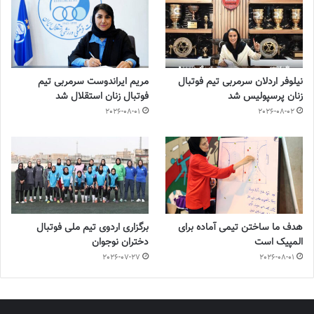
نیلوفر اردلان سرمربی تیم فوتبال
مریم ایراندوست سرمربی تیم
زنان پرسپولیس شد
فوتبال زنان استقلال شد
2026-08-01
2026-08-02
هدف ما ساختن تیمی آماده برای
برگزاری اردوی تیم ملی فوتبال
المپیک است
دختران نوجوان
2026-07-27
2026-08-01