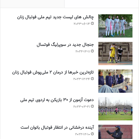
چالش هاى ليست جدید تيم ملى فوتبال زنان
2023-06-14
جنجال جدید در سوپرلیگ فوتسال
2022-12-11
تازه‌ترین خبرها از درمان ۲ ملی‌پوش فوتبال زنان
2023-12-24
دعوت آزمون از 30 بازیکن به اردوی تیم ملی
2023-03-21
آینده درخشانی در انتظار فوتبال بانوان است
2022-12-10