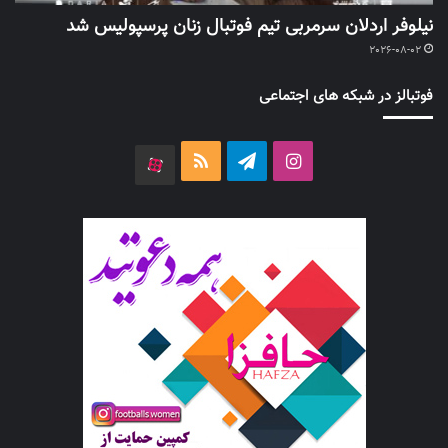
نیلوفر اردلان سرمربی تیم فوتبال زنان پرسپولیس شد
2026-08-02
فوتبالز در شبکه های اجتماعی
اینستاگرام
تلگرام
خوراک
آپارات