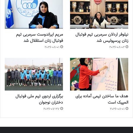
نیلوفر اردلان سرمربی تیم فوتبال
مریم ایراندوست سرمربی تیم
زنان پرسپولیس شد
فوتبال زنان استقلال شد
2026-08-01
2026-08-02
هدف ما ساختن تیمی آماده برای
برگزاری اردوی تیم ملی فوتبال
المپیک است
دختران نوجوان
2026-07-27
2026-08-01