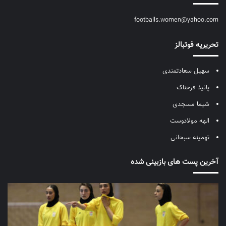
footballs.women@yahoo.com
تحریریه فوتبالز
سهیل سعادتمندی
پانیذ فرحناک
شیما مسجدی
الهه مولادوست
تهمینه سبحانی
آخرین پست های بازبینی شده