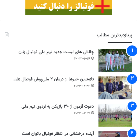
پربازدیدترین مطالب
چالش هاى ليست جدید تيم ملى فوتبال زنان
2023-06-14
تازه‌ترین خبرها از درمان ۲ ملی‌پوش فوتبال زنان
2023-12-24
دعوت آزمون از 30 بازیکن به اردوی تیم ملی
2023-03-21
آینده درخشانی در انتظار فوتبال بانوان است