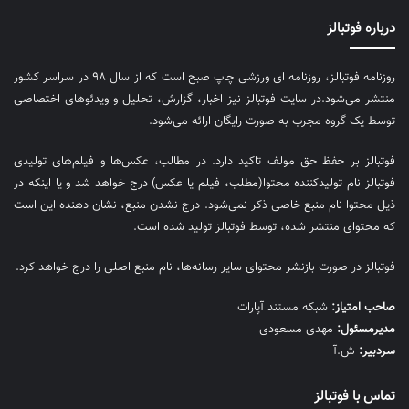
درباره فوتبالز
روزنامه فوتبالز، روزنامه ای ورزشی چاپ صبح است که از سال ۹۸ در سراسر کشور
منتشر می‌شود.در سایت فوتبالز نیز اخبار، گزارش، تحلیل و ویدئوهای اختصاصی
توسط یک گروه مجرب به صورت رایگان ارائه می‌شود.
فوتبالز بر حفظ حق مولف تاکید دارد. در مطالب، عکس‌ها و فیلم‌های تولیدی
فوتبالز نام تولیدکننده محتوا(مطلب، فیلم یا عکس) درج خواهد شد و یا اینکه در
ذیل محتوا نام منبع خاصی ذکر نمی‌‎شود. درج نشدن منبع، نشان دهنده این است
که محتوای منتشر شده، توسط فوتبالز تولید شده است.
فوتبالز در صورت بازنشر محتوای سایر رسانه‌ها، نام منبع اصلی را درج خواهد کرد.
صاحب امتیاز:
شبکه مستند آپارات
مديرمسئول:
مهدی مسعودی
سردبیر:
ش.آ
تماس با فوتبالز