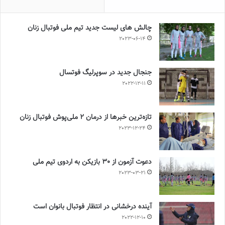
چالش هاى ليست جدید تيم ملى فوتبال زنان
2023-06-14
جنجال جدید در سوپرلیگ فوتسال
2022-12-11
تازه‌ترین خبرها از درمان ۲ ملی‌پوش فوتبال زنان
2023-12-24
دعوت آزمون از 30 بازیکن به اردوی تیم ملی
2023-03-21
آینده درخشانی در انتظار فوتبال بانوان است
2022-12-10