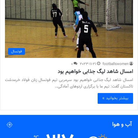
فوتسال
0
2023-11-21
footballswomen
امسال شاهد لیگ جذابی خواهیم بود
امسال شاهد لیگ جذابی خواهیم بود سرمربی تیم فوتسال زنان فولاد خرمدشت
تاکستان گفت: تیم ما با برگزاری اردوهای آمادگی…
بیشتر بخوانید »
آب و هوا
℃