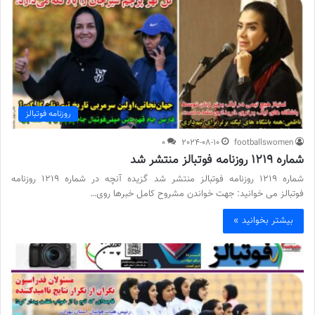
روزنامه فوتبالز
0
2024-08-10
footballswomen
شماره 1219 روزنامه فوتبالز منتشر شد
شماره 1219 روزنامه فوتبالز منتشر شد گزیده آنچه در شماره 1219 روزنامه
فوتبالز می خوانید: جهت خواندن مشروح کامل خبرها روی…
بیشتر بخوانید »