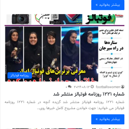
بیشتر بخوانید »
روزنامه فوتبالز
0
2024-08-12
footballswomen
شماره 1221 روزنامه فوتبالز منتشر شد
شماره 1221 روزنامه فوتبالز منتشر شد گزیده آنچه در شماره 1221 روزنامه
فوتبالز می خوانید: جهت خواندن مشروح کامل خبرها روی…
بیشتر بخوانید »