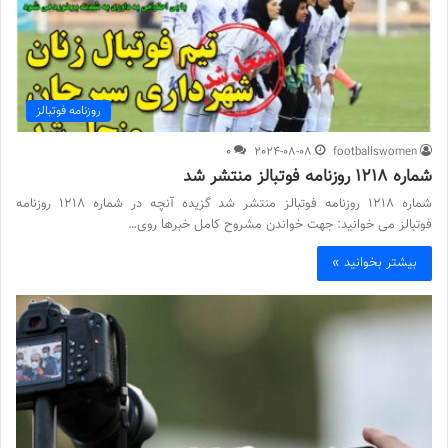
روزنامه فوتبالز
0
2024-08-08
footballswomen
شماره 1218 روزنامه فوتبالز منتشر شد
شماره 1218 روزنامه فوتبالز منتشر شد گزیده آنچه در شماره 1218 روزنامه
فوتبالز می خوانید: جهت خواندن مشروح کامل خبرها روی…
بیشتر بخوانید »