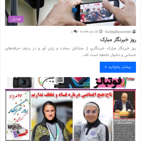
فوتبال
0
2024-08-07
footballswomen
روز خبرنگار مبارک
روز خبرنگار مبارک خبرنگاری از مشاغل سخت و زیان آور و در ردیف حرفه‌های
حساس و دشوار جامعه است که…
بیشتر بخوانید »