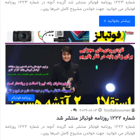
شماره 1223 روزنامه فوتبالز منتشر شد گزیده آنچه در شماره 1223 روزنامه
فوتبالز می خوانید: جهت خواندن مشروح کامل خبرها روی…
بیشتر بخوانید »
روزنامه فوتبالز
0
2024-08-13
footballswomen
شماره 1222 روزنامه فوتبالز منتشر شد
شماره 1222 روزنامه فوتبالز منتشر شد گزیده آنچه در شماره 1222 روزنامه
فوتبالز می خوانید: جهت خواندن مشروح کامل خبرها روی…