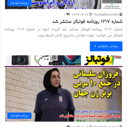
روزنامه فوتبالز
0
2024-08-07
footballswomen
شماره 1217 روزنامه فوتبالز منتشر شد
شماره 1217 روزنامه فوتبالز منتشر شد گزیده آنچه در شماره 1217 روزنامه
فوتبالز می خوانید: جهت خواندن مشروح کامل خبرها روی…
بیشتر بخوانید »
روزنامه فوتبالز