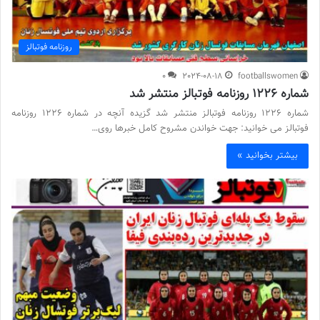
روزنامه فوتبالز
0
2024-08-18
footballswomen
شماره 1226 روزنامه فوتبالز منتشر شد
شماره 1226 روزنامه فوتبالز منتشر شد گزیده آنچه در شماره 1226 روزنامه
فوتبالز می خوانید: جهت خواندن مشروح کامل خبرها روی…
بیشتر بخوانید »