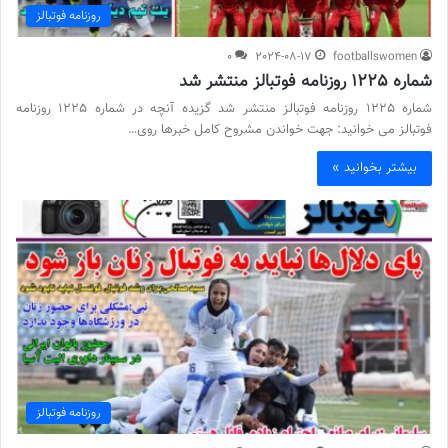
روزنامه فوتبالز
0
2024-08-17
footballswomen
شماره 1225 روزنامه فوتبالز منتشر شد
شماره 1225 روزنامه فوتبالز منتشر شد گزیده آنچه در شماره 1225 روزنامه
فوتبالز می خوانید: جهت خواندن مشروح کامل خبرها روی…
بیشتر بخوانید »
روزنامه فوتبالز