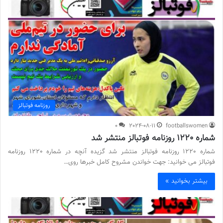
روزنامه فوتبالز
0
2024-08-11
footballswomen
شماره 1220 روزنامه فوتبالز منتشر شد
شماره 1220 روزنامه فوتبالز منتشر شد گزیده آنچه در شماره 1220 روزنامه
فوتبالز می خوانید: جهت خواندن مشروح کامل خبرها روی…
بیشتر بخوانید »