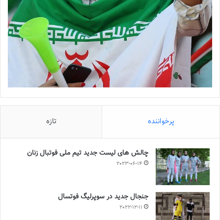
پرخواننده
تازه
چالش هاى ليست جدید تيم ملى فوتبال زنان
2023-06-14
جنجال جدید در سوپرلیگ فوتسال
2022-12-11