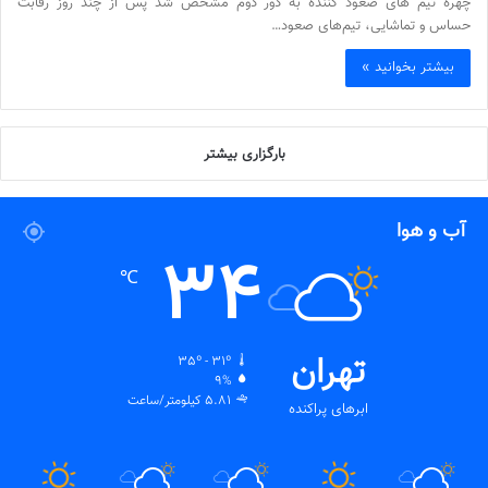
چهره تیم های صعود کننده به دور دوم مشخص شد پس از چند روز رقابت
حساس و تماشایی، تیم‌های صعود…
بیشتر بخوانید »
بارگزاری بیشتر
آب و هوا
34
℃
تهران
35º - 31º
9%
5.81 کیلومتر/ساعت
ابرهای پراکنده