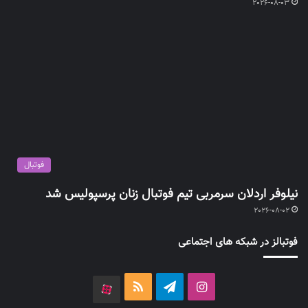
2026-08-03
فوتبال
نیلوفر اردلان سرمربی تیم فوتبال زنان پرسپولیس شد
2026-08-02
فوتبالز در شبکه های اجتماعی
اینستاگرام
تلگرام
خوراک
آپارات