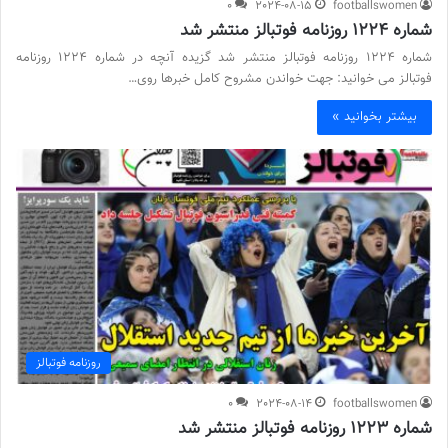
0
2024-08-15
footballswomen
شماره 1224 روزنامه فوتبالز منتشر شد
شماره 1224 روزنامه فوتبالز منتشر شد گزیده آنچه در شماره 1224 روزنامه
فوتبالز می خوانید: جهت خواندن مشروح کامل خبرها روی…
بیشتر بخوانید »
روزنامه فوتبالز
0
2024-08-14
footballswomen
شماره 1223 روزنامه فوتبالز منتشر شد