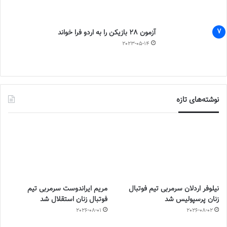
آزمون 28 بازیکن را به اردو فرا خواند
2023-05-14
نوشته‌های تازه
نیلوفر اردلان سرمربی تیم فوتبال
مریم ایراندوست سرمربی تیم
زنان پرسپولیس شد
فوتبال زنان استقلال شد
2026-08-01
2026-08-02