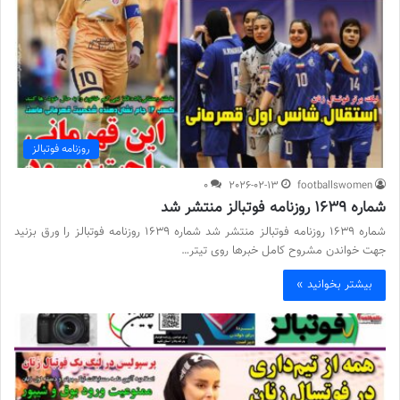
روزنامه فوتبالز
0
2026-02-13
footballswomen
شماره 1639 روزنامه فوتبالز منتشر شد
شماره 1639 روزنامه فوتبالز منتشر شد شماره 1639 روزنامه فوتبالز را ورق بزنید
جهت خواندن مشروح کامل خبرها روی تیتر…
بیشتر بخوانید »