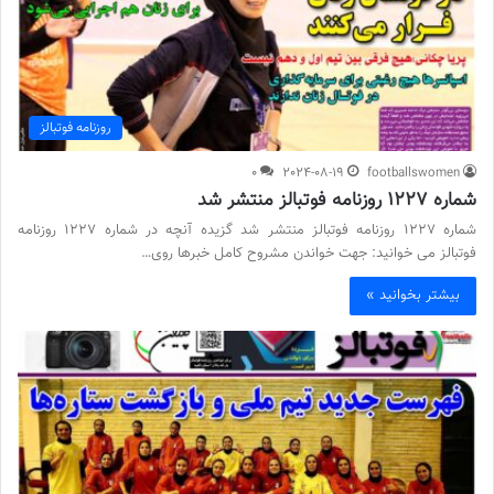
روزنامه فوتبالز
0
2024-08-19
footballswomen
شماره 1227 روزنامه فوتبالز منتشر شد
شماره 1227 روزنامه فوتبالز منتشر شد گزیده آنچه در شماره 1227 روزنامه
فوتبالز می خوانید: جهت خواندن مشروح کامل خبرها روی…
بیشتر بخوانید »