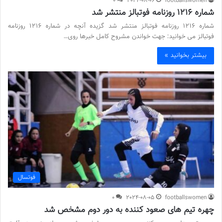
0
2024-08-06
footballswomen
شماره 1216 روزنامه فوتبالز منتشر شد
شماره 1216 روزنامه فوتبالز منتشر شد گزیده آنچه در شماره 1216 روزنامه
فوتبالز می خوانید: جهت خواندن مشروح کامل خبرها روی…
بیشتر بخوانید »
فوتسال
0
2024-08-05
footballswomen
چهره تیم های صعود کننده به دور دوم مشخص شد