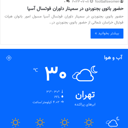
0
2023-07-08
footballswomen
حضور بانوی بجنوردی در سمینار داوران فوتسال آسیا
حضور بانوی بجنوردی در سمینار داوران فوتسال آسیا مسول امور بانوان هیات
فوتبال خراسان شمالی از حضور بانوی بجنوردی در…
بیشتر بخوانید »
آب و هوا
30
℃
تهران
31º - 30º
19%
4.02 کیلومتر/ساعت
ابرهای پراکنده