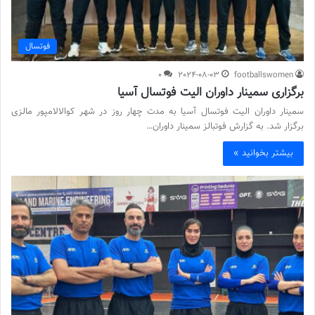
فوتسال
0
2024-08-03
footballswomen
برگزاری سمینار داوران الیت فوتسال آسیا
سمینار داوران الیت فوتسال آسیا به مدت چهار روز در شهر کوالالامپور مالزی
برگزار شد. به گزارش فوتبالز سمینار داوران…
بیشتر بخوانید »