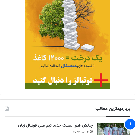
پربازدیدترین مطالب
چالش هاى ليست جدید تيم ملى فوتبال زنان
2023-06-14