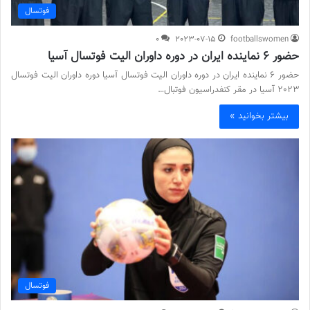
فوتسال
0
2023-07-15
footballswomen
حضور 6 نماینده ایران در دوره داوران الیت فوتسال آسیا
حضور 6 نماینده ایران در دوره داوران الیت فوتسال آسیا دوره داوران الیت فوتسال
2023 آسیا در مقر کنفدراسیون فوتبال…
بیشتر بخوانید »
فوتسال