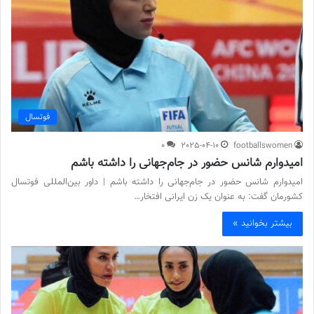
فوتسال
0
2025-04-10
footballswomen
امیدوارم شانس حضور در جام‌جهانی را داشته باشم
امیدوارم شانس حضور در جام‌جهانی را داشته باشم | داور بین‌المللی فوتسال
کشورمان گفت: به عنوان یک زن ایرانی افتخار…
بیشتر بخوانید »