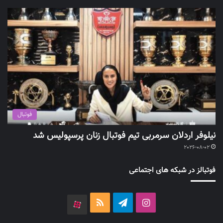
فوتبال
نیلوفر اردلان سرمربی تیم فوتبال زنان پرسپولیس شد
2026-08-02
فوتبالز در شبکه های اجتماعی
اینستاگرام
تلگرام
خوراک
آپارات