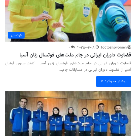
فوتسال
0
2025-04-08
footballswomen
قضاوت داوران ایرانی در جام ملت‌های فوتسال زنان آسیا
قضاوت داوران ایرانی در جام ملت‌های فوتسال زنان آسیا | کنفدراسیون فوتبال
آسیا از قضاوت داوران ایرانی در مسابقات جام…
بیشتر بخوانید »