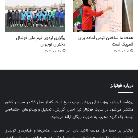
هدف ما ساختن تیمی آماده برای
برگزاری اردوی تیم ملی فوتبال
المپیک است
دختران نوجوان
2026-07-27
2026-08-01
درباره فوتبالز
روزنامه فوتبالز، روزنامه ای ورزشی چاپ صبح است که از سال ۹۸ در سراسر کشور
منتشر می‌شود.در سایت فوتبالز نیز اخبار، گزارش، تحلیل و ویدئوهای اختصاصی
توسط یک گروه مجرب به صورت رایگان ارائه می‌شود.
فوتبالز بر حفظ حق مولف تاکید دارد. در مطالب، عکس‌ها و فیلم‌های تولیدی
فوتبالز نام تولیدکننده محتوا(مطلب، فیلم یا عکس) درج خواهد شد و یا اینکه در