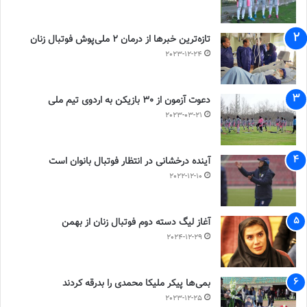
تازه‌ترین خبرها از درمان ۲ ملی‌پوش فوتبال زنان
2023-12-24
دعوت آزمون از 30 بازیکن به اردوی تیم ملی
2023-03-21
آینده درخشانی در انتظار فوتبال بانوان است
2022-12-10
آغاز لیگ دسته دوم فوتبال زنان از بهمن
2024-12-29
بمی‌ها پیکر ملیکا محمدی را بدرقه کردند
2023-12-25