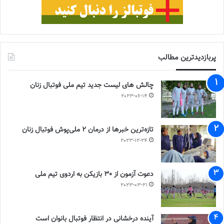
پربازدیدترین مطالب
چالش هاى ليست جدید تيم ملى فوتبال زنان
2023-06-14
تازه‌ترین خبرها از درمان ۲ ملی‌پوش فوتبال زنان
2023-12-24
دعوت آزمون از 30 بازیکن به اردوی تیم ملی
2023-03-21
آینده درخشانی در انتظار فوتبال بانوان است