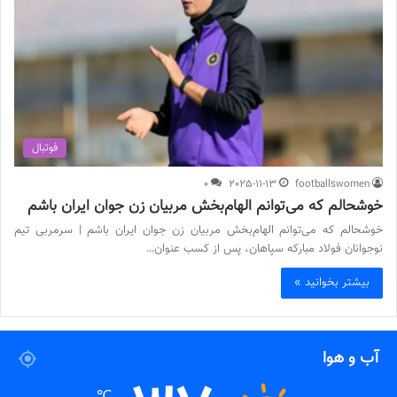
فوتبال
0
2025-11-13
footballswomen
خوشحالم که می‌توانم الهام‌بخش مربیان زن جوان ایران باشم
خوشحالم که می‌توانم الهام‌بخش مربیان زن جوان ایران باشم | سرمربی تیم
نوجوانان فولاد مبارکه سپاهان، پس از کسب عنوان…
بیشتر بخوانید »
آب و هوا
℃