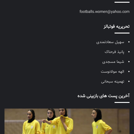
footballs.women@yahoo.com
تحریریه فوتبالز
سهیل سعادتمندی
پانیذ فرحناک
شیما مسجدی
الهه مولادوست
تهمینه سبحانی
آخرین پست های بازبینی شده