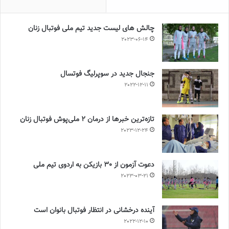
چالش هاى ليست جدید تيم ملى فوتبال زنان
2023-06-14
جنجال جدید در سوپرلیگ فوتسال
2022-12-11
تازه‌ترین خبرها از درمان ۲ ملی‌پوش فوتبال زنان
2023-12-24
دعوت آزمون از 30 بازیکن به اردوی تیم ملی
2023-03-21
آینده درخشانی در انتظار فوتبال بانوان است
2022-12-10