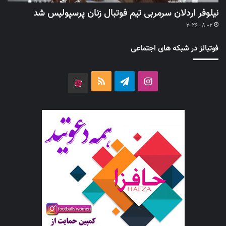
نیلوفر اردلان سرمربی تیم فوتبال زنان پرسپولیس شد
2026-08-02
فوتبالز در شبکه های اجتماعی
اینستاگرام
تلگرام
خوراک
آپارات