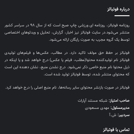
درباره فوتبالز
روزنامه فوتبالز، روزنامه ای ورزشی چاپ صبح است که از سال ۹۸ در سراسر کشور
منتشر می‌شود.در سایت فوتبالز نیز اخبار، گزارش، تحلیل و ویدئوهای اختصاصی
توسط یک گروه مجرب به صورت رایگان ارائه می‌شود.
فوتبالز بر حفظ حق مولف تاکید دارد. در مطالب، عکس‌ها و فیلم‌های تولیدی
فوتبالز نام تولیدکننده محتوا(مطلب، فیلم یا عکس) درج خواهد شد و یا اینکه در
ذیل محتوا نام منبع خاصی ذکر نمی‌‎شود. درج نشدن منبع، نشان دهنده این است
که محتوای منتشر شده، توسط فوتبالز تولید شده است.
فوتبالز در صورت بازنشر محتوای سایر رسانه‌ها، نام منبع اصلی را درج خواهد کرد.
صاحب امتیاز:
شبکه مستند آپارات
مديرمسئول:
مهدی مسعودی
سردبیر:
ش.آ
تماس با فوتبالز