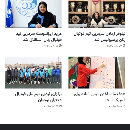
نیلوفر اردلان سرمربی تیم فوتبال
مریم ایراندوست سرمربی تیم
زنان پرسپولیس شد
فوتبال زنان استقلال شد
2026-08-01
2026-08-02
هدف ما ساختن تیمی آماده برای
برگزاری اردوی تیم ملی فوتبال
المپیک است
دختران نوجوان
2026-07-27
2026-08-01