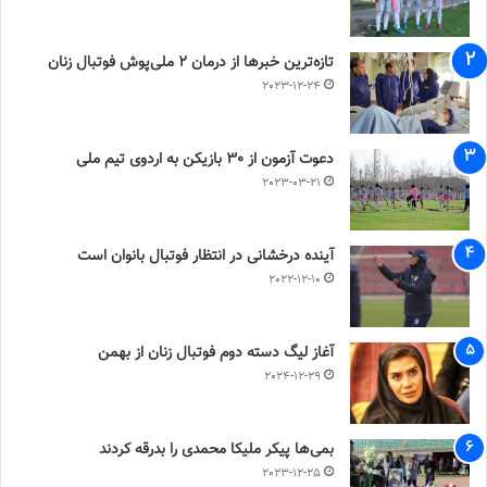
تازه‌ترین خبرها از درمان ۲ ملی‌پوش فوتبال زنان
2023-12-24
دعوت آزمون از 30 بازیکن به اردوی تیم ملی
2023-03-21
آینده درخشانی در انتظار فوتبال بانوان است
2022-12-10
آغاز لیگ دسته دوم فوتبال زنان از بهمن
2024-12-29
بمی‌ها پیکر ملیکا محمدی را بدرقه کردند
2023-12-25