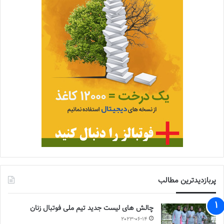
پربازدیدترین مطالب
چالش هاى ليست جدید تيم ملى فوتبال زنان
2023-06-14