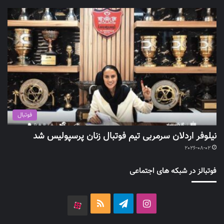
فوتبال
نیلوفر اردلان سرمربی تیم فوتبال زنان پرسپولیس شد
2026-08-02
فوتبالز در شبکه های اجتماعی
اینستاگرام
تلگرام
خوراک
آپارات