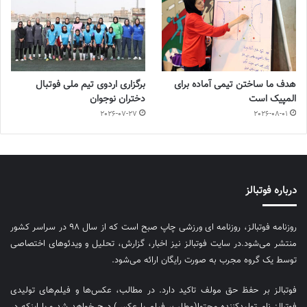
هدف ما ساختن تیمی آماده برای
برگزاری اردوی تیم ملی فوتبال
المپیک است
دختران نوجوان
2026-07-27
2026-08-01
درباره فوتبالز
روزنامه فوتبالز، روزنامه ای ورزشی چاپ صبح است که از سال ۹۸ در سراسر کشور
منتشر می‌شود.در سایت فوتبالز نیز اخبار، گزارش، تحلیل و ویدئوهای اختصاصی
توسط یک گروه مجرب به صورت رایگان ارائه می‌شود.
فوتبالز بر حفظ حق مولف تاکید دارد. در مطالب، عکس‌ها و فیلم‌های تولیدی
فوتبالز نام تولیدکننده محتوا(مطلب، فیلم یا عکس) درج خواهد شد و یا اینکه در