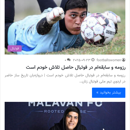
فوتبال
0
2025-09-23
footballswomen
رزومه و سابقه‌ام در فوتبال حاصل تلاش خودم است
رزومه و سابقه‌ام در فوتبال حاصل تلاش خودم است | دروازه‌بان تاریخ ساز حاضر
در اردوی تیم ملی فوتبال زنان…
بیشتر بخوانید »