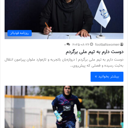
روزنامه فوتبالز
0
2025-08-26
footballswomen
دوست دارم به تیم ملی برگردم
دوست دارم به تیم ملی برگردم | دروازه‌بان باتجربه و تازه‌وارد ملوان پیرامون انتقال
به‌ثبت رسیده و فصلی که پیش‌روی…
بیشتر بخوانید »