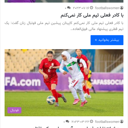
0
2023-07-16
footballswomen
با کادر فعلی تیم ملی کار نمی‌کنم
با کادر فعلی تیم ملی کار نمی‌کنم کاپیتان پیشین تیم ملی فوتبال زنان گفت: یک
تیم قطری پیشنهاد مالی فوق‌العاده…
بیشتر بخوانید »
فوتبال
0
2023-03-22
footballswomen