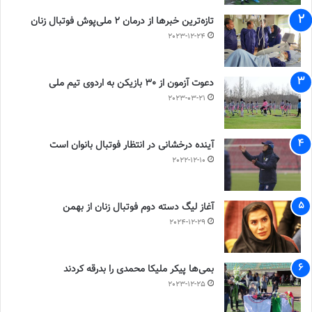
تازه‌ترین خبرها از درمان ۲ ملی‌پوش فوتبال زنان
2023-12-24
دعوت آزمون از 30 بازیکن به اردوی تیم ملی
2023-03-21
آینده درخشانی در انتظار فوتبال بانوان است
2022-12-10
آغاز لیگ دسته دوم فوتبال زنان از بهمن
2024-12-29
بمی‌ها پیکر ملیکا محمدی را بدرقه کردند
2023-12-25