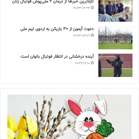
تازه‌ترین خبرها از درمان ۲ ملی‌پوش فوتبال زنان
2023-12-24
دعوت آزمون از 30 بازیکن به اردوی تیم ملی
2023-03-21
آینده درخشانی در انتظار فوتبال بانوان است
2022-12-10