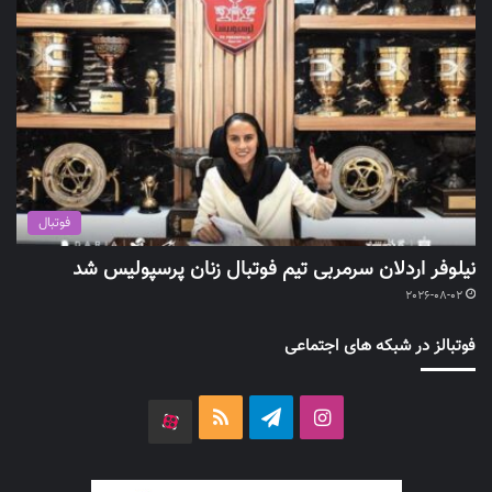
فوتبال
نیلوفر اردلان سرمربی تیم فوتبال زنان پرسپولیس شد
2026-08-02
فوتبالز در شبکه های اجتماعی
اینستاگرام
تلگرام
خوراک
آپارات