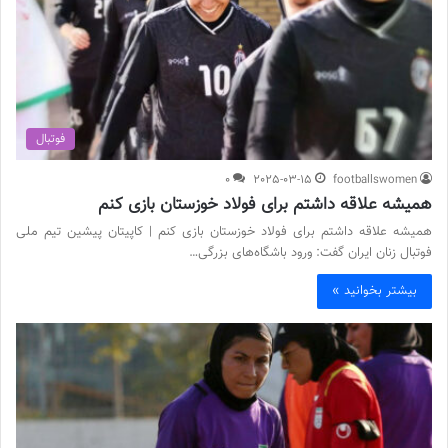
فوتبال
0
2025-03-15
footballswomen
همیشه علاقه داشتم برای فولاد خوزستان بازی کنم
همیشه علاقه داشتم برای فولاد خوزستان بازی کنم | کاپیتان پیشین تیم ملی
فوتبال زنان ایران گفت: ورود باشگاه‌های بزرگی…
بیشتر بخوانید »