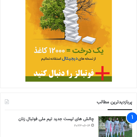
پربازدیدترین مطالب
چالش هاى ليست جدید تيم ملى فوتبال زنان
2023-06-14