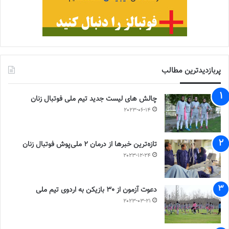
پربازدیدترین مطالب
چالش هاى ليست جدید تيم ملى فوتبال زنان
2023-06-14
تازه‌ترین خبرها از درمان ۲ ملی‌پوش فوتبال زنان
2023-12-24
دعوت آزمون از 30 بازیکن به اردوی تیم ملی
2023-03-21