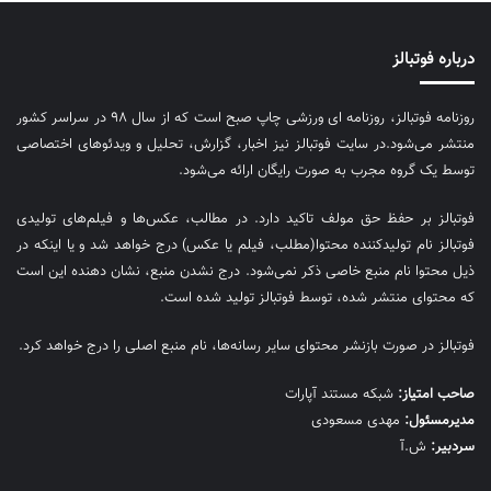
درباره فوتبالز
روزنامه فوتبالز، روزنامه ای ورزشی چاپ صبح است که از سال ۹۸ در سراسر کشور
منتشر می‌شود.در سایت فوتبالز نیز اخبار، گزارش، تحلیل و ویدئوهای اختصاصی
توسط یک گروه مجرب به صورت رایگان ارائه می‌شود.
فوتبالز بر حفظ حق مولف تاکید دارد. در مطالب، عکس‌ها و فیلم‌های تولیدی
فوتبالز نام تولیدکننده محتوا(مطلب، فیلم یا عکس) درج خواهد شد و یا اینکه در
ذیل محتوا نام منبع خاصی ذکر نمی‌‎شود. درج نشدن منبع، نشان دهنده این است
که محتوای منتشر شده، توسط فوتبالز تولید شده است.
فوتبالز در صورت بازنشر محتوای سایر رسانه‌ها، نام منبع اصلی را درج خواهد کرد.
صاحب امتیاز:
شبکه مستند آپارات
مديرمسئول:
مهدی مسعودی
سردبیر:
ش.آ