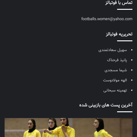
تماس با فوتبالز
footballs.women@yahoo.com
تحریریه فوتبالز
سهیل سعادتمندی
پانیذ فرحناک
شیما مسجدی
الهه مولادوست
تهمینه سبحانی
آخرین پست های بازبینی شده