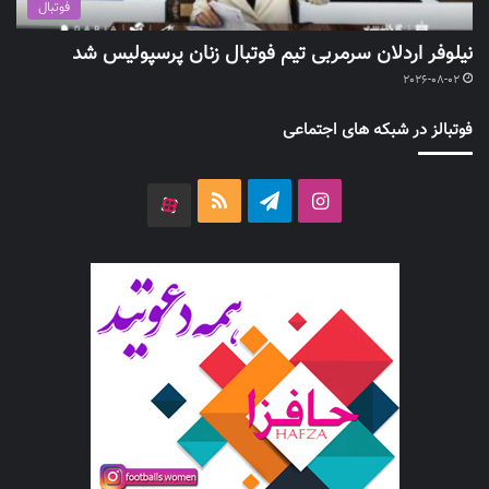
فوتبال
نیلوفر اردلان سرمربی تیم فوتبال زنان پرسپولیس شد
2026-08-02
فوتبالز در شبکه های اجتماعی
اینستاگرام
تلگرام
خوراک
آپارات