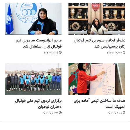
نیلوفر اردلان سرمربی تیم فوتبال
مریم ایراندوست سرمربی تیم
زنان پرسپولیس شد
فوتبال زنان استقلال شد
2026-08-01
2026-08-02
هدف ما ساختن تیمی آماده برای
برگزاری اردوی تیم ملی فوتبال
المپیک است
دختران نوجوان
2026-07-27
2026-08-01