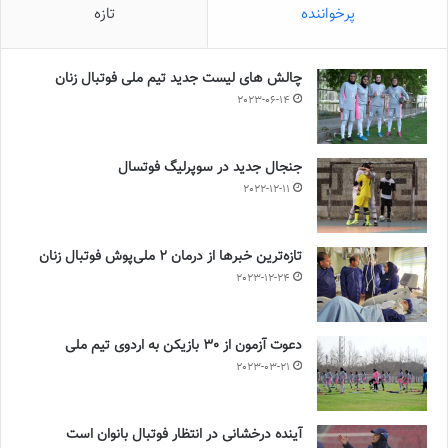
پرخواننده
تازه
چالش هاى ليست جدید تيم ملى فوتبال زنان
2023-06-14
جنجال جدید در سوپرلیگ فوتسال
2022-12-11
تازه‌ترین خبرها از درمان ۲ ملی‌پوش فوتبال زنان
2023-12-24
دعوت آزمون از 30 بازیکن به اردوی تیم ملی
2023-03-21
آینده درخشانی در انتظار فوتبال بانوان است