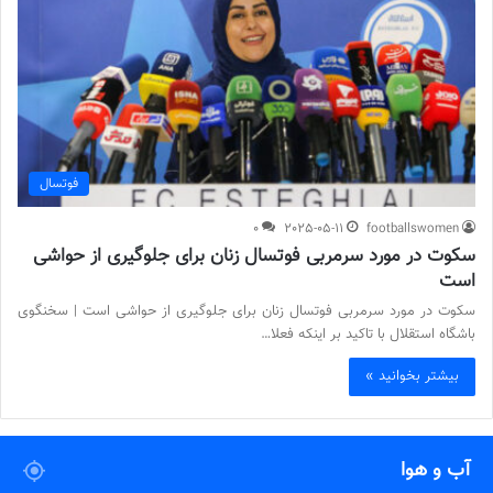
فوتسال
0
2025-05-11
footballswomen
سکوت در مورد سرمربی فوتسال زنان برای جلوگیری از حواشی
است
سکوت در مورد سرمربی فوتسال زنان برای جلوگیری از حواشی است | سخنگوی
باشگاه استقلال با تاکید بر اینکه فعلا…
بیشتر بخوانید »
آب و هوا