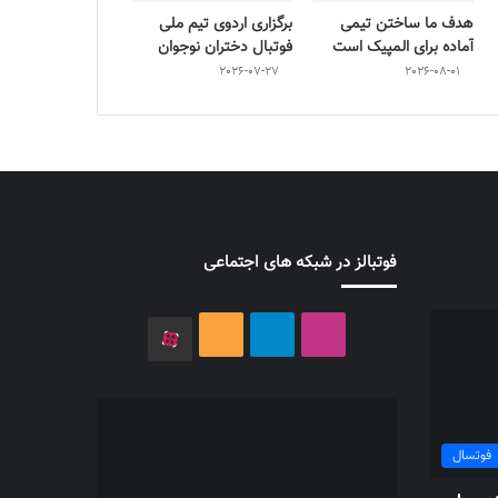
هدف ما ساختن تیمی
برگزاری اردوی تیم ملی
آماده برای المپیک است
فوتبال دختران نوجوان
2026-07-27
2026-08-01
فوتبالز در شبکه های اجتماعی
اینستاگرام
تلگرام
خوراک
آپارات
فوتسال