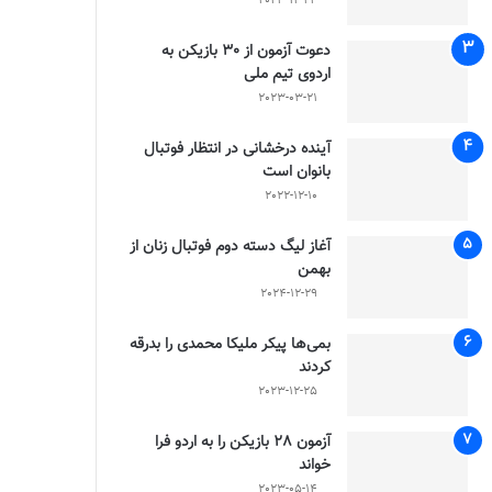
2023-12-24
دعوت آزمون از 30 بازیکن به
اردوی تیم ملی
2023-03-21
آینده درخشانی در انتظار فوتبال
بانوان است
2022-12-10
آغاز لیگ دسته دوم فوتبال زنان از
بهمن
2024-12-29
بمی‌ها پیکر ملیکا محمدی را بدرقه
کردند
2023-12-25
آزمون 28 بازیکن را به اردو فرا
خواند
2023-05-14