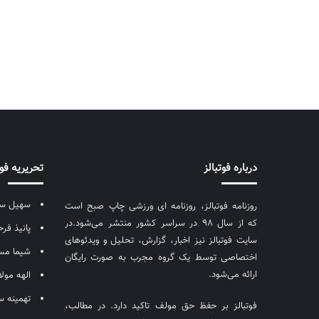
درباره فوتبالز
تحریریه فوت
سهیل سع
روزنامه فوتبالز، روزنامه ای ورزشی چاپ صبح است
که از سال ۹۸ در سراسر کشور منتشر می‌شود.در
پانیذ فر
سایت فوتبالز نیز اخبار، گزارش، تحلیل و ویدئوهای
شیما م
اختصاصی توسط یک گروه مجرب به صورت رایگان
ارائه می‌شود.
الهه مول
تهمینه س
فوتبالز بر حفظ حق مولف تاکید دارد. در مطالب،