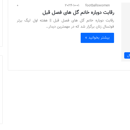
0
2024-10-01
footballswomen
رقابت دوباره خانم گل های فصل قبل
رقابت دوباره خانم گل های فصل قبل || هفته اول لیگ برتر
فوتسال زنان برگزار شد که در مهمترین دیدار…
بیشتر بخوانید »
ل