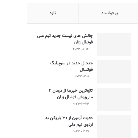
پرخواننده
تازه
چالش هاى ليست جدید تيم ملى
فوتبال زنان
2023-06-14
جنجال جدید در سوپرلیگ
فوتسال
2022-12-11
تازه‌ترین خبرها از درمان ۲
ملی‌پوش فوتبال زنان
2023-12-24
دعوت آزمون از 30 بازیکن به
اردوی تیم ملی
2023-03-21