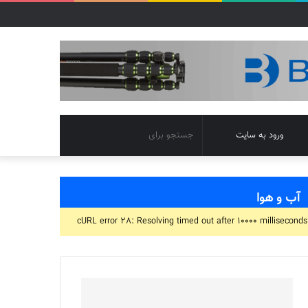
تغییر
جستجو
ورود به سایت
پوسته
برای
آب و هوا
cURL error 28: Resolving timed out after 10000 milliseconds