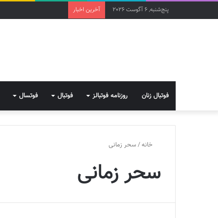
پنج‌شنبه, 6 آگوست 2026
آخرین اخبار
فوتبال زنان
روزنامه فوتبالز
فوتبال
فوتسال
خانه
/
سحر زمانی
سحر زمانی