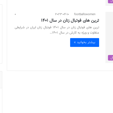
ال
0
2023-04-10
footballswomen
ترین‌ های فوتبال زنان در سال 1401
ترین‌ های فوتبال زنان در سال 1401 فوتبال زنان ایران در شرایطی
متفاوت و ویژه به کارش در سال 1401…
بیشتر بخوانید »
ال