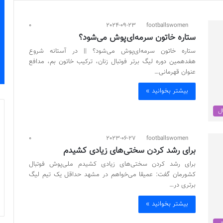
0
2024-09-23
footballswomen
ستاره خاتون سرمه‌ای‌پوش می‌شود؟
ستاره خاتون سرمه‌ای‌پوش می‌شود؟ || در آستانه شروع
هفدهمین دوره لیگ برتر فوتبال زنان، ترکیب خاتون بم، مدافع
عنوان قهرمانی…
بیشتر بخوانید »
ال
0
2023-06-27
footballswomen
برای رشد کردن سختی‌های زیادی کشیدم
برای رشد کردن سختی‌های زیادی کشیدم ملی‌پوش فوتبال
کشورمان گفت: عمیقا می‌خواهم در مشهد حداقل یک تیم لیگ
برتری در…
بیشتر بخوانید »