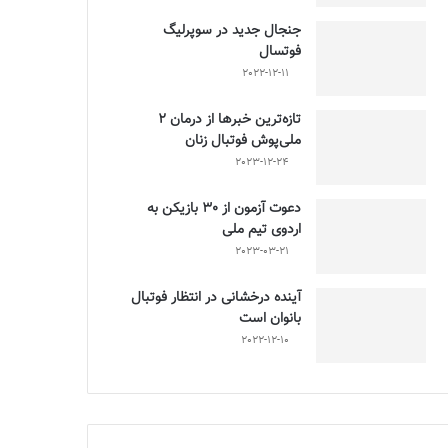
جنجال جدید در سوپرلیگ
فوتسال
2022-12-11
تازه‌ترین خبرها از درمان ۲
ملی‌پوش فوتبال زنان
2023-12-24
دعوت آزمون از 30 بازیکن به
اردوی تیم ملی
2023-03-21
آینده درخشانی در انتظار فوتبال
بانوان است
2022-12-10