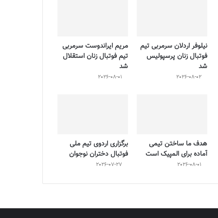
نیلوفر اردلان سرمربی تیم
مریم ایراندوست سرمربی
فوتبال زنان پرسپولیس
تیم فوتبال زنان استقلال
شد
شد
2026-08-01
2026-08-02
هدف ما ساختن تیمی
برگزاری اردوی تیم ملی
آماده برای المپیک است
فوتبال دختران نوجوان
2026-07-27
2026-08-01