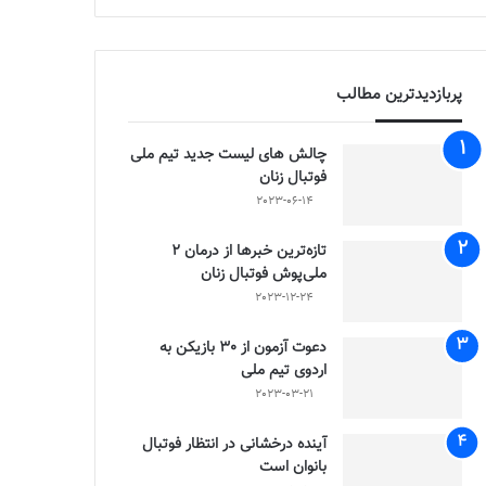
پربازدیدترین مطالب
چالش هاى ليست جدید تيم ملى
فوتبال زنان
2023-06-14
تازه‌ترین خبرها از درمان ۲
ملی‌پوش فوتبال زنان
2023-12-24
دعوت آزمون از 30 بازیکن به
اردوی تیم ملی
2023-03-21
آینده درخشانی در انتظار فوتبال
بانوان است