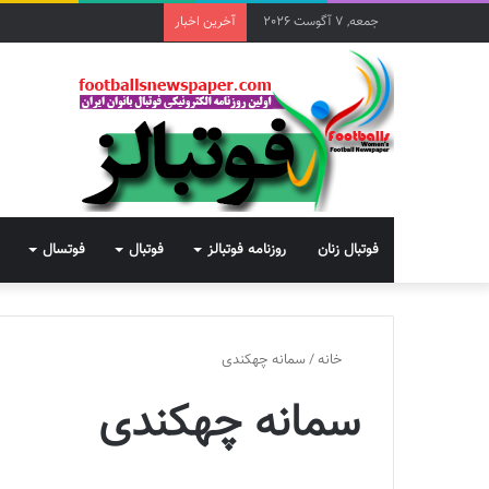
جمعه, 7 آگوست 2026
آخرین اخبار
فوتبال زنان
روزنامه فوتبالز
فوتبال
فوتسال
خانه
/
سمانه چهکندی
سمانه چهکندی