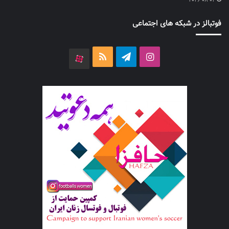
2026-08-02
فوتبالز در شبکه های اجتماعی
اینستاگرام
تلگرام
خوراک
آپارات