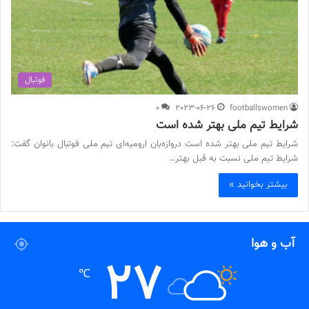
فوتبال
0
2023-06-26
footballswomen
شرایط تیم ملی بهتر شده است
شرایط تیم ملی بهتر شده است دروازه‌بان ارومیه‌ای تیم ملی فوتبال بانوان گفت:
شرایط تیم ملی نسبت به قبل بهتر…
بیشتر بخوانید »
آب و هوا
27
℃