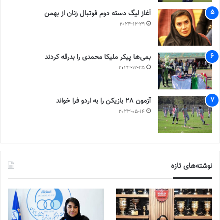
آغاز لیگ دسته دوم فوتبال زنان از بهمن
2024-12-29
بمی‌ها پیکر ملیکا محمدی را بدرقه کردند
2023-12-25
آزمون 28 بازیکن را به اردو فرا خواند
2023-05-14
نوشته‌های تازه