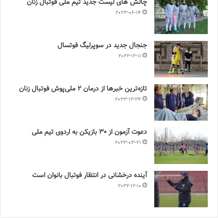
چالش هاى ليست جدید تيم ملى فوتبال زنان
2023-06-14
جنجال جدید در سوپرلیگ فوتسال
2022-12-11
تازه‌ترین خبرها از درمان ۲ ملی‌پوش فوتبال زنان
2023-12-24
دعوت آزمون از 30 بازیکن به اردوی تیم ملی
2023-03-21
آینده درخشانی در انتظار فوتبال بانوان است
2022-12-10