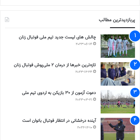
پربازدیدترین مطالب
چالش هاى ليست جدید تيم ملى فوتبال زنان
2023-06-14
تازه‌ترین خبرها از درمان ۲ ملی‌پوش فوتبال زنان
2023-12-24
دعوت آزمون از 30 بازیکن به اردوی تیم ملی
2023-03-21
آینده درخشانی در انتظار فوتبال بانوان است
2022-12-10