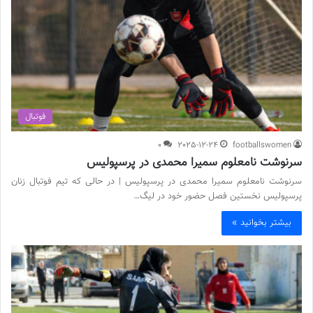
فوتبال
0
2025-12-24
footballswomen
سرنوشت نامعلوم سمیرا محمدی در پرسپولیس
سرنوشت نامعلوم سمیرا محمدی در پرسپولیس | در حالی که تیم فوتبال زنان
پرسپولیس نخستین فصل حضور خود در لیگ…
بیشتر بخوانید »