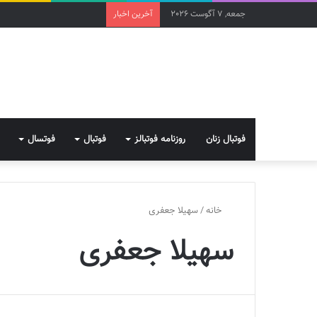
جمعه, 7 آگوست 2026
آخرین اخبار
فوتبال زنان
روزنامه فوتبالز
فوتبال
فوتسال
خانه
/
سهیلا جعفری
سهیلا جعفری