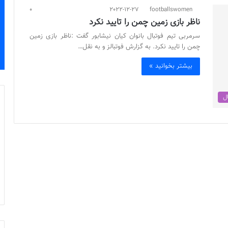
0
2022-12-27
footballswomen
ناظر بازی زمین چمن را تایید نکرد
سرمربی تیم فوتبال بانوان کیان نیشابور گفت :ناظر بازی زمین
چمن را تایید نکرد. به گزارش فوتبالز و به نقل…
بیشتر بخوانید »
ال