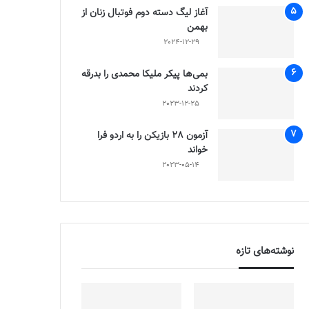
آغاز لیگ دسته دوم فوتبال زنان از
بهمن
2024-12-29
بمی‌ها پیکر ملیکا محمدی را بدرقه
کردند
2023-12-25
آزمون 28 بازیکن را به اردو فرا
خواند
2023-05-14
نوشته‌های تازه