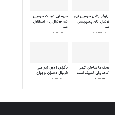
نیلوفر اردلان سرمربی تیم
مریم ایراندوست سرمربی
فوتبال زنان پرسپولیس
تیم فوتبال زنان استقلال
شد
شد
2026-08-01
2026-08-02
هدف ما ساختن تیمی
برگزاری اردوی تیم ملی
آماده برای المپیک است
فوتبال دختران نوجوان
2026-07-27
2026-08-01