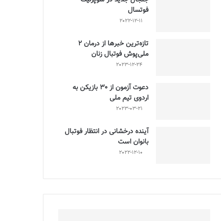
فوتسال
2022-12-11
تازه‌ترین خبرها از درمان ۲
ملی‌پوش فوتبال زنان
2023-12-24
دعوت آزمون از 30 بازیکن به
اردوی تیم ملی
2023-03-21
آینده درخشانی در انتظار فوتبال
بانوان است
2022-12-10