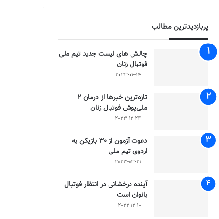
پربازدیدترین مطالب
چالش هاى ليست جدید تيم ملى
فوتبال زنان
2023-06-14
تازه‌ترین خبرها از درمان ۲
ملی‌پوش فوتبال زنان
2023-12-24
دعوت آزمون از 30 بازیکن به
اردوی تیم ملی
2023-03-21
آینده درخشانی در انتظار فوتبال
بانوان است
2022-12-10