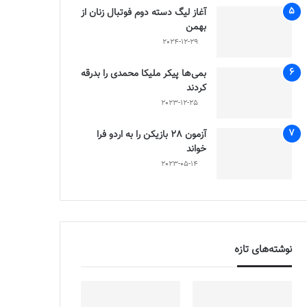
آغاز لیگ دسته دوم فوتبال زنان از
بهمن
2024-12-29
بمی‌ها پیکر ملیکا محمدی را بدرقه
کردند
2023-12-25
آزمون 28 بازیکن را به اردو فرا
خواند
2023-05-14
نوشته‌های تازه