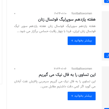
ل
0
2024-01-10
footballswomen
هفته یازدهم سوپرلیگ فوتسال زنان
هفته یازدهم سوپرلیگ فوتسال زنان هفته یازدهم سوپر لیگ
فوتسال زنان ایران، فردا با چهار رقابت حساس برگزار می شود.…
بیشتر بخوانید »
ل
0
2024-01-06
footballswomen
این تساوی را به فال نیک می گیریم
این تساوی را به فال نیک می گیریم سرمربی پالایش نفت آبادان
می گوید اگر کمی دقت داشتیم مقابل مس…
بیشتر بخوانید »