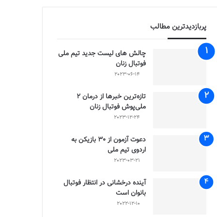
پربازدیدترین مطالب
چالش هاى ليست جدید تيم ملى
فوتبال زنان
2023-06-14
تازه‌ترین خبرها از درمان ۲
ملی‌پوش فوتبال زنان
2023-12-24
دعوت آزمون از 30 بازیکن به
اردوی تیم ملی
2023-03-21
آینده درخشانی در انتظار فوتبال
بانوان است
2022-12-10