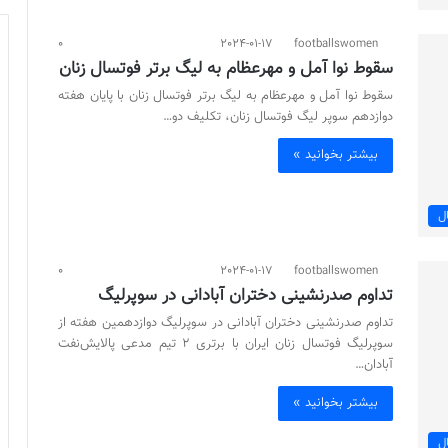
0
2024-01-17
footballswomen
سقوط نوا آمل و مهرعظام به لیگ برتر فوتسال زنان
سقوط نوا آمل و مهرعظام به لیگ برتر فوتسال زنان با پایان هفته
دوازدهم سوپر لیگ فوتسال زنان، تکلیف دو…
بیشتر بخوانید »
ل
0
2024-01-17
footballswomen
تداوم صدرنشینی دختران آبادانی در سوپرلیگ
تداوم صدرنشینی دختران آبادانی در سوپرلیگ دوازدهمین هفته از
سوپرلیگ فوتسال زنان ایران با برتری 2 تیم مدعی پالایش‌نفت
آبادان…
بیشتر بخوانید »
ل