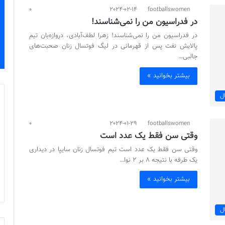
0
2024-02-14
footballswomen
در فدراسیون من را نمی‌شناسند!
در فدراسیون من را نمی‌شناسند! زهرا لطف‌آبادی، دروازه‌بان تیم
پالایش نفت پس از قهرمانی در لیگ فوتسال زنان صحبت‌های
جالبی…
بیشتر بخوانید »
ل
0
2024-01-29
footballswomen
وقتی سن فقط یک عدد است
وقتی سن فقط یک عدد است تیم فوتسال زنان سایپا در دیداری
یک طرفه با نتیجه ۸ بر ۲ نوا…
بیشتر بخوانید »
ل