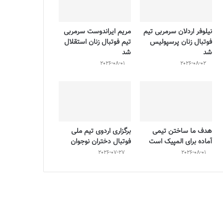
نیلوفر اردلان سرمربی تیم
مریم ایراندوست سرمربی
فوتبال زنان پرسپولیس
تیم فوتبال زنان استقلال
شد
شد
2026-08-01
2026-08-02
هدف ما ساختن تیمی
برگزاری اردوی تیم ملی
آماده برای المپیک است
فوتبال دختران نوجوان
2026-07-27
2026-08-01