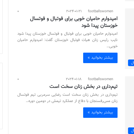
0
2024-01-21
footballswomen
امیدوارم حامیان خوبی برای فوتبال و فوتسال
خوزستان پیدا شود
امیدوارم حامیان خوبی برای فوتبال و فوتسال خوزستان پیدا شود
نایب رئیس زنان هیات فوتبال خوزستان گفت: امیدوارم حامیان
خوبی…
بیشتر بخوانید »
ل
0
2024-01-18
footballswomen
تیم‌داری در بخش زنان سخت است
تیم‌داری در بخش زنان سخت است رضایی سرمربی تیم فوتسال
زنان مس‌رفسنجان با دفاع از عملکرد تیمش در دومین دوره…
بیشتر بخوانید »
ل