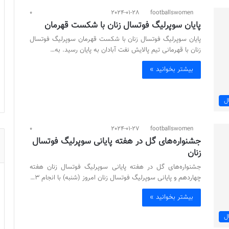
0
2024-01-28
footballswomen
پایان سوپرلیگ فوتسال زنان با شکست قهرمان
پایان سوپرلیگ فوتسال زنان با شکست قهرمان سوپرلیگ فوتسال
زنان با قهرمانی تیم پالایش نفت آبادان به پایان رسید. به…
بیشتر بخوانید »
ل
0
2024-01-27
footballswomen
جشنواره‌های گل در هفته پایانی سوپرلیگ فوتسال
زنان
جشنواره‌های گل در هفته پایانی سوپرلیگ فوتسال زنان هفته
چهاردهم و پایانی سوپرلیگ فوتسال زنان امروز (شنبه) با انجام 3…
بیشتر بخوانید »
ل