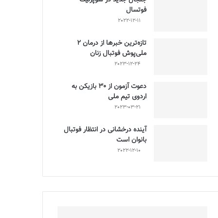
فوتسال
2022-12-11
تازه‌ترین خبرها از درمان ۲
ملی‌پوش فوتبال زنان
2023-12-24
دعوت آزمون از 30 بازیکن به
اردوی تیم ملی
2023-03-21
آینده درخشانی در انتظار فوتبال
بانوان است
2022-12-10