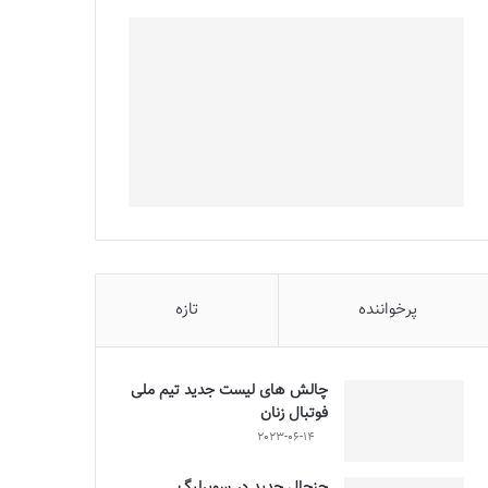
پرخواننده
تازه
چالش هاى ليست جدید تيم ملى
فوتبال زنان
2023-06-14
جنجال جدید در سوپرلیگ