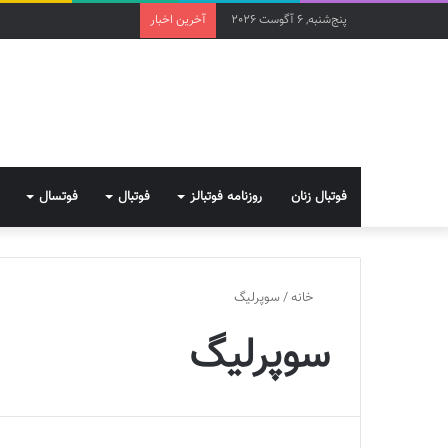
پنج‌شنبه, 6 آگوست 2026
آخرین اخبار
فوتبال زنان
روزنامه فوتبالز
فوتبال
فوتسال
خانه
/
سوپرلیگ
سوپرلیگ