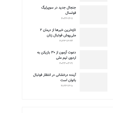
جنجال جدید در سوپرلیگ
فوتسال
2022-12-11
تازه‌ترین خبرها از درمان ۲
ملی‌پوش فوتبال زنان
2023-12-24
دعوت آزمون از 30 بازیکن به
اردوی تیم ملی
2023-03-21
آینده درخشانی در انتظار فوتبال
بانوان است
2022-12-10