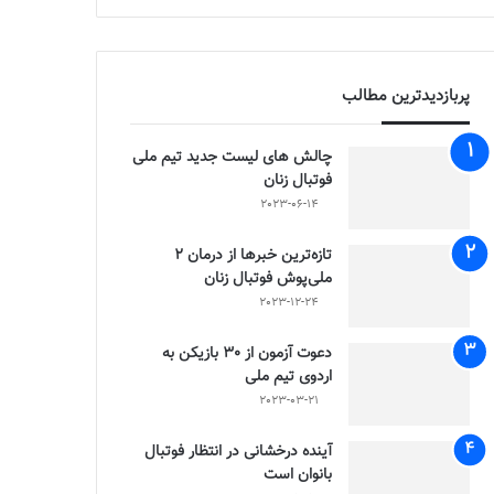
پربازدیدترین مطالب
چالش هاى ليست جدید تيم ملى
فوتبال زنان
2023-06-14
تازه‌ترین خبرها از درمان ۲
ملی‌پوش فوتبال زنان
2023-12-24
دعوت آزمون از 30 بازیکن به
اردوی تیم ملی
2023-03-21
آینده درخشانی در انتظار فوتبال
بانوان است