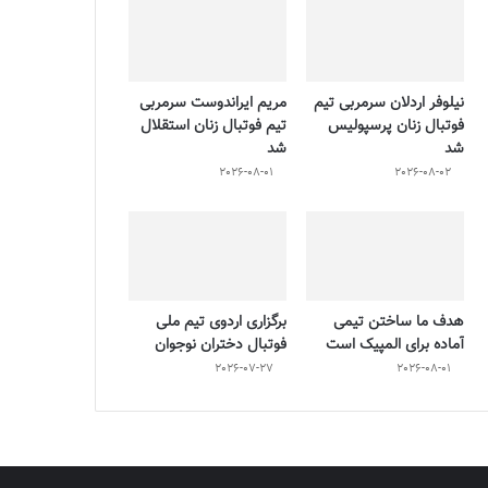
نیلوفر اردلان سرمربی تیم
مریم ایراندوست سرمربی
فوتبال زنان پرسپولیس
تیم فوتبال زنان استقلال
شد
شد
2026-08-01
2026-08-02
هدف ما ساختن تیمی
برگزاری اردوی تیم ملی
آماده برای المپیک است
فوتبال دختران نوجوان
2026-07-27
2026-08-01