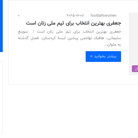
0
2025-06-08
footballswomen
جعفری بهترین انتخاب برای تیم ملی زنان است
جعفری بهترین انتخاب برای تیم ملی زنان است | سوینج
سلیمانی، هافبک تهاجمی پیشین ایستا کردستان، فصل گذشته
به ملوان…
بیشتر بخوانید »
ال