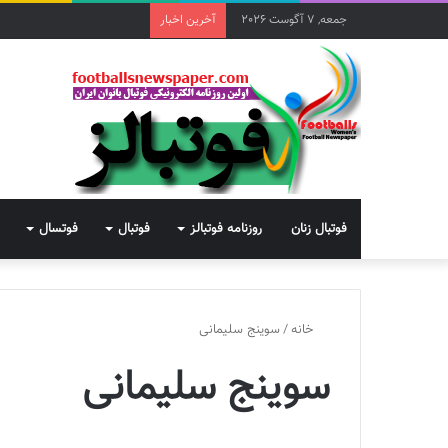
جمعه, 7 آگوست 2026
آخرین اخبار
فوتبال زنان
روزنامه فوتبالز
فوتبال
فوتسال
خانه
/
سوینج سلیمانی
سوینج سلیمانی